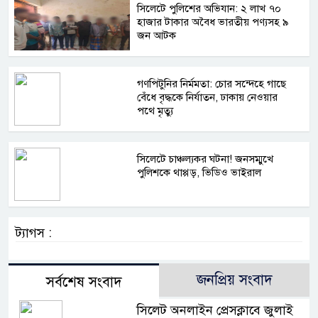
সিলেটে পুলিশের অভিযান: ২ লাখ ৭০
হাজার টাকার অবৈধ ভারতীয় পণ্যসহ ৯
জন আটক
গণপিটুনির নির্মমতা: চোর সন্দেহে গাছে
বেঁধে বৃদ্ধকে নির্যাতন, ঢাকায় নেওয়ার
পথে মৃত্যু
সিলেটে চাঞ্চল্যকর ঘটনা! জনসম্মুখে
পুলিশকে থাপ্পড়, ভিডিও ভাইরাল
ট্যাগস :
জনপ্রিয় সংবাদ
সর্বশেষ সংবাদ
সিলেট অনলাইন প্রেসক্লাবে জুলাই