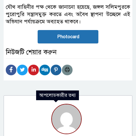
যৌথ বাহিনীর পক্ষ থেকে জানানো হয়েছে, জঙ্গল সলিমপুরকে
পুরোপুরি সন্ত্রাসমুক্ত করতে এবং অবৈধ স্থাপনা উচ্ছেদে এই
অভিযান পর্যায়ক্রমে অব্যাহত থাকবে।
Photocard
নিউজটি শেয়ার করুন
আপলোডকারীর তথ্য