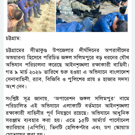
চট্টগ্রাম:
চট্টগ্রামের সীতাকুণ্ড উপজেলার দীর্ঘদিনের অপরাধীদের
অভয়ারণ্য হিসেবে পরিচিত জঙ্গল সলিমপুরে বড় ধরনের যৌথ
অভিযান পরিচালনা করেছে আইনশৃঙ্খলা রক্ষাকারী বাহিনী।
গত ৯ মার্চ ২০২৬ তারিখে শুরু হওয়া এ অভিযানে বাংলাদেশ
সেনাবাহিনী, র‍্যাব, বিজিবি ও পুলিশের প্রায় ৪ হাজার সদস্য
অংশ নেন।
সংশ্লিষ্ট সূত্র জানায়, ‘অপারেশন জঙ্গল সলিমপুর’ নামে
পরিচালিত এই অভিযানে এলাকাটি বর্তমানে আইনশৃঙ্খলা
রক্ষাকারী বাহিনীর পূর্ণ নিয়ন্ত্রণে রয়েছে। অভিযানে আধুনিক
সরঞ্জাম ব্যবহার করা হয়। এতে ১৫টি আর্মার্ড পার্সোনেল
ক্যারিয়ার (এপিসি), তিনটি হেলিকপ্টার এবং ডগ স্কোয়াড
মোতায়েন করা হয়।