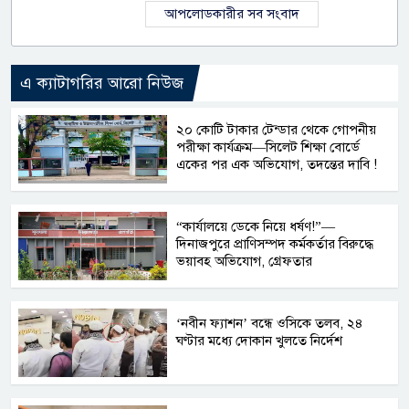
আপলোডকারীর সব সংবাদ
এ ক্যাটাগরির আরো নিউজ
২০ কোটি টাকার টেন্ডার থেকে গোপনীয়
পরীক্ষা কার্যক্রম—সিলেট শিক্ষা বোর্ডে
একের পর এক অভিযোগ, তদন্তের দাবি !
“কার্যালয়ে ডেকে নিয়ে ধর্ষণ!”—
দিনাজপুরে প্রাণিসম্পদ কর্মকর্তার বিরুদ্ধে
ভয়াবহ অভিযোগ, গ্রেফতার
‘নবীন ফ্যাশন’ বন্ধে ওসিকে তলব, ২৪
ঘণ্টার মধ্যে দোকান খুলতে নির্দেশ