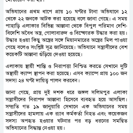
অভিযানের প্রথম ধাপে প্রায় ১০ ঘণ্টার টানা অভিযানে ১২
থেকে ২২ জনকে আটক করা হয়েছে বলে জানা গেছে। এ সময়
পাহাড়ি এলাকার বিভিন্ন আস্তানা থেকে বিপুল পরিমাণ দেশি-
বিদেশি অবৈধ অস্ত্র, গোলাবারুদ ও বিস্ফোরক উদ্ধার করা হয়।
উদ্ধার হওয়া কিছু অস্ত্রের সঙ্গে মিয়ানমারের অস্ত্রের মিল পাওয়া
গেছে বলেও সংশ্লিষ্ট সূত্র জানিয়েছে। অভিযানে সন্ত্রাসীদের বেশ
কয়েকটি আস্তানা গুঁড়িয়ে দেওয়া হয়েছে।
এলাকায় স্থায়ী শান্তি ও নিরাপত্তা নিশ্চিত করতে সেখানে দুটি
অস্থায়ী ক্যাম্প স্থাপন করা হয়েছে। এসব ক্যাম্পে প্রায় ১০০ জন
সদস্য ২৪ ঘণ্টা দায়িত্ব পালন করবেন।
জানা গেছে, প্রায় দুই দশক ধরে জঙ্গল সলিমপুর এলাকা
সন্ত্রাসীদের নিরাপদ আস্তানা হিসেবে ব্যবহৃত হয়ে আসছিল।
সম্প্রতি গত ১৯ জানুয়ারি সেখানে এক অভিযানের সময়
সন্ত্রাসীদের হামলায় এক র‍্যাব কর্মকর্তা নিহত এবং কয়েকজন
সদস্য অপহৃত হওয়ার ঘটনার পর বড় ধরনের সমন্বিত
অভিযানের সিদ্ধান্ত নেওয়া হয়।