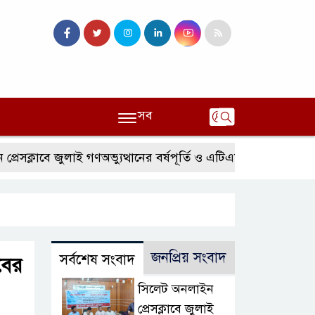
সব
াবে জুলাই গণঅভ্যুত্থানের বর্ষপূর্তি ও এটিএম তুরাব বেস্ট রিপোর্টিং 
জনপ্রিয় সংবাদ
সর্বশেষ সংবাদ
বের
সিলেট অনলাইন
প্রেসক্লাবে জুলাই