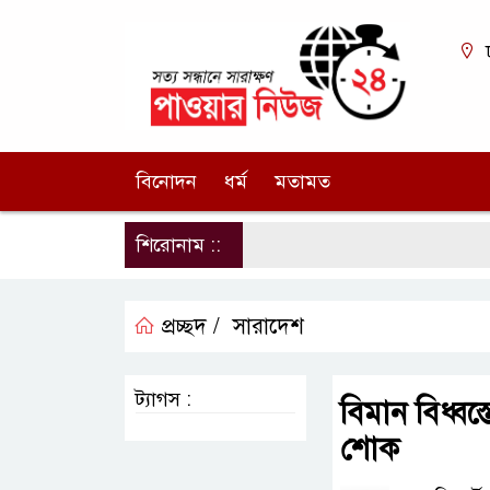
বিনোদন
ধর্ম
মতামত
শিরোনাম ::
প্রচ্ছদ /
সারাদেশ
ট্যাগস :
বিমান বিধ্বস
শোক