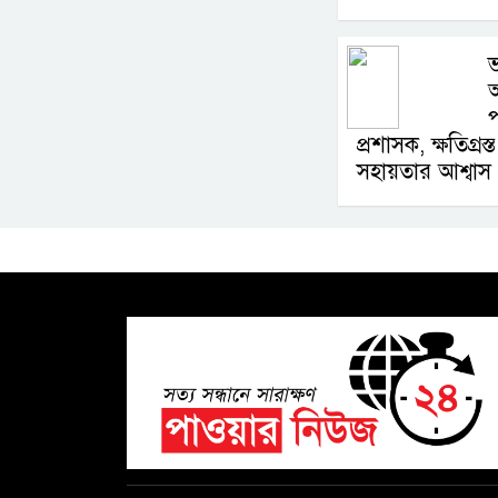
ভ
অ
প
প্রশাসক, ক্ষতিগ্র
সহায়তার আশ্বাস