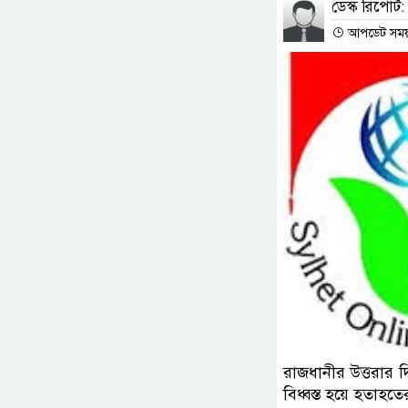
ডেস্ক রিপোর্ট:
আপডেট সময় : 
রাজধানীর উত্তরার দি
বিধ্বস্ত হয়ে হতাহত