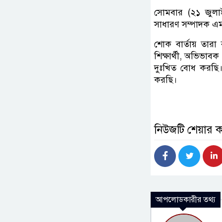
সোমবার (২১ জুলা
সাধারণ সম্পাদক এম
শোক বার্তায় তারা 
শিক্ষার্থী, অভিভাবক
দুঃখিত বোধ করছি
করছি।
নিউজটি শেয়ার 
আপলোডকারীর তথ্য