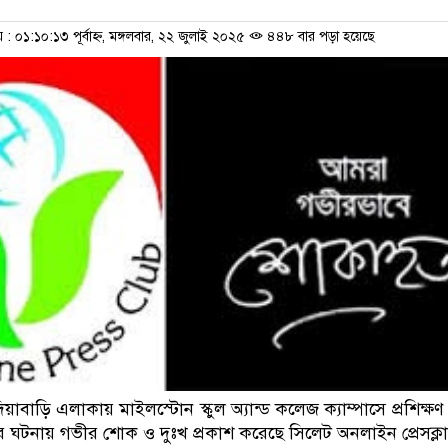
০১:১০:১৩ পূর্বাহ্ন, মঙ্গলবার, ২২ জুলাই ২০২৫
৪৪৮ বার পড়া হয়েছে
য়াবাড়ি এলাকায় মাইলস্টোন স্কুল অ্যান্ড কলেজ ক‍্যাম্পাসে প্রশিক্ষণ
ের ঘটনায় গভীর শোক ও দুঃখ প্রকাশ করেছে সিলেট অনলাইন প্রেসক্ল