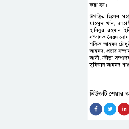
করা হয়।
উপস্থিত ছিলেন ম
মাহমুদ খাঁন, জাহ
হাবিবুর রহমান ইল
সম্পাদক সৈয়দ নোম
শফিক আহমদ চৌধুরী
আহমদ, প্রচার সম্পা
আলী, ক্রীড়া সম্পা
সুফিয়ান আহমদ পাপ্প
নিউজটি শেয়ার 