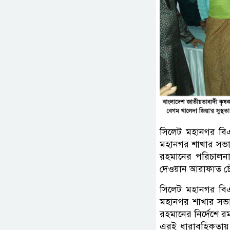
সিলেট মহানগর বিএ
মহানগর শাখার সভাপ
রহমানের পরিচালনা
দেওয়ান আরাফাত চৌ
সিলেট মহানগর বিএ
মহানগর শাখার সভাপ
রহমানের নির্দেশে র
এরই ধারাবহিকতায়