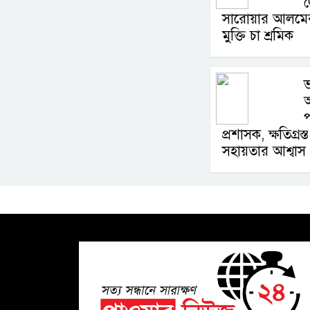
সারোয়ার আলমের
মুক্তি চা শ্রমিক
ভ
অ
প
প্রশাসক, ক্ষতিগ্র
সহায়তার আশ্বাস