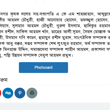
হানগর কৃষক দলের সহ-সভাপতি এ কে এম শাহজাহান, আব্দুল্ল
াঙ্গীর আহমদ চৌধুরী, হাজী আনোয়ার হোসেন, তফজ্জুল হোসেন,
িয়াস, সুলমান আহমদ চৌধুরী, নুরুল ইসলাম, ছাদিকুর রহমান,
ান রশীদ, সাকিল আহমদ খাঁন, তাহের আলী সুমন, সৈয়দ মোস্তাক
, উসমান গণি কাচন, হুমায়ুন রশীদ মুরাদ, সাংগঠনিক সম্পাদক 
দক আবু বক্কর, দপ্তর সম্পাদক শেখ লুৎফুর রহমান, অর্থ সম্পাদক ত
দক মিনহাজ উদ্দিন, সমাজসেবা সম্পাদক শাহীন আহমদ, প্রকাশনা স
ু, পল্লি উন্নয়ন সম্পাদক সেবুল আহমদ প্রমুখ।
Photocard
করুন