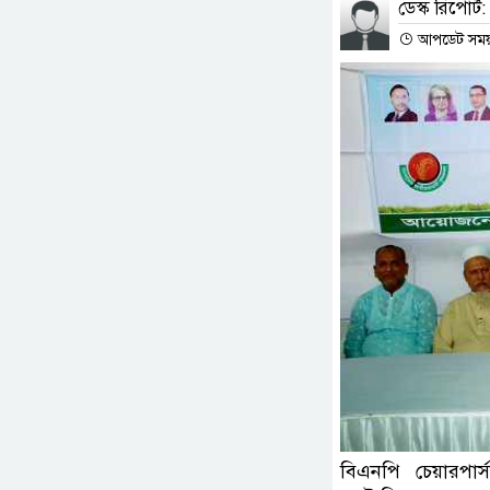
ডেস্ক রিপোর্ট:
আপডেট সময় :
বিএনপি চেয়ারপার্