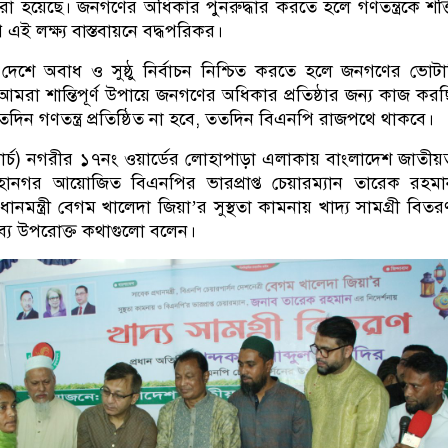
 হয়েছে। জনগণের অধিকার পুনরুদ্ধার করতে হলে গণতন্ত্রকে শক্
ই লক্ষ্য বাস্তবায়নে বদ্ধপরিকর।
েশে অবাধ ও সুষ্ঠু নির্বাচন নিশ্চিত করতে হলে জনগণের ভোট
আমরা শান্তিপূর্ণ উপায়ে জনগণের অধিকার প্রতিষ্ঠার জন্য কাজ কর
দিন গণতন্ত্র প্রতিষ্ঠিত না হবে, ততদিন বিএনপি রাজপথে থাকবে।
ার্চ) নগরীর ১৭নং ওয়ার্ডের লোহাপাড়া এলাকায় বাংলাদেশ জাতীয়
ানগর আয়োজিত বিএনপির ভারপ্রাপ্ত চেয়ারম্যান তারেক রহম
রধানমন্ত্রী বেগম খালেদা জিয়া’র সুস্থতা কামনায় খাদ্য সামগ্রী বিত
ব্যে উপরোক্ত কথাগুলো বলেন।