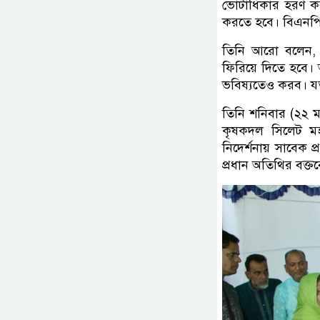
ভোটাধিকার হরণ করা
করতে হবে। বিএনপি এ
তিনি আরো বলেন, দ
ফিরিয়ে দিতে হবে। 
ভবিষ্যতেও করব। যত
তিনি শনিবার (২২ ম
কৃষকদল সিলেট মহ
নিদের্শনায় সাবেক প্
প্রধান অতিথির বক্ত