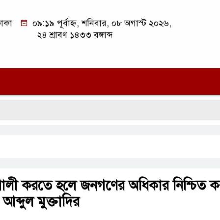
াকা
০৯:১৯ পূর্বাহ্ন, শনিবার, ০৮ অগাস্ট ২০২৬,
২৪ শ্রাবণ ১৪৩৩ বঙ্গাব্দ
সিলে
্তিশালী করতে হলে জনগণের অধিকার নিশ্চিত 
আব্দুল মুক্তাদির