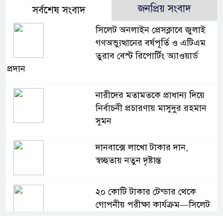
জনপ্রিয় সংবাদ
সর্বশেষ সংবাদ
সিলেট অনলাইন প্রেসক্লাবে জুলাই
গণঅভ্যুত্থানের বর্ষপূর্তি ও এটিএম
তুরাব বেস্ট রিপোর্টিং অ্যাওয়ার্ড
প্রদান
নারীদের মতামতকে প্রাধান্য দিয়ে
নির্বাচনী প্রচারণায় মাসুদুর রহমান
সুমন
দানবাক্সে লাখো টাকার দান,
স্বচ্ছতায় নতুন দৃষ্টান্ত
২০ কোটি টাকার টেন্ডার থেকে
গোপনীয় পরীক্ষা কার্যক্রম—সিলেট
শিক্ষা বোর্ডে একের পর এক