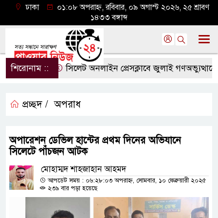
ঢাকা
০১:০৮ অপরাহ্ন, রবিবার, ০৯ অগাস্ট ২০২৬, ২৫ শ্রাবণ
১৪৩৩ বঙ্গাব্দ
শিরোনাম ::
সিলেট অনলাইন প্রেসক্লাবে জুলাই গণঅভ্যুত্থানের বর্
প্রচ্ছদ /
অপরাধ
অপারেশন ডেভিল হান্টের প্রথম দিনের অভিযানে
সিলেটে পাঁচজন আটক
মোহাম্মদ শাহজাহান আহমদ
আপডেট সময় : ০৬:২৮:০৩ অপরাহ্ন, সোমবার, ১০ ফেব্রুয়ারী ২০২৫
২৩৯ বার পড়া হয়েছে