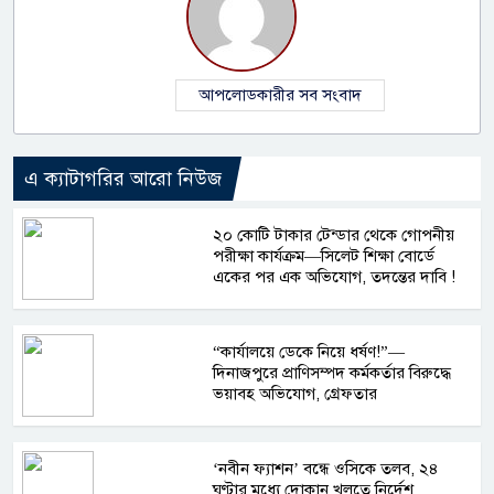
আপলোডকারীর সব সংবাদ
এ ক্যাটাগরির আরো নিউজ
২০ কোটি টাকার টেন্ডার থেকে গোপনীয়
পরীক্ষা কার্যক্রম—সিলেট শিক্ষা বোর্ডে
একের পর এক অভিযোগ, তদন্তের দাবি !
“কার্যালয়ে ডেকে নিয়ে ধর্ষণ!”—
দিনাজপুরে প্রাণিসম্পদ কর্মকর্তার বিরুদ্ধে
ভয়াবহ অভিযোগ, গ্রেফতার
‘নবীন ফ্যাশন’ বন্ধে ওসিকে তলব, ২৪
ঘণ্টার মধ্যে দোকান খুলতে নির্দেশ