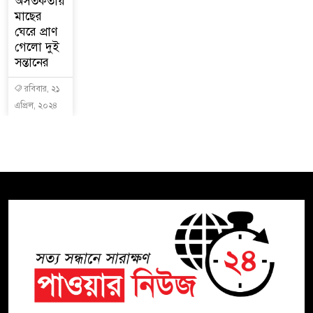
অসতর্কতায়
মাছের
ঘেরে প্রাণ
গেলো দুই
সন্তানের
রবিবার, ২১
এপ্রিল, ২০২৪