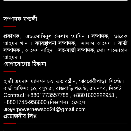
সম্পাদক মন্ডলী
প্রকাশক
, এড.মোমিনুল ইসলাম মোমিন ।
সম্পাদক
, তারেক
আহমদ খান ।
ব্যাবস্থাপনা সম্পাদক
, সালাম আহমদ ।
বার্তা
সম্পাদক
, আহমদ নাহিদ ।
সহ-বার্তা সম্পাদক
, মোঃ শাহজাহান
আহমদ ।
যোগাযোগের ঠিকানা
হাজী এমদাদ ম্যানশন ৮০, এভারগ্রীন, ঝেরঝেরীপাড়া, সিলেট।
বার্তা অফিসঃ ১০, বসুন্ধরা, রাজবাড়ি পয়েন্ট, রায়নগর, সিলেট।
Contract: +8801773557788 , +8801603222953 ,
+8801745-956600 (বিজ্ঞাপন), ইমেইল
এড্রেস:powernewsbd24@gmail.com
প্রয়োজনীয় লিঙ্ক