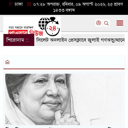
ঢাকা
০৭:২৮ অপরাহ্ন, রবিবার, ০৯ অগাস্ট ২০২৬, ২৫ শ্রাবণ
১৪৩৩ বঙ্গাব্দ
শিরোনাম ::
সিলেট অনলাইন প্রেসক্লাবে জুলাই গণঅভ্যুত্থানের বর্