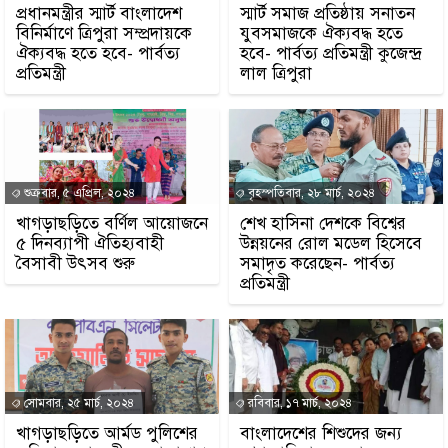
প্রধানমন্ত্রীর স্মার্ট বাংলাদেশ
স্মার্ট সমাজ প্রতিষ্ঠায় সনাতন
বিনির্মাণে ত্রিপুরা সম্প্রদায়কে
যুবসমাজকে ঐক্যবদ্ধ হতে
ঐক্যবদ্ধ হতে হবে- পার্বত্য
হবে- পার্বত্য প্রতিমন্ত্রী কুজেন্দ্র
প্রতিমন্ত্রী
লাল ত্রিপুরা
শুক্রবার, ৫ এপ্রিল, ২০২৪
বৃহস্পতিবার, ২৮ মার্চ, ২০২৪
খাগড়াছড়িতে বর্ণিল আয়োজনে
শেখ হাসিনা দেশকে বিশ্বের
৫ দিনব্যাপী ঐতিহ্যবাহী
উন্নয়নের রোল মডেল হিসেবে
বৈসাবী উৎসব শুরু
সমাদৃত করেছেন- পার্বত্য
প্রতিমন্ত্রী
সোমবার, ২৫ মার্চ, ২০২৪
রবিবার, ১৭ মার্চ, ২০২৪
খাগড়াছড়িতে আর্মড পুলিশের
বাংলাদেশের শিশুদের জন্য