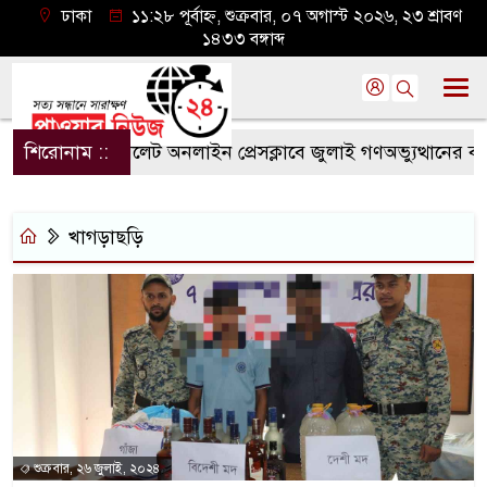
ঢাকা
১১:২৮ পূর্বাহ্ন, শুক্রবার, ০৭ অগাস্ট ২০২৬, ২৩ শ্রাবণ
১৪৩৩ বঙ্গাব্দ
শিরোনাম ::
সিলেট অনলাইন প্রেসক্লাবে জুলাই গণঅভ্যুত্থানের বর্ষপূর্
খাগড়াছড়ি
শুক্রবার, ২৬ জুলাই, ২০২৪