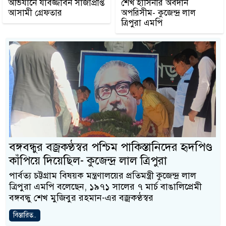
অভিযানে যাবজ্জীবন সাজাপ্রাপ্ত
শেখ হাসিনার অবদান
আসামী গ্রেফতার
অপরিসীম- কুজেন্দ্র লাল
ত্রিপুরা এমপি
বঙ্গবন্ধুর বজ্রকণ্ঠস্বর পশ্চিম পাকিস্তানিদের হৃদপিণ্ড
কাঁপিয়ে দিয়েছিল- কুজেন্দ্র লাল ত্রিপুরা
পার্বত্য চট্টগ্রাম বিষয়ক মন্ত্রণালয়ের প্রতিমন্ত্রী কুজেন্দ্র লাল
ত্রিপুরা এমপি বলেছেন, ১৯৭১ সালের ৭ মার্চ বাঙালিপ্রেমী
বঙ্গবন্ধু শেখ মুজিবুর রহমান-এর বজ্রকণ্ঠস্বর
বিস্তারিত..