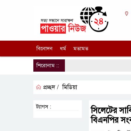
বিনোদন
ধর্ম
মতামত
শিরোনাম ::
প্রচ্ছদ /
মিডিয়া
ট্যাগস :
সিলেটের সার্
বিএনপির সংব