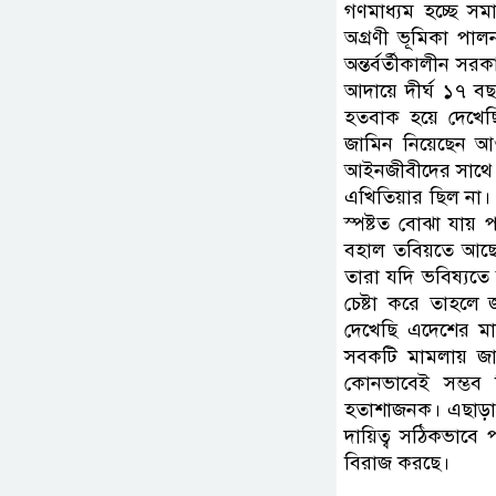
গণমাধ্যম হচ্ছে সম
অগ্রণী ভূমিকা পাল
অন্তর্বর্তীকালীন সর
আদায়ে দীর্ঘ ১৭ বছ
হতবাক হয়ে দেখেছ
জামিন নিয়েছেন আ
আইনজীবীদের সাথে
এখিতিয়ার ছিল না।
স্পষ্টত বোঝা যায়
বহাল তবিয়তে আছে। 
তারা যদি ভবিষ্যতে
চেষ্টা করে তাহল
দেখেছি এদেশের মা
সবকটি মামলায় জাম
কোনভাবেই সম্ভব 
হতাশাজনক। এছাড়াও স
দায়িত্ব সঠিকভাবে
বিরাজ করছে।