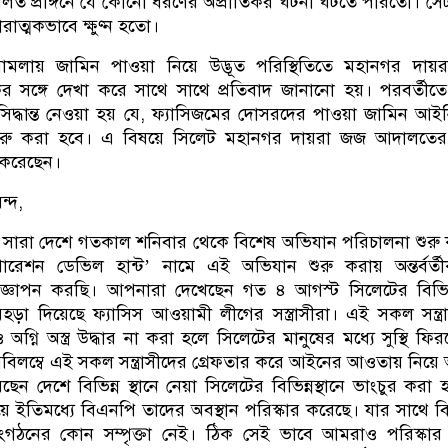
ত প্রাঙ্গনে যে কোনো ধরণের অপ্রীতিকর ঘটনা ঘটতে পারতো। সে
ারাত্মকভাবে ক্ষুণ্ন হতো।
মামলায় জামিন পাওয়া নিয়ে উদ্ভূত পরিস্থিতিতে মহানগর দায়
 সঙ্গে দেখা করে সাথে সাথে প্রতিবাদ জানানো হয়। পরবর্তীত
দ্ধান্ত নেওয়া হয় যে, ফ্যাসিজমের দোসরদের পাওয়া জামিন আই
া শুরু করা হবে। এ বিষয়ে সিলেট মহানগর দায়রা জজ আদালতের
 করেছেন।
ন্দ,
 সারা দেশে গতকাল শনিবার থেকে বিশেষ অভিযান পরিচালনা শুরু
রেশন ডেভিল হান্ট’ নামে এই অভিযান শুরু করায় অন্তর্বর্ত
জ্ঞাপন করছি। আপনারা দেখেছেন গত ৪ আগস্ট সিলেটের বিভিন্ন
রে মহড়া দিয়েছে ফ্যাসিস আওয়ামী লীগের সস্ত্রাসীরা। এই সকল সন্ত্র
 অগ্নি অস্ত্র উদ্ধার না করা হলে সিলেটের মানুষের মধ্যে সুস্থি ফির
িলম্বে এই সকল সন্ত্রাসীদের গ্রেফতার করে আইনের আওতায় নিয়ে
ছেন দেশে বিভিন্ন স্থানে নেয়া সিলেটের বিভিন্নস্থানে ভাংচুর করা 
 ইতিমধ্যে বিএনপি তাদের অবস্থান পরিস্কার করেছে। যার সাথে 
ংগঠনের কোন সম্পৃক্তা নেই। ঠিক সেই ভাবে আমরাও পরিস্কার