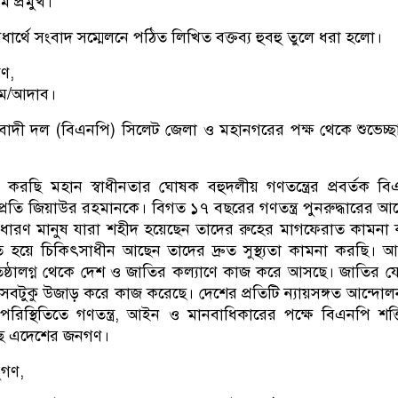
 প্রমুখ।
ার্থে সংবাদ সম্মেলনে পঠিত লিখিত বক্তব্য হুবহু তুলে ধরা হলো।
গণ,
ম/আদাব।
াদী দল (বিএনপি) সিলেট জেলা ও মহানগরের পক্ষ থেকে শুভেচ্ছা
 করছি মহান স্বাধীনতার ঘোষক বহুদলীয় গণতন্ত্রের প্রবর্তক ব
ষ্ট্রপ্রতি জিয়াউর রহমানকে। বিগত ১৭ বছরের গণতন্ত্র পুনরুদ্ধারের আ
াধারণ মানুষ যারা শহীদ হয়েছেন তাদের রুহের মাগফেরাত কামনা
হয়ে চিকিৎসাধীন আছেন তাদের দ্রুত সুস্থ্যতা কামনা করছি। 
িষ্ঠালগ্ন থেকে দেশ ও জাতির কল্যাণে কাজ করে আসছে। জাতির 
ি সবটুকু উজাড় করে কাজ করেছে। দেশের প্রতিটি ন্যায়সঙ্গত আন্দো
িস্থিতিতে গণতন্ত্র, আইন ও মানবাধিকারের পক্ষে বিএনপি শক্
 আছে এদেশের জনগণ।
ধুগণ,