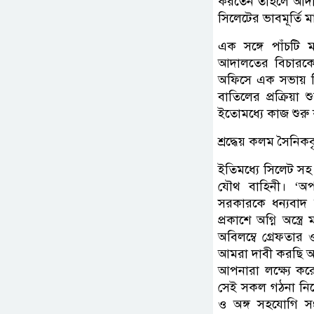
করতেন তাহলে আদাল
সিলেটের ভাবমূর্তি ম
এক সঙ্গে পাঁচটি 
আদালতের বিচারকের
অফিসে এক সভায় সি
বাতিলের প্রক্রিয়
ইতোমধ্যে কাজ শুরু
শ্রদ্ধেয় কলম সৈনিকবৃ
ইতিমধ্যে সিলেট সহ
যৌথ বাহিনী। ‘অপা
সরকারকে ধন্যবাদ 
প্রকাশে অগ্নি অস্ত্
অবিলম্বে গ্রেফতার ও
আমরা দাবী করছি অব
আপনারা লক্ষ্যে করে
সেই সকল গঠনা নিয়ে
ও অঙ্গ সহযোগি স