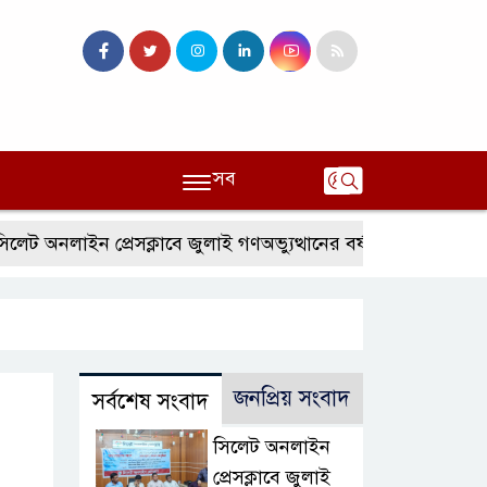
সব
ন প্রেসক্লাবে জুলাই গণঅভ্যুত্থানের বর্ষপূর্তি ও এটিএম তুরাব বেস্ট 
জনপ্রিয় সংবাদ
সর্বশেষ সংবাদ
সিলেট অনলাইন
প্রেসক্লাবে জুলাই