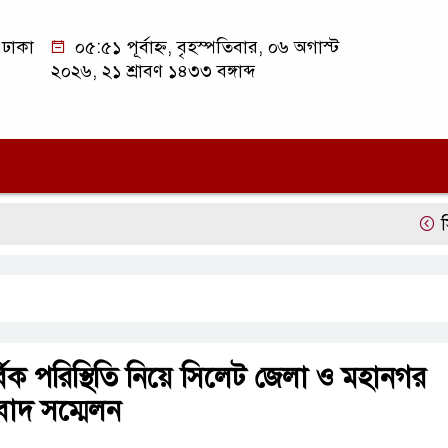
ঢাকা
০৫:৫১ পূর্বাহ্ন, বৃহস্পতিবার, ০৬ অগাস্ট
২০২৬, ২১ শ্রাবণ ১৪৩৩ বঙ্গাব্দ
সিলেট অনলাই
বিক পরিস্থিতি নিয়ে সিলেট জেলা ও মহানগর
াদ সম্মেলন