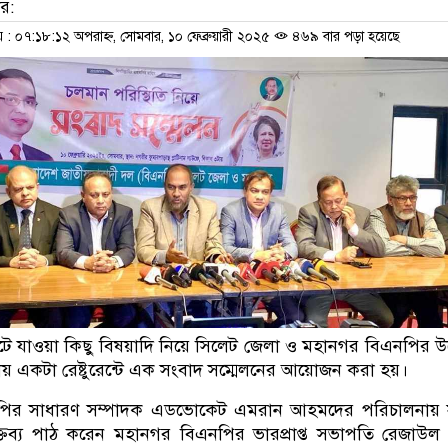
ার:
 ০৭:১৮:১২ অপরাহ্ন, সোমবার, ১০ ফেব্রুয়ারী ২০২৫
৪৬৯ বার পড়া হয়েছে
 ঘটে যাওয়া কিছু বিষয়াদি নিয়ে সিলেট জেলা ও মহানগর বিএনপির উ
ীয় একটা রেষ্টুরেন্টে এক সংবাদ সম্মেলনের আয়োজন করা হয়।
পির সাধারণ সম্পাদক এডভোকেট এমরান আহমদের পরিচালনায় 
ক্তব্য পাঠ করেন মহানগর বিএনপির ভারপ্রাপ্ত সভাপতি রেজাউল