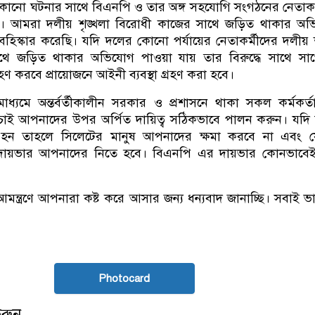
কোনো ঘটনার সাথে বিএনপি ও তার অঙ্গ সহযোগি সংগঠনের নেতাকর
েই। আমরা দলীয় শৃঙ্খলা বিরোধী কাজের সাথে জড়িত থাকার অভ
হিস্কার করেছি। যদি দলের কোনো পর্যায়ের নেতাকর্মীদের দলীয় শ
থে জড়িত থাকার অভিযোগ পাওয়া যায় তার বিরুদ্ধে সাথে সা
্রহণ করবে প্রায়োজনে আইনী ব্যবস্থা গ্রহণ করা হবে।
্যমে অন্তর্বর্তীকালীন সরকার ও প্রশাসনে থাকা সকল কর্মকর্
চাই আপনাদের উপর অর্পিত দায়িত্ব সঠিকভাবে পালন করুন। যদি দ
থ হন তাহলে সিলেটের মানুষ আপনাদের ক্ষমা করবে না এবং 
 দায়ভার আপনাদের নিতে হবে। বিএনপি এর দায়ভার কোনভাবেই 
ন্ত্রণে আপনারা কষ্ট করে আসার জন্য ধন্যবাদ জানাচ্ছি। সবাই 
Photocard
করুন