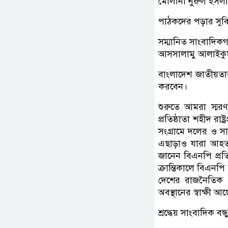
মৌলানা নুরুল ইসলাম
পাঠকদের পড়ার সুবিধ
সম্মানিত সাংবাদিক
আসসালামু আলাইকু
বাংলাদেশ জাতীয়তাব
করবেন।
শুরুতে আমরা স্মরণ
প্রতিষ্ঠাতা শহীদ রা
সংগ্রামে দলের ও স
এছাড়াও যারা আহত 
জানেন বিএনপি প্রত
ক্রান্তিকালে বিএনপ
দেশের রাজনৈতিক পর
অবস্থানের স্বাক্ষী
শ্রদ্ধেয় সাংবাদিক বন্