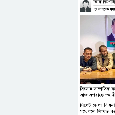
স্টাফ রিপোর্ট
আপডেট সময় :
সিলেটে সাম্প্রতিক
আজ অপরাহ্ণে স্হান
সিলেট জেলা বিএন
সম্মেলনে লিখিত ব