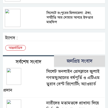
সিলেটে রংপুরের মিলনমেলা: ঐক্য,
সম্প্রীতি আর দোয়ার আবহে ইফতার
মাহফিল
ট্যাগস :
আন্তর্জাতিক
জনপ্রিয় সংবাদ
সর্বশেষ সংবাদ
সিলেট অনলাইন প্রেসক্লাবে জুলাই
গণঅভ্যুত্থানের বর্ষপূর্তি ও এটিএম
তুরাব বেস্ট রিপোর্টিং অ্যাওয়ার্ড
প্রদান
নারীদের মতামতকে প্রাধান্য দিয়ে