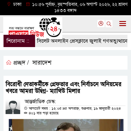
ঢাকা
১০:৫৬ পূর্বাহ্ন, বৃহস্পতিবার, ০৬ অগাস্ট ২০২৬, ২২ শ্রাবণ
১৪৩৩ বঙ্গাব্দ
শিরোনাম ::
সিলেট অনলাইন প্রেসক্লাবে জুলাই গণঅভ্যুত্থানের বর্ষপ
প্রচ্ছদ /
সারাদেশ
বিরোধী নেতাকর্মীকে গ্রেফতার এবং নির্বাচনে অনিয়মের
খবরে আমরা উদ্বিগ্ন- ম্যাথিউ মিলার
আন্তর্জাতিক ডেস্ক:
আপডেট সময় : ১২:০৫:৪৫ অপরাহ্ন, শুক্রবার, ১৯ জানুয়ারী ২০২৪
৪০১ বার পড়া হয়েছে