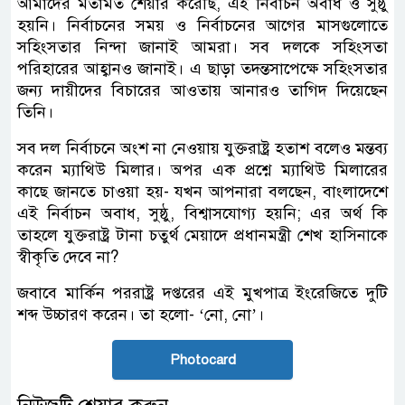
আমাদের মতামত শেয়ার করেছি, এই নির্বাচন অবাধ ও সুষ্ঠু
হয়নি। নির্বাচনের সময় ও নির্বাচনের আগের মাসগুলোতে
সহিংসতার নিন্দা জানাই আমরা। সব দলকে সহিংসতা
পরিহারের আহ্বানও জানাই। এ ছাড়া তদন্তসাপেক্ষে সহিংসতার
জন্য দায়ীদের বিচারের আওতায় আনারও তাগিদ দিয়েছেন
তিনি।
সব দল নির্বাচনে অংশ না নেওয়ায় যুক্তরাষ্ট্র হতাশ বলেও মন্তব্য
করেন ম্যাথিউ মিলার। অপর এক প্রশ্নে ম্যাথিউ মিলারের
কাছে জানতে চাওয়া হয়- যখন আপনারা বলছেন, বাংলাদেশে
এই নির্বাচন অবাধ, সুষ্ঠু, বিশ্বাসযোগ্য হয়নি; এর অর্থ কি
তাহলে যুক্তরাষ্ট্র টানা চতুর্থ মেয়াদে প্রধানমন্ত্রী শেখ হাসিনাকে
স্বীকৃতি দেবে না?
জবাবে মার্কিন পররাষ্ট্র দপ্তরের এই মুখপাত্র ইংরেজিতে দুটি
শব্দ উচ্চারণ করেন। তা হলো- ‘নো, নো’।
Photocard