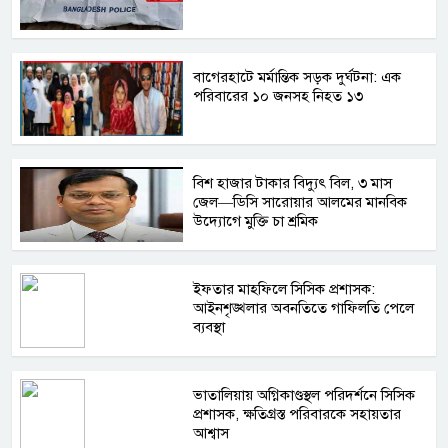
বাগেরহাটে মর্মান্তিক সড়ক দুর্ঘটনা: এক
পরিবারের ১০ জনসহ নিহত ১৩
বিশ হাজার টাকার বিদ্যুৎ বিল, ৩ মাস
জেল—ডিসি সারোয়ার আলমের মানবিক
উদ্যোগে মুক্তি চা শ্রমিক
ইফতার মাহফিলে সিসিক প্রশাসক:
আইনশৃঙ্খলার অবনতিতে গাফিলতি পেলে
ব্যবস্থা
ভাতালিয়ায় অগ্নিকাণ্ডস্থল পরিদর্শনে সিসিক
প্রশাসক, ক্ষতিগ্রস্ত পরিবারকে সহায়তার
আশ্বাস