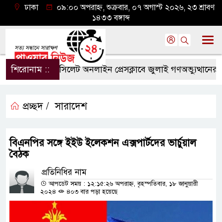
ঢাকা
০৯:০০ অপরাহ্ন, শুক্রবার, ০৭ অগাস্ট ২০২৬, ২৩ শ্রাবণ
১৪৩৩ বঙ্গাব্দ
শিরোনাম ::
সিলেট অনলাইন প্রেসক্লাবে জুলাই গণঅভ্যুত্থানের বর্ষপ
প্রচ্ছদ /
সারাদেশ
বিএনপির সঙ্গে ইইউ ইলেকশন এক্সপার্টদের ভার্চুয়াল
বৈঠক
প্রতিনিধির নাম
আপডেট সময় : ১২:১৫:২৬ অপরাহ্ন, বৃহস্পতিবার, ১৮ জানুয়ারী
২০২৪
৪০৩ বার পড়া হয়েছে