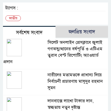
ট্যাগস :
জাতীয়
জনপ্রিয় সংবাদ
সর্বশেষ সংবাদ
সিলেট অনলাইন প্রেসক্লাবে জুলাই
গণঅভ্যুত্থানের বর্ষপূর্তি ও এটিএম
তুরাব বেস্ট রিপোর্টিং অ্যাওয়ার্ড
প্রদান
নারীদের মতামতকে প্রাধান্য দিয়ে
নির্বাচনী প্রচারণায় মাসুদুর রহমান
সুমন
দানবাক্সে লাখো টাকার দান,
স্বচ্ছতায় নতুন দৃষ্টান্ত