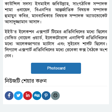
কাউন্সিল সদস্য ইসমাইল জবিউল্লাহ, সাংগঠনিক সম্পাদক
শামা ওবায়েদ, বিএনপির আন্তর্জাতিক বিষয়ক সম্পাদক
হুমায়ুন কবির, মানবাধিকার বিষয়ক সম্পাদক অ্যাডভোকেট
আসাদুজ্জামান আসাদ।
ইইউ’র ইলেকশন এক্সপার্ট টিমের প্রতিনিধিদের মধ্যে ছিলেন
ডেভিড নোয়েল ওয়ার্ড, ইলেকটোরাল এনালিস্ট প্রতিনিধিদের
মধ্যে আলেকজান্ডার ম্যাটাস এবং সুইবেস শার্লট ছিলেন।
লিগ্যাল এক্সপার্ট প্রতিনিধিদের মধ্যে রেবেকা কক্স বৈঠকে অংশ
নেন।
Photocard
নিউজটি শেয়ার করুন