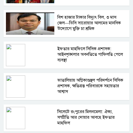
বিশ হাজার টাকার বিদ্যুৎ বিল, ৩ মাস
জেল—ডিসি সারোয়ার আলমের মানবিক
উদ্যোগে মুক্তি চা শ্রমিক
ইফতার মাহফিলে সিসিক প্রশাসক:
আইনশৃঙ্খলার অবনতিতে গাফিলতি পেলে
ব্যবস্থা
ভাতালিয়ায় অগ্নিকাণ্ডস্থল পরিদর্শনে সিসিক
প্রশাসক, ক্ষতিগ্রস্ত পরিবারকে সহায়তার
আশ্বাস
সিলেটে রংপুরের মিলনমেলা: ঐক্য,
সম্প্রীতি আর দোয়ার আবহে ইফতার
মাহফিল