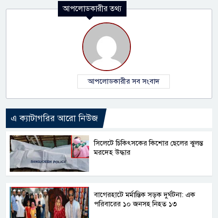
আপলোডকারীর তথ্য
আপলোডকারীর সব সংবাদ
এ ক্যাটাগরির আরো নিউজ
সিলেটে চিকিৎসকের কিশোর ছেলের ঝুলন্ত
মরদেহ উদ্ধার
বাগেরহাটে মর্মান্তিক সড়ক দুর্ঘটনা: এক
পরিবারের ১০ জনসহ নিহত ১৩