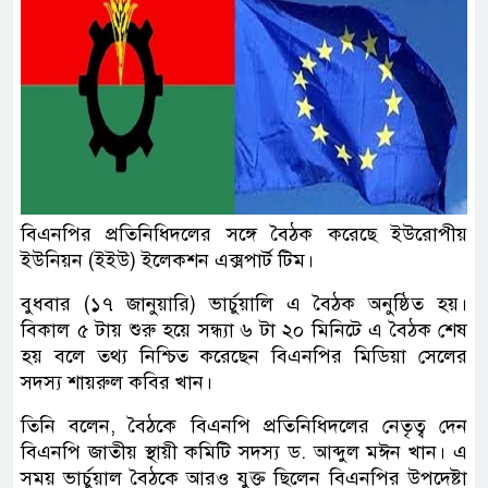
বিএনপির প্রতিনিধিদলের সঙ্গে বৈঠক করেছে ইউরোপীয়
ইউনিয়ন (ইইউ) ইলেকশন এক্সপার্ট টিম।
বুধবার (১৭ জানুয়ারি) ভার্চুয়ালি এ বৈঠক অনুষ্ঠিত হয়।
বিকাল ৫ টায় শুরু হয়ে সন্ধ্যা ৬ টা ২০ মিনিটে এ বৈঠক শেষ
হয় বলে তথ্য নিশ্চিত করেছেন বিএনপির মিডিয়া সেলের
সদস্য শায়রুল কবির খান।
তিনি বলেন, বৈঠকে বিএনপি প্রতিনিধিদলের নেতৃত্ব দেন
বিএনপি জাতীয় স্থায়ী কমিটি সদস্য ড. আব্দুল মঈন খান। এ
সময় ভার্চুয়াল বৈঠকে আরও যুক্ত ছিলেন বিএনপির উপদেষ্টা