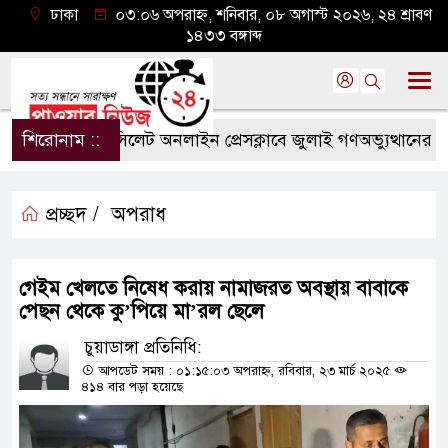
ঢাকা
০৩:০৬ অপরাহ্ন, শনিবার, ০৮ অগাস্ট ২০২৬, ২৪ শ্রাবণ
১৪৩৩ বঙ্গাব্দ
শিরোনাম ::
সিলেট অনলাইন প্রেসক্লাবে জুলাই গণঅভ্যুত্থানের বর্ষপূ
প্রচ্ছদ /
অপরাধ
গেইম খেলতে নিষেধ করায় নামাজরত অবস্থায় বাবাকে
পেছন থেকে কু’পিয়ে মা’রল ছেলে
চুয়াডাঙ্গা প্রতিনিধি:
আপডেট সময় : ০১:১৫:০৩ অপরাহ্ন, রবিবার, ২৩ মার্চ ২০২৫
৪১৪ বার পড়া হয়েছে