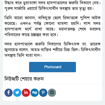
উদ্ধার করে চুয়াডাঙ্গা সদর হাসপাতালের জরুরি বিভাগে নেয়।
পুরুষ সার্জারি ওয়ার্ডে চিকিৎসাধীন অবস্থায় তার মৃত্যু হয়।
তিনি আরো জানান, অভিযুক্ত ছেলে রিফাতকে পুলিশ আটক
করেছে। এখনও পর্যন্ত কোনো মামলা হয়নি। লাশ সদর
হাসপাতাল মর্গে রাখা আছে। ময়নাতদন্ত শেষে মরদেহ
পরিবারের কাছে হস্তান্তর করা হবে।
সদর হাসপাতালে জরুরি বিভাগের চিকিৎসক ডা. তারেক
জুনায়েত বলেন, আহত ব্যক্তির শরীরে চিহ্ন ছিল। চিকিৎসাধীন
অবস্থায় তিনি মারা যান।
Photocard
নিউজটি শেয়ার করুন