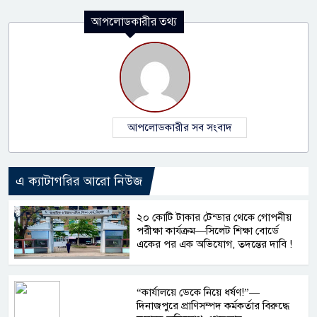
আপলোডকারীর তথ্য
আপলোডকারীর সব সংবাদ
এ ক্যাটাগরির আরো নিউজ
২০ কোটি টাকার টেন্ডার থেকে গোপনীয়
পরীক্ষা কার্যক্রম—সিলেট শিক্ষা বোর্ডে
একের পর এক অভিযোগ, তদন্তের দাবি !
“কার্যালয়ে ডেকে নিয়ে ধর্ষণ!”—
দিনাজপুরে প্রাণিসম্পদ কর্মকর্তার বিরুদ্ধে