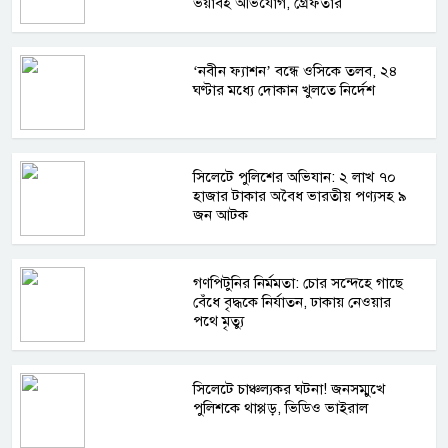
ভয়াবহ অভিযোগ, গ্রেফতার
‘নবীন ফ্যাশন’ বন্ধে ওসিকে তলব, ২৪
ঘণ্টার মধ্যে দোকান খুলতে নির্দেশ
সিলেটে পুলিশের অভিযান: ২ লাখ ৭০
হাজার টাকার অবৈধ ভারতীয় পণ্যসহ ৯
জন আটক
গণপিটুনির নির্মমতা: চোর সন্দেহে গাছে
বেঁধে বৃদ্ধকে নির্যাতন, ঢাকায় নেওয়ার
পথে মৃত্যু
সিলেটে চাঞ্চল্যকর ঘটনা! জনসম্মুখে
পুলিশকে থাপ্পড়, ভিডিও ভাইরাল