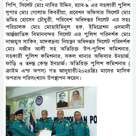
পিপি, সিলেট মোঃ নাসির উদ্দিন, র‍‍্যাব-৯ এর সহকারী পুলিশ
সুপার মোঃ গোলাম কিবরীয়া, প্রবেশন অফিসার সিলেট মোঃ
তমির হোসেন চৌধুরী, পরিবেশ অধিদপ্তর সিলেট এর সহঃ
পরিচালক মোঃ মোহাইমিনুল হক, ইমিগ্রেশন ওসমানী
আর্ন্তজাতিক বিমানবন্দর সিলেট এর পুলিশ পরিদর্শক মোঃ
নাজমুস সাকিব, মাদকদ্রব্য নিয়ন্ত্রন অধিদপ্তর সিলেট পরিদর্শক
মোঃ নজীব আলী সহ অতিরিক্ত উপ-পুলিশ কমিশনার,
সহকারী পুলিশ কমিশনার, সকল থানার অফিসার ইনচার্জ,
ফাঁড়ি ও তদন্ত কেন্দ্র ইনচার্জ। অতিরিক্ত পুলিশ কমিশনার (
ক্রাইম এন্ড অপস) গত জানুয়ারী/২০২৪খ্রিঃ মাসের মাসিক
অপরাধ পরিসংখ্যান উপস্থাপন করেন।