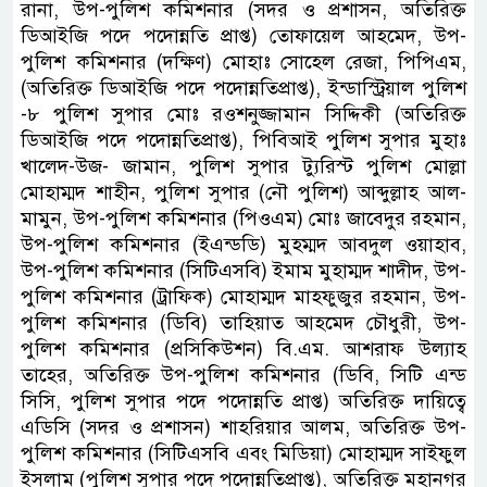
রানা, উপ-পুলিশ কমিশনার (সদর ও প্রশাসন, অতিরিক্ত
ডিআইজি পদে পদোন্নতি প্রাপ্ত) তোফায়েল আহমেদ, উপ-
পুলিশ কমিশনার (দক্ষিণ) মোহাঃ সোহেল রেজা, পিপিএম,
(অতিরিক্ত ডিআইজি পদে পদোন্নতিপ্রাপ্ত), ইন্ডাস্ট্রিয়াল পুলিশ
-৮ পুলিশ সুপার মোঃ রওশনুজ্জামান সিদ্দিকী (অতিরিক্ত
ডিআইজি পদে পদোন্নতিপ্রাপ্ত), পিবিআই পুলিশ সুপার মুহাঃ
খালেদ-উজ- জামান, পুলিশ সুপার ট্যুরিস্ট পুলিশ মোল্লা
মোহাম্মদ শাহীন, পুলিশ সুপার (নৌ পুলিশ) আব্দুল্লাহ আল-
মামুন, উপ-পুলিশ কমিশনার (পিওএম) মোঃ জাবেদুর রহমান,
উপ-পুলিশ কমিশনার (ইএন্ডডি) মুহম্মদ আবদুল ওয়াহাব,
উপ-পুলিশ কমিশনার (সিটিএসবি) ইমাম মুহাম্মদ শাদীদ, উপ-
পুলিশ কমিশনার (ট্রাফিক) মোহাম্মদ মাহফুজুর রহমান, উপ-
পুলিশ কমিশনার (ডিবি) তাহিয়াত আহমেদ চৌধুরী, উপ-
পুলিশ কমিশনার (প্রসিকিউশন) বি.এম. আশরাফ উল্যাহ
তাহের, অতিরিক্ত উপ-পুলিশ কমিশনার (ডিবি, সিটি এন্ড
সিসি, পুলিশ সুপার পদে পদোন্নতি প্রাপ্ত) অতিরিক্ত দায়িত্বে
এডিসি (সদর ও প্রশাসন) শাহরিয়ার আলম, অতিরিক্ত উপ-
পুলিশ কমিশনার (সিটিএসবি এবং মিডিয়া) মোহাম্মদ সাইফুল
ইসলাম (পুলিশ সুপার পদে পদোন্নতিপ্রাপ্ত), অতিরিক্ত মহানগর