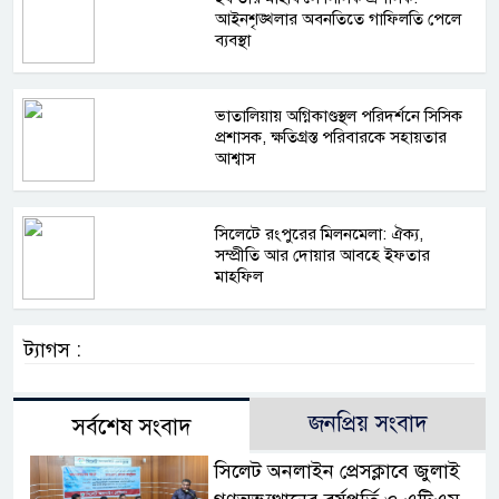
আইনশৃঙ্খলার অবনতিতে গাফিলতি পেলে
ব্যবস্থা
ভাতালিয়ায় অগ্নিকাণ্ডস্থল পরিদর্শনে সিসিক
প্রশাসক, ক্ষতিগ্রস্ত পরিবারকে সহায়তার
আশ্বাস
সিলেটে রংপুরের মিলনমেলা: ঐক্য,
সম্প্রীতি আর দোয়ার আবহে ইফতার
মাহফিল
ট্যাগস :
জনপ্রিয় সংবাদ
সর্বশেষ সংবাদ
সিলেট অনলাইন প্রেসক্লাবে জুলাই