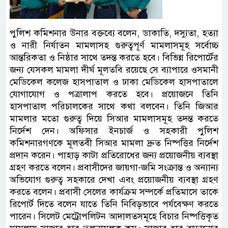
পুলিশ কমিশনার উনার বক্তব্যে বলেন, ডাকাতি, দস্যুতা, হত্যা
ও নারী নির্যাতন মামলাসহ গুরুত্বপূর্ণ মামলাসমূহ সর্বোচ্চ
আন্তরিকতা ও নিষ্ঠার সাথে তদন্ত করতে হবে। বিভিন্ন রিপোর্টের
জন্য যেসকল মামলা দীর্ঘ মূলতবি রয়েছে সে ব্যাপারে ওসমানী
মেডিকেল কলেজ হাসপাতাল ও ঢাকা মেডিকেল হাসপাতালে
যোগাযোগ ও পত্রালাপ করতে হবে। প্রয়োজনে তিনি
হাসপাতাল পরিচালকের সাথে কথা বলবেন। তিনি জিআর
মামলার মতো গুরুত্ব দিয়ে সিআর মামলাসমূহ তদন্ত করতে
নির্দেশ দেন। অফিসার ইনচার্জ ও সহকারী পুলিশ
কমিশনারগণকে মূলতবী সিআর মামলা দ্রুত নিষ্পত্তির নির্দেশ
প্রদান করেন। পাহাড় কাটা প্রতিরোধের জন্য প্রয়োজনীয় ব্যবস্থা
গ্রহণ করতে বলেন। প্রবাসীদের জায়গা-জমি সংক্রান্ত ও অন্যান্য
অভিযোগ গুরুত্ব সহকারে দেখা এবং প্রয়োজনীয় ব্যবস্থা গ্রহণ
করতে বলেন। প্রবাসী সেলের কার্যক্রম সম্পর্কে প্রতিমাসে তাকে
রিপোর্ট দিতে বলেন যাতে তিনি নিবিড়ভাবে পর্যবেক্ষণ করতে
পারেন। সিলেট মেট্রোপলিটন আদালতসমূহে বিচার নিষ্পত্তিকৃত