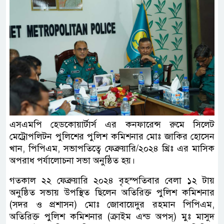
এসএমপি হেডকোয়ার্টার্স এর কনফারেন্স রুমে সিলেট
মেট্রোপলিটন পুলিশের পুলিশ কমিশনার মোঃ জাকির হোসেন
খান, পিপিএম, সভাপতিত্বে ফেব্রুয়ারি/২০২৪ খ্রিঃ এর মাসিক
অপরাধ পর্যালোচনা সভা অনুষ্ঠিত হয়।
গতকাল ২২ ফেব্রুয়ারি ২০২৪ বৃহস্পতিবার বেলা ১২ টায়
অনুষ্ঠিত সভায় উপস্থিত ছিলেন অতিরিক্ত পুলিশ কমিশনার
(সদর ও প্রশাসন) মোঃ জোবায়েদুর রহমান পিপিএম,
অতিরিক্ত পুলিশ কমিশনার (ক্রাইম এন্ড অপস্) মুঃ মাসুদ