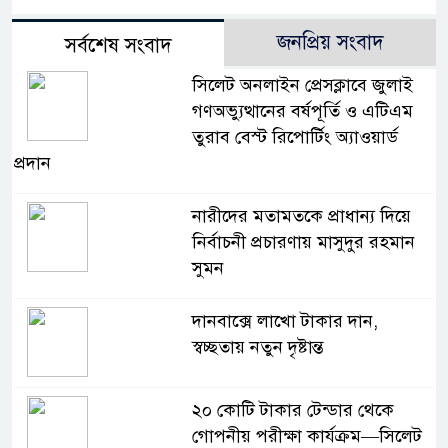
জনপ্রিয় সংবাদ
সর্বশেষ সংবাদ
সিলেট অনলাইন প্রেসক্লাবে জুলাই
গণঅভ্যুত্থানের বর্ষপূর্তি ও এটিএম
তুরাব বেস্ট রিপোর্টিং অ্যাওয়ার্ড
প্রদান
নারীদের মতামতকে প্রাধান্য দিয়ে
নির্বাচনী প্রচারণায় মাসুদুর রহমান
সুমন
দানবাক্সে লাখো টাকার দান,
স্বচ্ছতায় নতুন দৃষ্টান্ত
২০ কোটি টাকার টেন্ডার থেকে
গোপনীয় পরীক্ষা কার্যক্রম—সিলেট