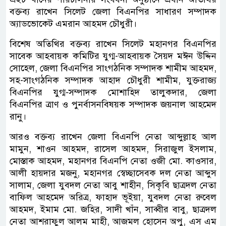
বক্তব্য রাখেন সিলেট জেলা বিএনপির সাধারণ সম্পাদক
অ্যাডভোকেট এমরান আহমদ চৌধুরী।
বিশেষ অতিথির বক্তব্য রাখেন সিলেট মহানগর বিএনপির
সাবেক আহবায়ক কমিটির যুগ্ম-আহবায়ক সৈয়দ মঈন উদ্দিন
সোহেল, জেলা বিএনপির সাংগঠনিক সম্পাদক শামীম আহমদ,
সহ-সাংগঠনিক সম্পাদক আহাদ চৌধুরী শামীম, যুক্তরাজ্য
বিএনপির যুগ্ম-সম্পাদক মোশাহিদ তালুকদার, জেলা
বিএনপির ত্রাণ ও পুনর্বাসনবিষয়ক সম্পাদক জয়নাল আহমেদ
রানু।
আরও বক্তব্য রাখেন জেলা বিএনপি নেতা আব্দুল্লাহ আল
মামুন, শাওন আহমদ, রাসেল আহমদ, সিরাজুল ইসলাম,
মোস্তাক আহমদ, মহানগর বিএনপি নেতা ওজী মো. কাওসার,
আলী হায়দার মজনু, মহানগর স্বেচ্ছাসেবক দল নেতা আব্দুস
সালাম, জেলা যুবদল নেতা আবু শাহীন, সিকৃবি ছাত্রদল নেতা
বাফিল আহমেদ অরিত্র, ফাহাদ ভূইয়া, যুবদল নেতা রুবেল
আহমদ, ইমাম মো. জহির, সাদী খাঁন, সাব্বীর বাবু, ছাত্রদল
নেতা আশরাফুল আলম মাহী, আজমল হোসেন অপু, এস এম