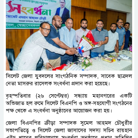
সিলেট জেলা যুবদলের সাংগঠনিক সম্পাদক, সাবেক ছাত্রদল
নেতা মাসরুর রাসেলক সংবর্ধনা প্রদান করা হয়েছে।
বৃহস্পতিবার (২৬ সেপ্টেম্বর) সন্ধ্যায় মহানগরের একটি
অভিজাত হল রুমে সিলেট বিএনপি ও অঙ্গ-সহযোগী সংগঠনের
পক্ষ থেকে এ সংবর্ধনা অনুষ্ঠানের আয়োজন করা হয়।
জেলা বিএনপির ক্রীড়া সম্পাদক সুমেল আহমদ চৌধুরীর
সভাপতিত্বে ও সিলেট জেলা জাসাসের সদস্য সচিব রায়হান
এইচ খানের পরিচালনায় সংবর্ধনা অনুষ্ঠানে প্রধান অতিথির