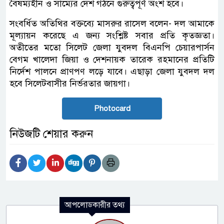
বৈষম্যহীন ও সাম্যের দেশ গঠনে গুরুত্বপূর্ণ অংশ হবে।
সংবর্ধিত অতিথির বক্তব্যে মাসরুর রাসেল বলেন- দল আমাকে
মূল্যায়ন করেছে এ জন্য সংশ্লিষ্ট সবার প্রতি কৃতজ্ঞতা।
অতীতের মতো সিলেট জেলা যুবদল বিএনপি চেয়ারপার্সন
বেগম খালেদা জিয়া ও দেশনায়ক তারেক রহমানের প্রতিটি
নির্দেশ পালনে প্রাণপণ লড়ে যাবে। এছাড়া জেলা যুবদল দল
হবে সিলেটবাসীর নির্ভরতার জায়গা।
Photocard
নিউজটি শেয়ার করুন
আপলোডকারীর তথ্য