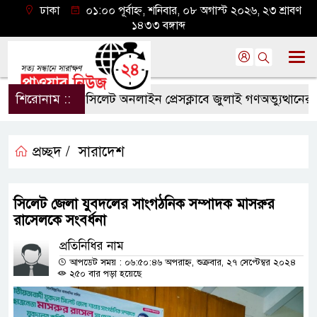
ঢাকা
০১:০০ পূর্বাহ্ন, শনিবার, ০৮ অগাস্ট ২০২৬, ২৩ শ্রাবণ
১৪৩৩ বঙ্গাব্দ
শিরোনাম ::
সিলেট অনলাইন প্রেসক্লাবে জুলাই গণঅভ্যুত্থানের বর্ষপূ
প্রচ্ছদ /
সারাদেশ
সিলেট জেলা যুবদলের সাংগঠনিক সম্পাদক মাসরুর
রাসেলকে সংবর্ধনা
প্রতিনিধির নাম
আপডেট সময় : ০৬:৫০:৪৬ অপরাহ্ন, শুক্রবার, ২৭ সেপ্টেম্বর ২০২৪
২৫০ বার পড়া হয়েছে