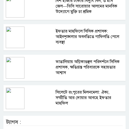
বিশ হাজার টাকার বিদ্যুৎ বিল, ৩ মাস
জেল—ডিসি সারোয়ার আলমের মানবিক
উদ্যোগে মুক্তি চা শ্রমিক
ইফতার মাহফিলে সিসিক প্রশাসক:
আইনশৃঙ্খলার অবনতিতে গাফিলতি পেলে
ব্যবস্থা
ভাতালিয়ায় অগ্নিকাণ্ডস্থল পরিদর্শনে সিসিক
প্রশাসক, ক্ষতিগ্রস্ত পরিবারকে সহায়তার
আশ্বাস
সিলেটে রংপুরের মিলনমেলা: ঐক্য,
সম্প্রীতি আর দোয়ার আবহে ইফতার
মাহফিল
ট্যাগস :