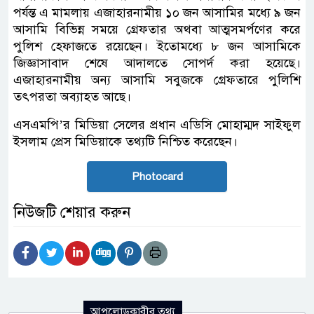
পর্যন্ত এ মামলায় এজাহারনামীয় ১০ জন আসামির মধ্যে ৯ জন
আসামি বিভিন্ন সময়ে গ্রেফতার অথবা আত্মসমর্পণের করে
পুলিশ হেফাজতে রয়েছেন। ইতোমধ্যে ৮ জন আসামিকে
জিজ্ঞাসাবাদ শেষে আদালতে সোপর্দ করা হয়েছে।
এজাহারনামীয় অন্য আসামি সবুজকে গ্রেফতারে পুলিশি
তৎপরতা অব্যাহত আছে।
এসএমপি’র মিডিয়া সেলের প্রধান এডিসি মোহাম্মদ সাইফুল
ইসলাম প্রেস মিডিয়াকে তথ্যটি নিশ্চিত করেছেন।
Photocard
নিউজটি শেয়ার করুন
আপলোডকারীর তথ্য