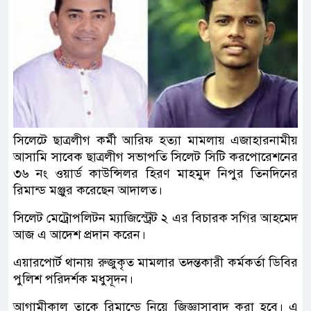
সিলেটে ছাত্রলীগ কর্মী আরিফ হত্যা মামলায় এজাহারনামীয়
আসামি সাবেক ছাত্রলীগ সভাপতি সিলেট সিটি করপোরেশনের
৩৬ নং ওয়ার্ড কাউন্সিলর হিরণ মাহমুদ নিপুর তিনদিনের
রিমান্ড মঞ্জুর করেছেন আদালত।
সিলেট মেট্রোপলিটন ম্যাজিস্ট্রেট ২ এর বিচারক সগির আহমেদ
আজ এ আদেশ প্রদান করেন।
এয়ারপোর্ট থানায় রুজুকৃত মামলার তদন্তকারী কর্মকর্তা ডিবির
পুলিশ পরিদর্শক মধুসূদন।
আগামীকাল তাকে রিমান্ডে নিয়ে জিজ্ঞাসাবাদ করা হবে। এ