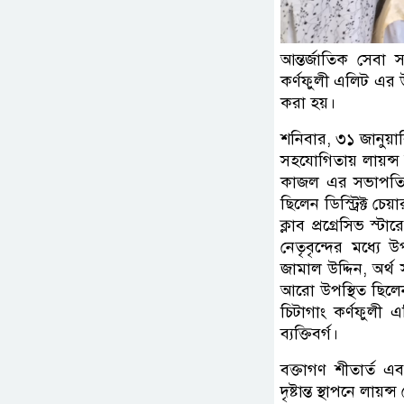
আন্তর্জাতিক সেবা 
কর্ণফুলী এলিট এর উ
করা হয়।
শনিবার, ৩১ জানুয়ার
সহযোগিতায় লায়ন্স 
কাজল এর সভাপতিত্বে
ছিলেন ডিস্ট্রিক্ট চ
ক্লাব প্রগ্রেসিভ স
নেতৃবৃন্দের মধ্যে
জামাল উদ্দিন, অর্থ
আরো উপস্থিত ছিলেন 
চিটাগাং কর্ণফুলী এ
ব্যক্তিবর্গ।
বক্তাগণ শীতার্ত এ
দৃষ্টান্ত স্থাপনে ল