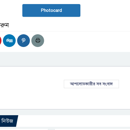
Photocard
করুন
আপলোডকারীর সব সংবাদ
ো নিউজ