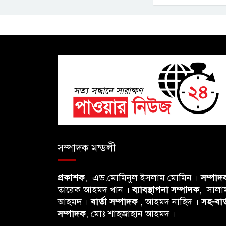
সম্পাদক মন্ডলী
প্রকাশক
, এড.মোমিনুল ইসলাম মোমিন ।
সম্পাদ
তারেক আহমদ খান ।
ব্যাবস্থাপনা সম্পাদক
, সালা
আহমদ ।
বার্তা সম্পাদক
, আহমদ নাহিদ ।
সহ-বার্
সম্পাদক
, মোঃ শাহজাহান আহমদ ।