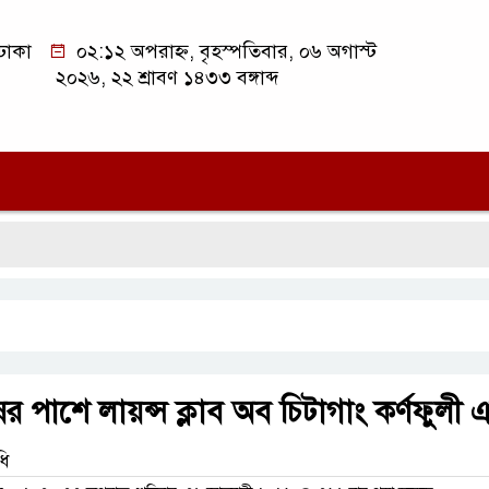
ঢাকা
০২:১২ অপরাহ্ন, বৃহস্পতিবার, ০৬ অগাস্ট
২০২৬, ২২ শ্রাবণ ১৪৩৩ বঙ্গাব্দ
সিল
ষের পাশে লায়ন্স ক্লাব অব চিটাগাং কর্ণফুলী 
ধি