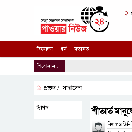
বিনোদন
ধর্ম
মতামত
শিরোনাম ::
প্রচ্ছদ /
সারাদেশ
ট্যাগস :
শীতার্ত মানু
নিজস্ব প্রতিনি