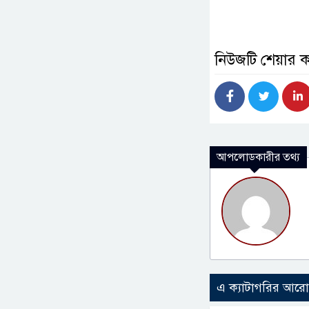
নিউজটি শেয়ার 
আপলোডকারীর তথ্য
এ ক্যাটাগরির আর