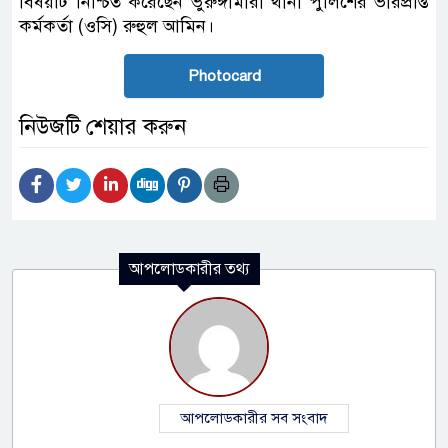
বিষয়টি নিশ্চিত করেছেন ভুরুঙ্গামারী থানা পুলিশের ভারপ্রাপ্ত
কর্মকর্তা (ওসি) রুহুল আমিন।
Photocard
নিউজটি শেয়ার করুন
আপলোডকারীর তথ্য
আপলোডকারীর সব সংবাদ