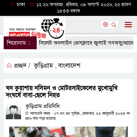
ঢাকা
১২:২৬ অপরাহ্ন, রবিবার, ০৯ অগাস্ট ২০২৬, ২৫ শ্রাবণ
১৪৩৩ বঙ্গাব্দ
শিরোনাম ::
সিলেট অনলাইন প্রেসক্লাবে জুলাই গণঅভ্যুত্থানের বর্ষপ
প্রচ্ছদ /
কুড়িগ্রাম
বাংলাদেশ
,
ঘন কুয়াশায় নসিমন ও মোটরসাইকেলের মুখোমুখি
সংঘর্ষে বাবা-ছেলে নিহত
কুড়িগ্রাম প্রতিনিধি:
আপডেট সময় : ০৭:৩৭:৩৫ পূর্বাহ্ন, সোমবার, ২২ জানুয়ারী ২০২৪
৩৫৬ বার পড়া হয়েছে