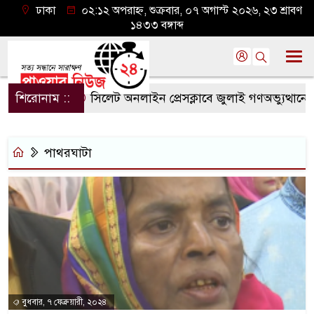
ঢাকা
০২:১২ অপরাহ্ন, শুক্রবার, ০৭ অগাস্ট ২০২৬, ২৩ শ্রাবণ
১৪৩৩ বঙ্গাব্দ
শিরোনাম ::
সিলেট অনলাইন প্রেসক্লাবে জুলাই গণঅভ্যুত্থানের বর্
পাথরঘাটা
বুধবার, ৭ ফেব্রুয়ারী, ২০২৪