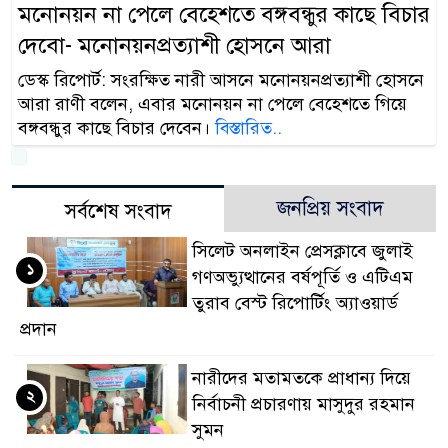
মনোনয়ন না পেলে বেহেশতে বঙ্গবন্ধুর কাছে বিচার
দেবো- মনোনয়নপ্রত্যাশী হোসনে আরা
ডেস্ক রিপোর্ট: সংরক্ষিত নারী আসনে মনোনয়নপ্রত্যাশী হোসনে
আরা রাণী বলেন, এবার মনোনয়ন না পেলে বেহেশতে গিয়ে
বঙ্গবন্ধুর কাছে বিচার দেবেন।
বিস্তারিত..
জনপ্রিয় সংবাদ
সর্বশেষ সংবাদ
সিলেট অনলাইন প্রেসক্লাবে জুলাই
১
গণঅভ্যুত্থানের বর্ষপূর্তি ও এটিএম
তুরাব বেস্ট রিপোর্টিং অ্যাওয়ার্ড
প্রদান
নারীদের মতামতকে প্রাধান্য দিয়ে
২
নির্বাচনী প্রচারণায় মাসুদুর রহমান
সুমন