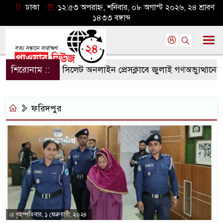
ঢাকা
১২:৫৩ অপরাহ্ন, শনিবার, ০৮ অগাস্ট ২০২৬, ২৪ শ্রাবণ
১৪৩৩ বঙ্গাব্দ
শিরোনাম ::
সিলেট অনলাইন প্রেসক্লাবে জুলাই গণঅভ্যুত্থানের বর্
ফরিদপুর
বৃহস্পতিবার, ১ ফেব্রুয়ারী, ২০২৪