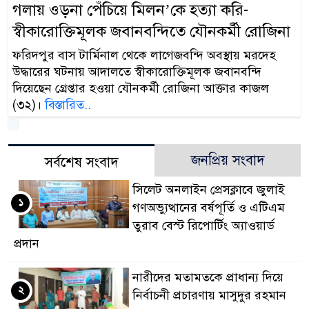
গলায় ওড়না পেঁচিয়ে মিলন’কে হত্যা করি-
স্বীকারোক্তিমূলক জবানবন্দিতে যৌনকর্মী রোজিনা
ফরিদপুর বাস টার্মিনাল থেকে লাগেজবন্দি অবস্থায় মরদেহ
উদ্ধারের ঘটনায় আদালতে স্বীকারোক্তিমূলক জবানবন্দি
দিয়েছেন গ্রেপ্তার হওয়া যৌনকর্মী রোজিনা আক্তার কাজল
(৩২)।
বিস্তারিত..
জনপ্রিয় সংবাদ
সর্বশেষ সংবাদ
সিলেট অনলাইন প্রেসক্লাবে জুলাই
১
গণঅভ্যুত্থানের বর্ষপূর্তি ও এটিএম
তুরাব বেস্ট রিপোর্টিং অ্যাওয়ার্ড
প্রদান
নারীদের মতামতকে প্রাধান্য দিয়ে
২
নির্বাচনী প্রচারণায় মাসুদুর রহমান