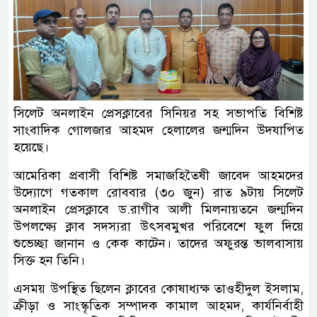
সিলেট অনলাইন প্রেসক্লাবের সিনিয়র সহ সভাপতি বিশিষ্ট
সাংবাদিক গোলজার আহমদ হেলালের জন্মদিন উদযাপিত
হয়েছে।
আমেরিকা প্রবাসী বিশিষ্ট সমাজহিতৈষী জাবেদ আহমদের
উদ্যোগে গতকাল রোববার (৩০ জুন) রাত ৯টায় সিলেট
অনলাইন প্রেসক্লাবে ড.রাগীব আলী মিলনায়তনে জন্মদিন
উপলক্ষ্যে ক্লাব সদস্যরা উৎসবমুখর পরিবেশে ফুল দিয়ে
শুভেচ্ছা জানান ও কেক কাটেন। তাদের অফুরন্ত ভালবাসায়
সিক্ত হন তিনি।
এসময় উপস্থিত ছিলেন ক্লাবের কোষাধ্যক্ষ তাওহীদুল ইসলাম,
ক্রীড়া ও সাংস্কৃতিক সম্পাদক কামাল আহমদ, কার্যনির্বাহী