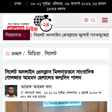
ঢাকা
০৮:০১ পূর্বাহ্ন, রবিবার, ০৯ অগাস্ট ২০২৬, ২৫ শ্রাবণ
১৪৩৩ বঙ্গাব্দ
শিরোনাম ::
সিলেট অনলাইন প্রেসক্লাবে জুলাই গণঅভ্যুত্থানের বর্
প্রচ্ছদ /
মিডিয়া
সিলেট
,
সিলেট অনলাইন প্রেসক্লাব মিলনায়তনে সাংবাদিক
গোলজার আহমদ হেলালের জন্মদিন পালন
তারেক আহমদ খান
আপডেট সময় : ১২:১১:২১ পূর্বাহ্ন, মঙ্গলবার, ২ জুলাই ২০২৪
২৫০ বার পড়া হয়েছে