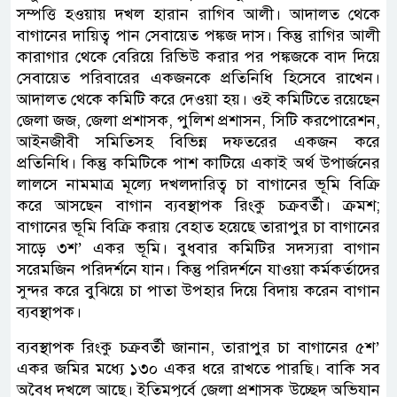
সম্পত্তি হওয়ায় দখল হারান রাগিব আলী। আদালত থেকে
বাগানের দায়িত্ব পান সেবায়েত পঙ্কজ দাস। কিন্তু রাগির আলী
কারাগার থেকে বেরিয়ে রিভিউ করার পর পঙ্কজকে বাদ দিয়ে
সেবায়েত পরিবারের একজনকে প্রতিনিধি হিসেবে রাখেন।
আদালত থেকে কমিটি করে দেওয়া হয়। ওই কমিটিতে রয়েছেন
জেলা জজ, জেলা প্রশাসক, পুলিশ প্রশাসন, সিটি করপোরেশন,
আইনজীবী সমিতিসহ বিভিন্ন দফতরের একজন করে
প্রতিনিধি। কিন্তু কমিটিকে পাশ কাটিয়ে একাই অর্থ উপার্জনের
লালসে নামমাত্র মূল্যে দখলদারিত্ব চা বাগানের ভূমি বিক্রি
করে আসছেন বাগান ব্যবস্থাপক রিংকু চক্রবর্তী। ক্রমশ;
বাগানের ভূমি বিক্রি করায় বেহাত হয়েছে তারাপুর চা বাগানের
সাড়ে ৩শ’ একর ভূমি। বুধবার কমিটির সদস্যরা বাগান
সরেমজিন পরিদর্শনে যান। কিন্তু পরিদর্শনে যাওয়া কর্মকর্তাদের
সুন্দর করে বুঝিয়ে চা পাতা উপহার দিয়ে বিদায় করেন বাগান
ব্যবস্থাপক।
ব্যবস্থাপক রিংকু চক্রবর্তী জানান, তারাপুর চা বাগানের ৫শ’
একর জমির মধ্যে ১৩০ একর ধরে রাখতে পারছি। বাকি সব
অবৈধ দখলে আছে। ইতিমপূর্বে জেলা প্রশাসক উচ্ছেদ অভিযান