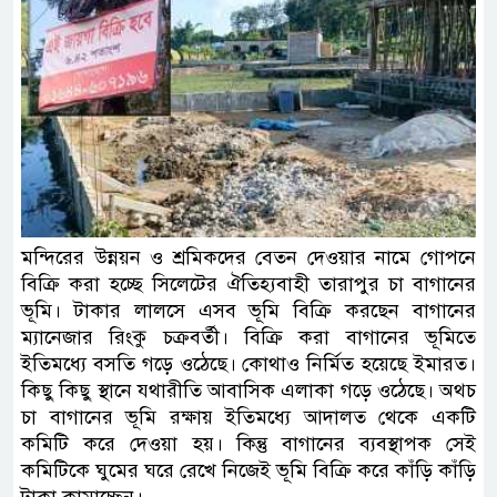
মন্দিরের উন্নয়ন ও শ্রমিকদের বেতন দেওয়ার নামে গোপনে
বিক্রি করা হচ্ছে সিলেটের ঐতিহ্যবাহী তারাপুর চা বাগানের
ভূমি। টাকার লালসে এসব ভূমি বিক্রি করছেন বাগানের
ম্যানেজার রিংকু চক্রবর্তী। বিক্রি করা বাগানের ভূমিতে
ইতিমধ্যে বসতি গড়ে ওঠেছে। কোথাও নির্মিত হয়েছে ইমারত।
কিছু কিছু স্থানে যথারীতি আবাসিক এলাকা গড়ে ওঠেছে। অথচ
চা বাগানের ভূমি রক্ষায় ইতিমধ্যে আদালত থেকে একটি
কমিটি করে দেওয়া হয়। কিন্তু বাগানের ব্যবস্থাপক সেই
কমিটিকে ঘুমের ঘরে রেখে নিজেই ভূমি বিক্রি করে কাঁড়ি কাঁড়ি