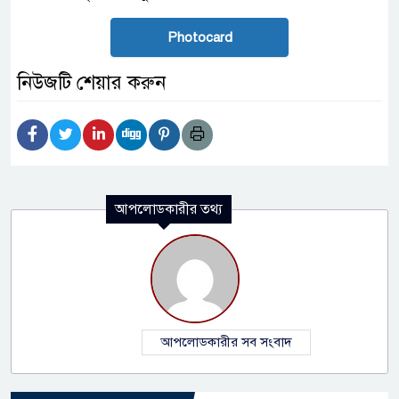
Photocard
নিউজটি শেয়ার করুন
আপলোডকারীর তথ্য
আপলোডকারীর সব সংবাদ