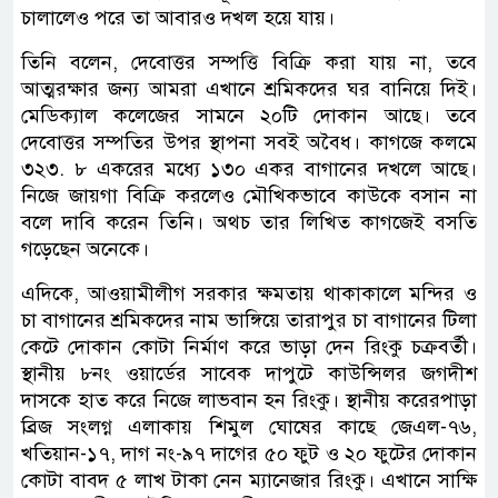
চালালেও পরে তা আবারও দখল হয়ে যায়।
তিনি বলেন, দেবোত্তর সম্পত্তি বিক্রি করা যায় না, তবে
আত্মরক্ষার জন্য আমরা এখানে শ্রমিকদের ঘর বানিয়ে দিই।
মেডিক্যাল কলেজের সামনে ২০টি দোকান আছে। তবে
দেবোত্তর সম্পতির উপর স্থাপনা সবই অবৈধ। কাগজে কলমে
৩২৩. ৮ একরের মধ্যে ১৩০ একর বাগানের দখলে আছে।
নিজে জায়গা বিক্রি করলেও মৌখিকভাবে কাউকে বসান না
বলে দাবি করেন তিনি। অথচ তার লিখিত কাগজেই বসতি
গড়েছেন অনেকে।
এদিকে, আওয়ামীলীগ সরকার ক্ষমতায় থাকাকালে মন্দির ও
চা বাগানের শ্রমিকদের নাম ভাঙ্গিয়ে তারাপুর চা বাগানের টিলা
কেটে দোকান কোটা নির্মাণ করে ভাড়া দেন রিংকু চক্রবর্তী।
স্থানীয় ৮নং ওয়ার্ডের সাবেক দাপুটে কাউন্সিলর জগদীশ
দাসকে হাত করে নিজে লাভবান হন রিংকু। স্থানীয় করেরপাড়া
ব্রিজ সংলগ্ন এলাকায় শিমুল ঘোষের কাছে জেএল-৭৬,
খতিয়ান-১৭, দাগ নং-৯৭ দাগের ৫০ ফুট ও ২০ ফুটের দোকান
কোটা বাবদ ৫ লাখ টাকা নেন ম্যানেজার রিংকু। এখানে সাক্ষি