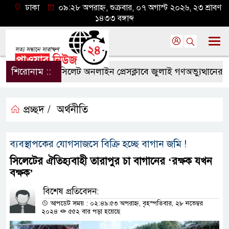
ঢাকা
০৯:২৮ অপরাহ্ন, শুক্রবার, ০৭ অগাস্ট ২০২৬, ২৩ শ্রাবণ
১৪৩৩ বঙ্গাব্দ
শিরোনাম ::
সিলেট অনলাইন প্রেসক্লাবে জুলাই গণঅভ্যুত্থানের বর্ষপূর
প্রচ্ছদ /
অর্থনীতি
ব্যবস্থাপকের যোগসাজসে বিক্রি হচ্ছে বাগান জমি !
সিলেটের ঐতিহ্যবাহী তারাপুর চা বাগানের ‘রক্ষক যখন
বক্ষক’
বিশেষ প্রতিবেদন:
আপডেট সময় : ০২:৪৯:৫৩ অপরাহ্ন, বৃহস্পতিবার, ২৮ নভেম্বর
২০২৪
৫৫২ বার পড়া হয়েছে