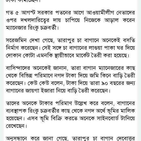
টাকা কামাচ্ছেন।
গত ৫ আগস্ট সরকার পতনের আগে আওয়ামীলীগ নেতাদের
ওপর দখলদারিত্বের দায় চাপিয়ে নিজেকে আড়াল করেন
ম্যানেজার রিংকু চক্রবর্তী।
সরেজমিন দেখা গেছে, তারাপুর চা বাগানে অনেকেই বসতি
নির্মাণ করেছেন। সেই সঙ্গে চা বাগানের লাগুয়া পাকা ঘর দিয়ে
দোকান কোটা এমনকি স্থায়ীভাবে মার্কেট তৈরী করা হয়েছে।
বাসিন্দাদের অনেকেই জানান, তারা বাগান ম্যানেজারের কাছ
থেকে বিভিন্ন পরিমাণে নগদ টাকা দিয়ে জমি কিনে বাড়ি তৈরী
করেছেন। কেউ কেউ বলেন, টাকা দিয়ে তারা ৯০ বছরের জন্য
বাগানের জায়গা ইজারা নিয়ে বাড়ি তৈরী করেছেন।
তাদের অনেকে টাকার পরিমাণ উল্লেখ করে বলেন, বাগানের
ব্যবস্থাপক রিংকু চক্রবর্তীর কাছ থেকে নগদ অর্থে ভূমির মালিক
হয়েছেন। এসব ভূমি বিক্রি করতে অনেকে সাইনবোর্ড টানিয়ে
রেখেছেন।
অনুসন্ধানে করে জানা গেছে, তারাপুর চা বাগান দেবোত্তর