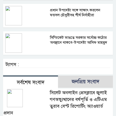
প্রধান উপদেষ্টা সঙ্গে সাক্ষাৎ করলেন
ফয়সল চৌধুরীসহ শীর্ষ নির্বাহীরা
সিন্ডিকেট ভাঙতে সরকার সর্বোচ্চ কঠোর
অবস্থানে থাকবে-উপদেষ্টা আসিফ মাহমুদ
ট্যাগস :
জনপ্রিয় সংবাদ
সর্বশেষ সংবাদ
সিলেট অনলাইন প্রেসক্লাবে জুলাই
গণঅভ্যুত্থানের বর্ষপূর্তি ও এটিএম
তুরাব বেস্ট রিপোর্টিং অ্যাওয়ার্ড
প্রদান