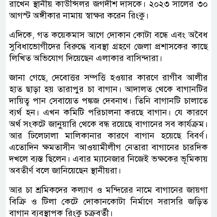
রাখেন স্থানীয় কাউন্সিলর জগদীশ দাসকে। ২০২৩ সালের ৩০
আগস্ট অঙ্গীকার নামায় স্বাক্ষর করেন রিংকু।
এদিকে, গত কয়েকমাস আগে দোকান কোটা বন্ধে এবং অবৈধ
সুবিধাভোগীদের বিরুদ্ধে ব্যবস্থা গ্রহণে জেলা প্রশাসকের কাছে
লিখিত অভিযোগ দিয়েছেন এলাকার বাসিন্দারা।
জানা গেছে, দেবোত্তর সম্পত্তি হওয়ার কারণে রাগীব আলীর
হাত ছাড়া হয় তারাপুর চা বাগান। আদালত থেকে বাগানটির
দায়িত্ব পান সেবায়েত পঙ্কজ দেবনাথ। তিনি বাগানটি চালাতে
ব্যর্থ হন। এখন কমিটি পরিচালনা করছে বাগান। যে কারণে
অর্থ সংকটে জানুয়ারি থেকে বন্ধ রয়েছে বাগানের সব কার্যক্রম।
আর ঢিলেঢালা মালিকানার কারণে বাগান হয়েছে বিবর্ণ।
এতোদিন ক্ষমতাসীন আওয়ামীলীগ নেতারা বাগানের চারদিক
দখলে ব্যস্ত ছিলেন। এবার ম্যানেজার নিজেই ভক্ষকের ভূমিকায়
অবতীর্ণ বলে জানিয়েছেন স্থানীয়রা।
আর চা শ্রমিকদের কল্যাণ ও মন্দিরের নামে বাগানের জায়গা
বিক্রি ও টিলা কেটে দোকানকোটা নির্মাণে সরাসরি জড়িত
বাগান ব্যবস্থাপক রিংকু চক্রবর্তী।