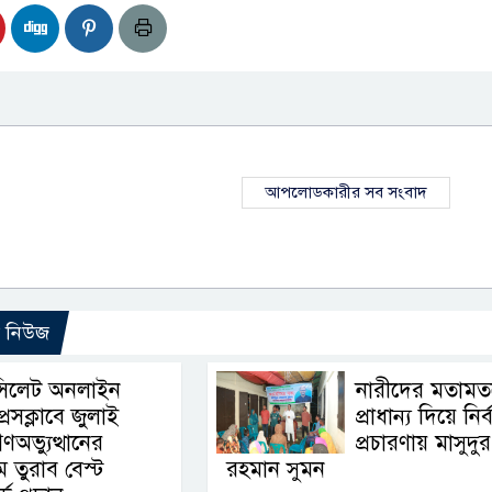
আপলোডকারীর সব সংবাদ
ো নিউজ
সিলেট অনলাইন
নারীদের মতামত
্রেসক্লাবে জুলাই
প্রাধান্য দিয়ে নির্
ণঅভ্যুত্থানের
প্রচারণায় মাসুদুর
ম তুরাব বেস্ট
রহমান সুমন