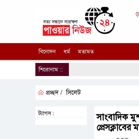
বিনোদন
ধর্ম
মতামত
শিরোনাম ::
প্রচ্ছদ /
সিলেট
ট্যাগস :
সাংবাদিক ম
প্রেসক্লাবের