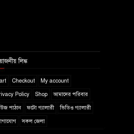
রয়োজনীয় লিঙ্ক
art
Checkout
My account
rivacy Policy
Shop
আমাদের পরিবার
িউজ পাঠান
ফটো গ্যালারী
ভিডিও গ্যালারী
োগাযোগ
সকল জেলা