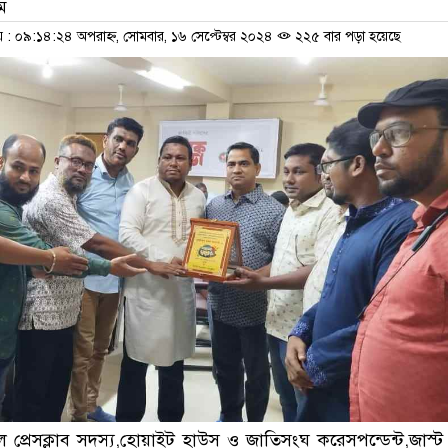
াম
 ০৯:১৪:২৪ অপরাহ্ন, সোমবার, ১৬ সেপ্টেম্বর ২০২৪
২২৫ বার পড়া হয়েছে
াল প্রেসক্লাব সদস্য,হোয়াইট হাউস ও জাতিসংঘ করেসপন্ডেন্ট,জাস্