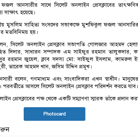
ল ফজল আনসারীর সাথে সিলেট অনলাইন প্রেসক্লাবের তাৎক্ষণ
 সাক্ষাৎ হয়েছে।
্রীয় মুসলিম সাহিত্য সংসদের সভাকক্ষে মুশফিকুল ফজল আনসারি
ময়ের মতবিনিময় হয়।
লেন, সিলেট অনলাইন প্রেসক্লাব সভাপতি গোলজার আহমদ হেলা
হিত দিদার, সাধারন সম্পাদক এম সাইফুর রহমান তালুকদার, কা
দুর রহমান জুয়েল, ক্লাব সদস্য মো: সাইফুল ইসলাম, কামরুল 
ুরী, তারেক আহমদ খান, জসিম উদ্দিন প্রমূখ।
ারী বলেন, গণমাধ্যম এবং সাংবাদিকরা এখন স্বাধীন। মানুষে
 পরবর্তীতে আসলে সিলেট অনলাইন প্রেসক্লাব পরিদর্শন করতে যাব
ইন প্রেসক্লাবের পক্ষ থেকে একটি সম্মাণণা স্মারক তাঁকে প্রদান কর
Photocard
করুন