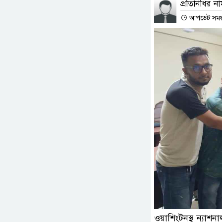
প্রতিনিধির ন
আপডেট সময় :
ওয়াশিংটনস্থ ন্যাশন