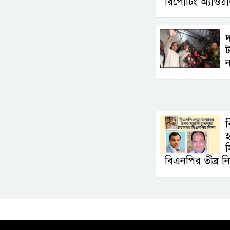
রিপোর্টিং অ্যাওয়ার
দ
ট
ন
বিএনপির তীব্র নি