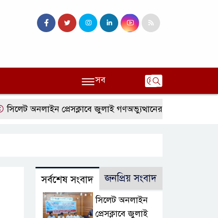
সব
ট অনলাইন প্রেসক্লাবে জুলাই গণঅভ্যুত্থানের বর্ষপূর্তি ও এটিএম তুরাব
জনপ্রিয় সংবাদ
সর্বশেষ সংবাদ
সিলেট অনলাইন
প্রেসক্লাবে জুলাই