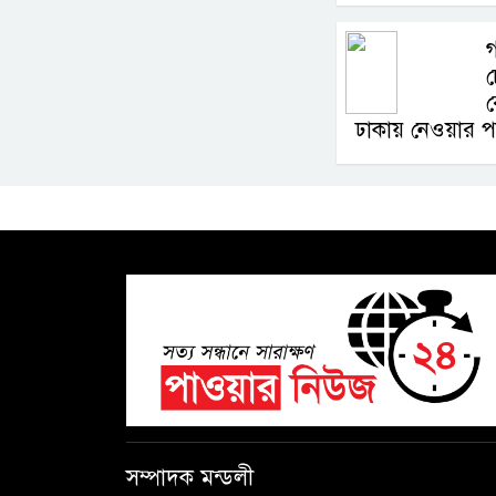
গ
চ
ব
ঢাকায় নেওয়ার পথ
সম্পাদক মন্ডলী