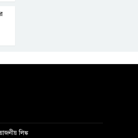
কর
রয়োজনীয় লিঙ্ক