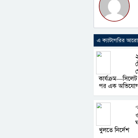
এ ক্যাটাগরির আর
ট
গ
কার্যক্রম—সিলেট 
পর এক অভিযোগ, 
‘
ঘ
খুলতে নির্দেশ