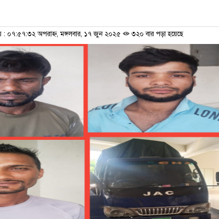
 ০৭:৫৭:৩২ অপরাহ্ন, মঙ্গলবার, ১৭ জুন ২০২৫
৩২০ বার পড়া হয়েছে