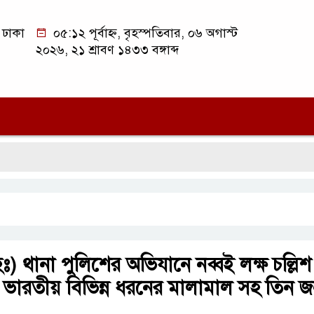
ঢাকা
০৫:১২ পূর্বাহ্ন, বৃহস্পতিবার, ০৬ অগাস্ট
২০২৬, ২১ শ্রাবণ ১৪৩৩ বঙ্গাব্দ
সি
) থানা পুলিশের অভিযানে নব্বই লক্ষ চল্লিশ
 ভারতীয় বিভিন্ন ধরনের মালামাল সহ তিন 