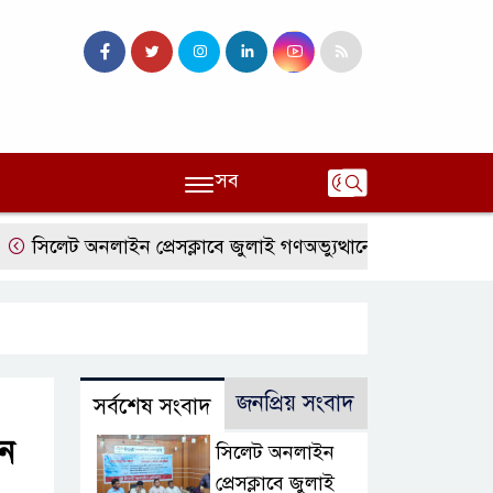
সব
লেট অনলাইন প্রেসক্লাবে জুলাই গণঅভ্যুত্থানের বর্ষপূর্তি ও এটিএম তুর
জনপ্রিয় সংবাদ
সর্বশেষ সংবাদ
জন
সিলেট অনলাইন
প্রেসক্লাবে জুলাই