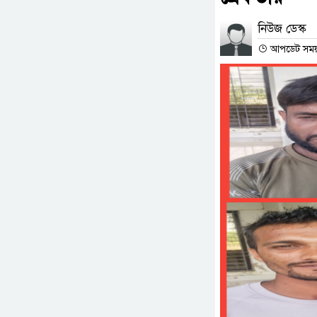
নিউজ ডেস্ক
আপডেট সময় :