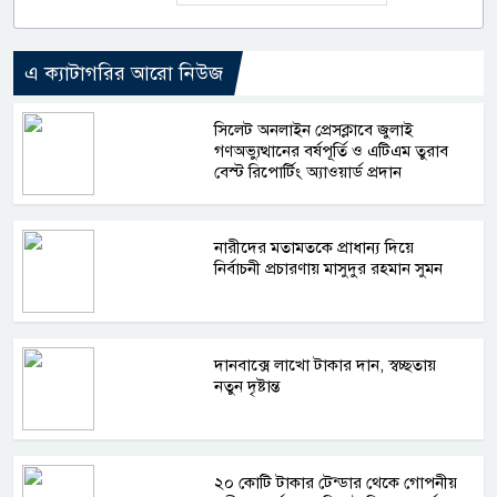
এ ক্যাটাগরির আরো নিউজ
সিলেট অনলাইন প্রেসক্লাবে জুলাই
গণঅভ্যুত্থানের বর্ষপূর্তি ও এটিএম তুরাব
বেস্ট রিপোর্টিং অ্যাওয়ার্ড প্রদান
নারীদের মতামতকে প্রাধান্য দিয়ে
নির্বাচনী প্রচারণায় মাসুদুর রহমান সুমন
দানবাক্সে লাখো টাকার দান, স্বচ্ছতায়
নতুন দৃষ্টান্ত
২০ কোটি টাকার টেন্ডার থেকে গোপনীয়