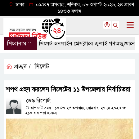
ঢাকা
০৯:৪৭ অপরাহ্ন, শনিবার, ০৮ অগাস্ট ২০২৬, ২৪ শ্রাবণ
১৪৩৩ বঙ্গাব্দ
শিরোনাম ::
সিলেট অনলাইন প্রেসক্লাবে জুলাই গণঅভ্যুত্থানের বর্ষপ
প্রচ্ছদ /
সিলেট
শপথ গ্রহন করলেন সিলেটের ১১ উপজেলার নির্বাচিতরা
ডেস্ক রিপোর্ট:
আপডেট সময় : ১০:৫০:২৫ অপরাহ্ন, সোমবার, ২৭ মে ২০২৪
২১০ বার পড়া হয়েছে