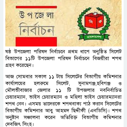
ষষ্ঠ উপজেলা পরিষদ নির্বাচনে প্রথম ধাপে অনুষ্ঠিত সিলেট
বিভাগের ১১টি উপজেলা পরিষদ নির্বাচনে বিজয়ীরা শপথ
গ্রহণ করেছেন।
আজ সোমবার সকাল ১১ টায় সিলেটের বিভাগীয় কমিশনার
কার্যালয়ের হলরুমে সিলেট, সুনামগঞ্জ,হবিগঞ্জ ও
মৌলভীবাজার জেলার ১১ টি উপজলার নবনির্বাচিত
চেয়ারম্যান, ভাইস চেয়ারম্যান ও মহিলা ভাইস চেয়ারম্যানরা
শপথ নেন। এসময় তাদেরকে শপথবাক্য পাঠ করান সিলেটের
বিভাগীয় কমিশনার আবু আহমদ ছিদ্দীকী (এনডিসি)। শপথ
অনুষ্টান সঞ্চালনা করেন অতিরিক্ত বিভাগীয় কমিশনার
দেবজিৎ সিংহ।