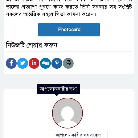
তাদের প্রত্যাশা পূরণে কাজ করতে তিনি সরকার সহ সংশ্লিষ্ট
সকলের আন্তরিক সহযোগিতা কামনা করেন।
Photocard
নিউজটি শেয়ার করুন
আপলোডকারীর তথ্য
আপলোডকারীর সব সংবাদ