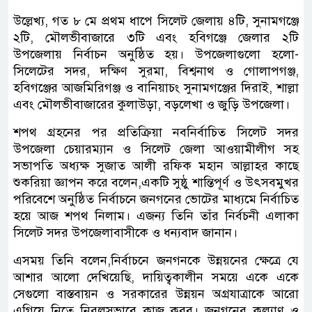
উল্লেখ্য, গত ৮ মে প্রথম ধাপে সিলেট জেলায় ৪টি, সুনামগঞ্জে
২টি, মৌলভীবাজারে ৩টি এবং হবিগঞ্জে জেলার ২টি
উপজেলায় নির্বাচন অনুষ্ঠিত হয়। উপজেলাগুলো হলো-
সিলেটের সদর, দক্ষিণ সুরমা, বিশ্বনাথ ও গোলাপগঞ্জ,
হবিগঞ্জের আজমিরিগঞ্জ ও বানিয়াচং সুনামগঞ্জের দিরাই, শাল্লা
এবং মৌলভীবাজারের কুলাউড়া, বড়লেখা ও জুড়ি উপজেলা।
শপথ গ্রহনের পর প্রতিক্রিয়া নবনির্বাচিত সিলেট সদর
উপজেলা চেয়ারম্যান ও সিলেট জেলা আওয়ামীলীগ সহ
সভাপতি অধ্যক্ষ সুজাত আলী রফিক মহান আল্লাহর কাছে
শুকরিয়া জ্ঞাপন করে বলেন,একটি সুষ্ঠু শান্তিপূর্ণ ও উৎসবমুখর
পরিবেশে অনুষ্ঠিত নির্বাচনে জনগনের ভোটের মাধ্যমে নির্বাচিত
হয়ে আজ শপথ নিলাম। এজন্য তিনি তাঁর নির্বচনী এলাকা
সিলেট সদর উপজেলাবাসীকে ও ধন্যবাদ জানান।
এসময় তিনি বলেন,নির্বাচনে জনগনকে উন্নয়নের ক্ষেত্রে যে
আশার আলো দেখিয়েছি, দায়িত্বকালীন সময়ে একে একে
সেগুলো বাস্তবায়ন ও সরকারের উন্নয়ন অগ্রযাত্রাকে আরো
এগিয়ে নিতে নিরলসভাবে কাজ করব। জনগনের কল্যাণ ও