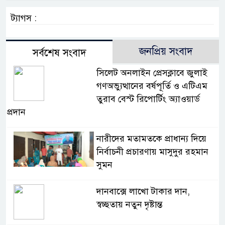
ট্যাগস :
জনপ্রিয় সংবাদ
সর্বশেষ সংবাদ
সিলেট অনলাইন প্রেসক্লাবে জুলাই
গণঅভ্যুত্থানের বর্ষপূর্তি ও এটিএম
তুরাব বেস্ট রিপোর্টিং অ্যাওয়ার্ড
প্রদান
নারীদের মতামতকে প্রাধান্য দিয়ে
নির্বাচনী প্রচারণায় মাসুদুর রহমান
সুমন
দানবাক্সে লাখো টাকার দান,
স্বচ্ছতায় নতুন দৃষ্টান্ত