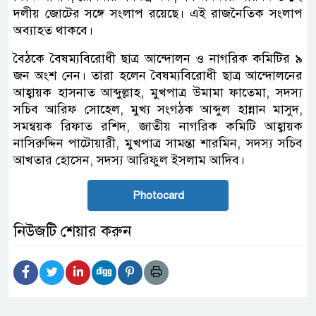
দলীয় জোটের সঙ্গে সংলাপ রয়েছে। এই রাজনৈতিক সংলাপ
অব্যাহত থাকবে।
বৈঠকে বৈষম্যবিরোধী ছাত্র আন্দোলন ও নাগরিক কমিটির ৯
জন অংশ নেন। তারা হলেন বৈষম্যবিরোধী ছাত্র আন্দোলনের
আহ্বায়ক হাসনাত আব্দুল্লাহ, মুখপাত্র উমামা ফাতেমা, সদস্য
সচিব আরিফ সোহেল, মুখ্য সংগঠক আব্দুল হান্নান মাসুদ,
সমন্বয়ক রিফাত রশিদ, জাতীয় নাগরিক কমিটি আহ্বায়ক
নাসিরুদ্দিন পাটোয়ারী, মুখপাত্র সামন্তা শারমিন, সদস্য সচিব
আখতার হোসেন, সদস্য আরিফুল ইসলাম আদিব।
Photocard
নিউজটি শেয়ার করুন