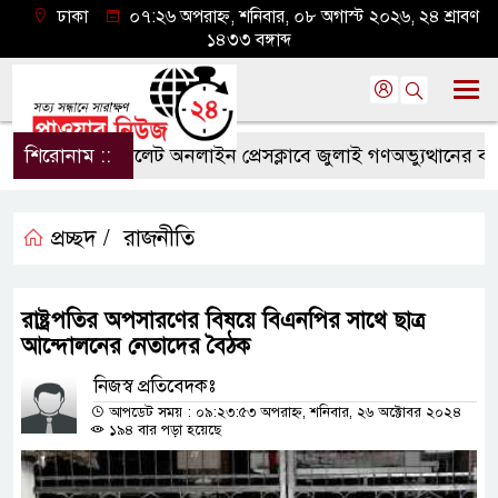
ঢাকা
০৭:২৬ অপরাহ্ন, শনিবার, ০৮ অগাস্ট ২০২৬, ২৪ শ্রাবণ
১৪৩৩ বঙ্গাব্দ
শিরোনাম ::
সিলেট অনলাইন প্রেসক্লাবে জুলাই গণঅভ্যুত্থানের বর্ষপূর্
প্রচ্ছদ /
রাজনীতি
রাষ্ট্রপতির অপসারণের বিষয়ে বিএনপির সাথে ছাত্র
আন্দোলনের নেতাদের বৈঠক
নিজস্ব প্রতিবেদকঃ
আপডেট সময় : ০৯:২৩:৫৩ অপরাহ্ন, শনিবার, ২৬ অক্টোবর ২০২৪
১৯৪ বার পড়া হয়েছে