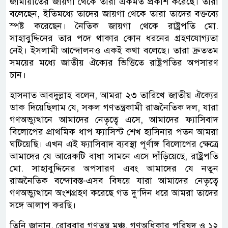
জামায়াতের জায়গা থেকে তারা একমত প্রকাশ করেছে। তারা
বলেছেন, ইতিমধ্যে তাদের জায়গা থেকে তারা তাদের বক্তব্যে
স্পষ্ট করেছেন। নৈতিক জায়গা থেকে রাষ্ট্রপতি মো.
সাহাবুদ্দিনের তার পদে থাকার কোন ধরনের গ্রহণযোগ্যতা
নেই। ইসলামী আন্দোলনও একই কথা বলেছে। তারা দ্রুততম
সময়ের মধ্যে জাতীয় ঐক্যের ভিত্তিতে রাষ্ট্রপতির অপসারণ
চান।
হাসনাত আবদুল্লাহ বলেন, আমরা ২৩ তারিখে জাতীয় ঐক্যের
ডাক দিয়েছিলাম যে, সকল গণতন্ত্রকামী রাজনৈতিক দল, যারা
গণঅভ্যুত্থানে আমাদের নেতৃত্বে এসে, আমাদের ফ্যাসিবাদ
বিলোপের প্রাথমিক ধাপ ফ্যাসিস্ট শেখ হাসিনার পতন আমরা
ঘটিয়েছি। এখন এই ফ্যাসিবাদ ব্যবস্থা পূর্ণাঙ্গ বিলোপের ক্ষেত্রে
আমাদের যে আরেকটি বাধা সামনে এসে দাঁড়িয়েছে, রাষ্ট্রপতি
মো. সাহাবুদ্দিনের অপসারণ এবং আমাদের যে নতুন
রাজনৈতিক বন্দোবস্ত-এসব বিষয়ে যারা আমাদের নেতৃত্বে
গণঅভ্যুত্থানে অংশগ্রহণ করেছে গত দু’দিন ধরে আমরা তাদের
সঙ্গে আলাপ করছি।
তিনি জানান, রোববার গণতন্ত্র মঞ্চ, গণঅধিকার পরিষদ ও ১২