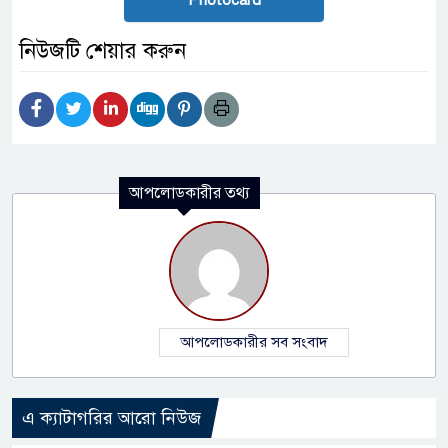
নিউজটি শেয়ার করুন
আপলোডকারীর তথ্য
আপলোডকারীর সব সংবাদ
এ ক্যাটাগরির আরো নিউজ