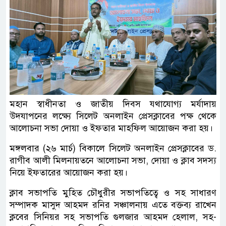
মহান স্বাধীনতা ও জাতীয় দিবস যথাযোগ্য মর্যাদায়
উদযাপনের লক্ষ্যে সিলেট অনলাইন প্রেসক্লাবের পক্ষ থেকে
আলোচনা সভা দোয়া ও ইফতার মাহফিল আয়োজন করা হয়।
মঙ্গলবার (২৬ মার্চ) বিকালে সিলেট অনলাইন প্রেসক্লাবের ড.
রাগীব আলী মিলনায়তনে আলোচনা সভা, দোয়া ও ক্লাব সদস্য
নিয়ে ইফতারের আয়োজন করা হয়।
ক্লাব সভাপতি মুহিত চৌধুরীর সভাপতিত্বে ও সহ সাধারণ
সম্পাদক মাসুদ আহমদ রনির সঞ্চালনায় এতে বক্তব্য রাখেন
ক্লবের সিনিয়র সহ সভাপতি গুলজার আহমদ হেলাল, সহ-