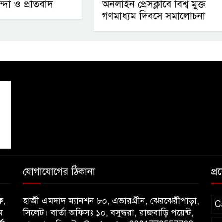
ন্দা ও প্রতিবাদ
অনলাইন প্রেসক্লাবে বিশ্ব মুক্ত
গণমাধ্যম দিবসে সমালোচনা
যোগাযোগের ঠিকানা
প্
ক
,
হাজী এমদাদ ম্যানশন ৮০, এভারগ্রীন, ঝেরঝেরীপাড়া,
C
ম
সিলেট। বার্তা অফিসঃ ১০, বসুন্ধরা, রাজবাড়ি পয়েন্ট,