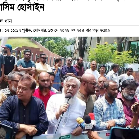
নাসিম হোসাইন
দ খান
 ১২:১১:১৭ পূর্বাহ্ন, সোমবার, ১৩ মে ২০২৪
২৫৫ বার পড়া হয়েছে