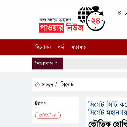
ঢ
বিনোদন
ধর্ম
মতামত
শিরোনাম ::
প্রচ্ছদ /
সিলেট
ট্যাগস :
সিলেট সিটি কর্
সিলেট মহানগর
হোল্ডিং ট্যাক্স
ভৌতিক হোল্ডিং