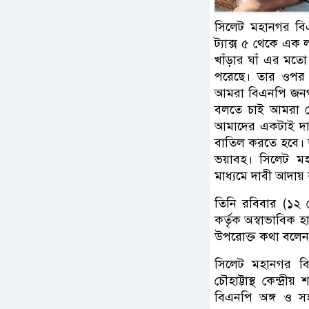
সিলেট মহানগর বি
ট্যাক্স ৫ থেকে এক 
খাঁড়ার ঘাঁ এর মতো।
পরেছে। তার ওপর সিল
আমরা বিএনপি জনগণে
বলতে চাই আমরা হোল
আমাদের একটাই দাবী অ
বাতিল করতে হবে। অন
ভয়াবহ। সিলেট ম
মাধ্যমে দাবী আদায়
তিনি রবিবার (১২ 
কর্তৃক অস্বাভাবিক হ
উপরোক্ত কথা বলেন
সিলেট মহানগর বি
চৌহাট্টাস্থ কেন্দ্র
বিএনপি অঙ্গ ও সহ