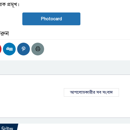
ক প্রমূখ।
Photocard
করুন
আপলোডকারীর সব সংবাদ
ো নিউজ