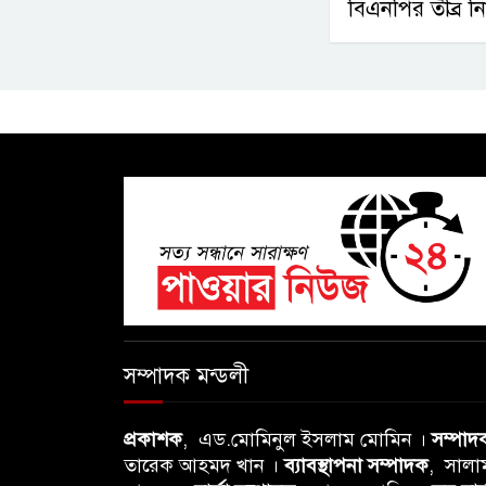
বিএনপির তীব্র নি
সম্পাদক মন্ডলী
প্রকাশক
, এড.মোমিনুল ইসলাম মোমিন ।
সম্পাদ
তারেক আহমদ খান ।
ব্যাবস্থাপনা সম্পাদক
, সালা