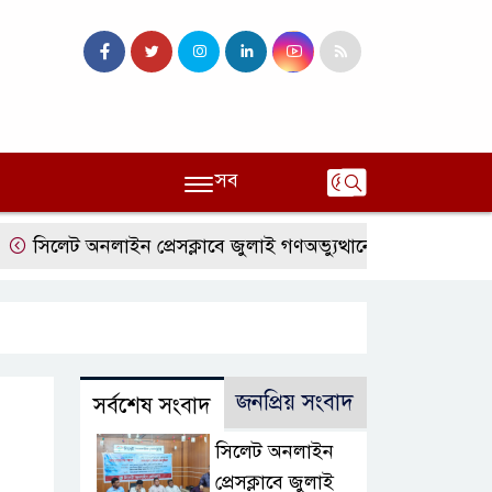
সব
ট অনলাইন প্রেসক্লাবে জুলাই গণঅভ্যুত্থানের বর্ষপূর্তি ও এটিএম তুরাব
জনপ্রিয় সংবাদ
সর্বশেষ সংবাদ
সিলেট অনলাইন
প্রেসক্লাবে জুলাই