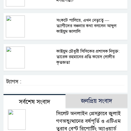
নগরপিতা?
সংকটে পালিয়ে, এখন নেতৃত্বে —
ত্যাগীদের বঞ্চনার কথা বললেন আব্দুল
কাইয়ুম জালালি
কাইয়ুম চৌধুরী সিসিকের প্রশাসক নিযুক্ত:
তারেক রহমানের প্রতি কয়েস লোদীর
কৃতজ্ঞতা
ট্যাগস :
জনপ্রিয় সংবাদ
সর্বশেষ সংবাদ
সিলেট অনলাইন প্রেসক্লাবে জুলাই
গণঅভ্যুত্থানের বর্ষপূর্তি ও এটিএম
তুরাব বেস্ট রিপোর্টিং অ্যাওয়ার্ড