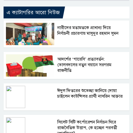
এ ক্যাটাগরির আরো নিউজ
নারীদের মতামতকে প্রাধান্য দিয়ে
নির্বাচনী প্রচারণায় মাসুদুর রহমান সুমন
আদর্শের ‘গায়েবি’ প্রত্যাবর্তন:
ভোলবদলের নতুন বয়ানে সরগরম
রাজনীতি
ঈদুল ফিতরের শুভেচ্ছা জানিয়ে দোয়া
চাইলেন কাউন্সিলর প্রার্থী নাসরিন আক্তার
সিলেট সিটি কর্পোরেশন নির্বাচন ঘিরে
রাজনৈতিক উত্তাপ, কে হচ্ছেন পরবর্তী