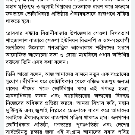
মহান মুক্তিযুদ্ধ ও জুলাই বিপ্লবের চেতনাকে ধারণ করে মজলুম
জনতাকে ভোটাধিকার প্রতিষ্ঠায় ঐক্যবদ্ধভাবে রাজপথে সক্রিয়
থাকতে হবে।
রোববার সন্ধ্যায় বিয়ানীবাজার উপজেলার শেওলা দিগরভাগ
শাহজালাল বাজারে শেওলা ইউনিয়ন বিএনপি ও অঙ্গ-সহযোগী
সংগঠনের উদ্যোগে গণতান্ত্রিক আন্দোলনে শহীদদের স্মরণে
আযোজিত আলোচনা সভা ও দোয়া মাহফিলে প্রধান অতিথির
বক্তব্যে তিনি এসব কথা বলেন।
তিনি আরো বলেন, আজ আমাদের সামনে নতুন এক সংগ্রামের
সুযোগ। দীর্ঘদিন ধরে ভোটাধিকার থেকে বঞ্চিত মজলুম জনতা
ধানের শীষের পক্ষে ভোটবিপ্লব করে এই গণতন্ত্র হত্যা,
মানবাধিকার লঙ্ঘন এবং ন্যায়বিচারের অভাবের বিরুদ্ধে
নিজেদের অধিকার প্রতিষ্ঠা করবে। আমরা বিশ্বাস করি, মহান
মুক্তিযুদ্ধ এবং জুলাই বিপ্লবের চেতনাকে ধারণ করে আমাদের
সবাইকে ঐক্যবদ্ধভাবে রাজপথে সক্রিয় থাকতে হবে। জনগণের
ভোটাধিকার প্রতিষ্ঠা, গণতন্ত্রের পুনঃপ্রতিষ্ঠা এবং দেশের
সার্বভৌমত্ব রক্ষার জন্য এই সংগ্রাম আমাদের সবার পবিত্র