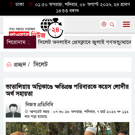
ঢাকা
০১:৫০ অপরাহ্ন, শনিবার, ০৮ অগাস্ট ২০২৬, ২৪ শ্রাবণ
১৪৩৩ বঙ্গাব্দ
শিরোনাম ::
সিলেট অনলাইন প্রেসক্লাবে জুলাই গণঅভ্যুত্থানের বর্ষপ
প্রচ্ছদ /
সিলেট
ভাতালিয়ায় অগ্নিকাণ্ডে ক্ষতিগ্রস্ত পরিবারকে কয়েস লোদীর
অর্থ সহায়তা
নিজস্ব প্রতিনিধি
আপডেট সময় : ০৭:৩০:২৮ অপরাহ্ন, শনিবার, ৭ মার্চ ২০২৬
১১৯
বার পড়া হয়েছে