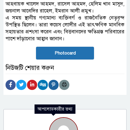
আহবায়ক খালেদ আহমদ, রাসেল আহমদ, হেলিম খান মাসুদ,
জয়নাল আবেদির রাহেল, ইমরান আলী প্রমুখ।
এ সময় স্থানীয় গণ্যমান্য ব্যক্তিবর্গ ও রাজনৈতিক নেতৃবৃন্দ
উপস্থিত ছিলেন। তারা কয়েস লোদীর এই তাৎক্ষণিক মানবিক
সহায়তার প্রশংসা করেন এবং বিত্তবানদের ক্ষতিগ্রস্ত পরিবারের
পাশে দাঁড়ানোর আহ্বান জানান।
Photocard
নিউজটি শেয়ার করুন
আপলোডকারীর তথ্য