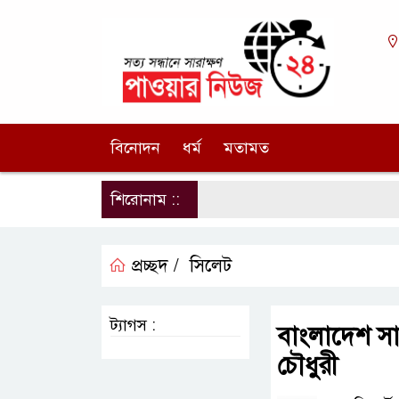
বিনোদন
ধর্ম
মতামত
শিরোনাম ::
প্রচ্ছদ /
সিলেট
ট্যাগস :
বাংলাদেশ সাম্প
চৌধুরী