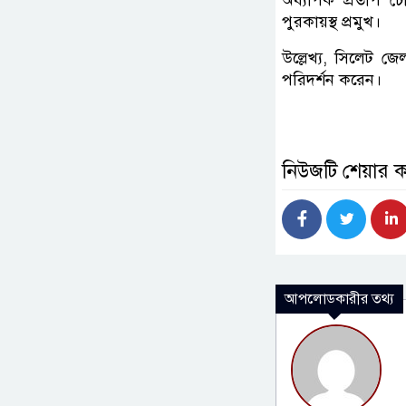
অধ্যাপক প্রতাপ চৌ
পুরকায়স্থ প্রমুখ।
উল্লেখ্য, সিলেট 
পরিদর্শন করেন।
নিউজটি শেয়ার 
আপলোডকারীর তথ্য