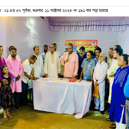
০১:৪৩:৫০ পূর্বাহ্ন, শুক্রবার, ১১ অক্টোবর ২০২৪
১৯১ বার পড়া হয়েছে