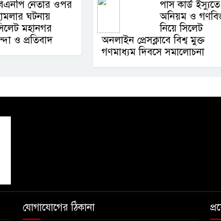
বিএনপি নেতার ওপর
পাস কার্ড ইস্যুতে
হামলার ঘটনায়
অনিয়ম ও গণবিজ্ঞ
সিলেট মহানগর
নিয়ে সিলেট
ন্দা ও প্রতিবাদ
অনলাইন প্রেসক্লাবে বিশ্ব মুক্ত
গণমাধ্যম দিবসে সমালোচনা
যোগাযোগের ঠিকানা
প্