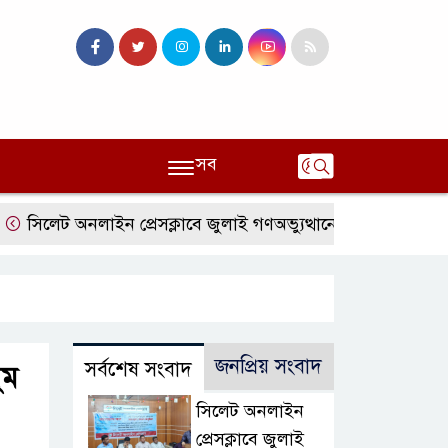
সব
েট অনলাইন প্রেসক্লাবে জুলাই গণঅভ্যুত্থানের বর্ষপূর্তি ও এটিএম তুরা
জনপ্রিয় সংবাদ
সর্বশেষ সংবাদ
ুম
সিলেট অনলাইন
প্রেসক্লাবে জুলাই