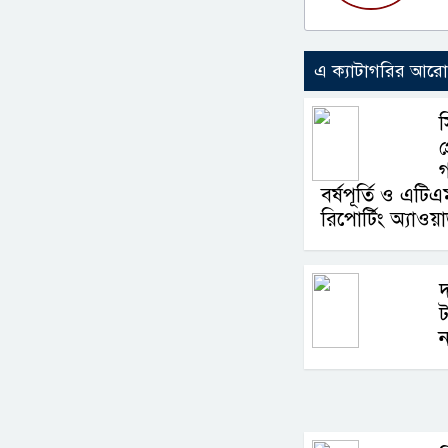
এ ক্যাটাগরির আর
প
গ
বর্ষপূর্তি ও এটিএ
রিপোর্টিং অ্যাওয়ার
দ
ট
ন