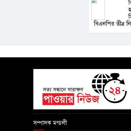
বিএনপির তীব্র নি
সম্পাদক মন্ডলী