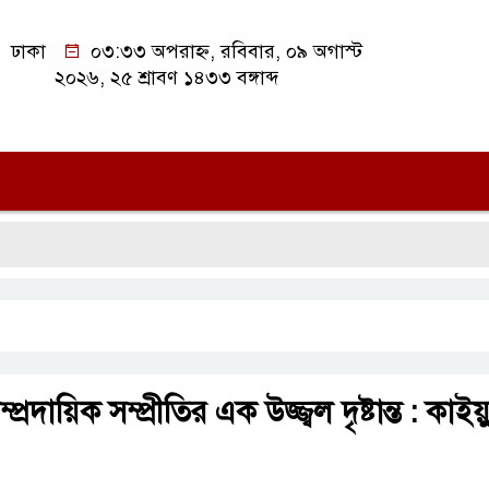
ঢাকা
০৩:৩৩ অপরাহ্ন, রবিবার, ০৯ অগাস্ট
২০২৬, ২৫ শ্রাবণ ১৪৩৩ বঙ্গাব্দ
সিল
্রদায়িক সম্প্রীতির এক উজ্জ্বল দৃষ্টান্ত : কাইয়