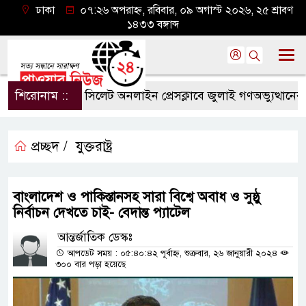
ঢাকা
০৭:২৬ অপরাহ্ন, রবিবার, ০৯ অগাস্ট ২০২৬, ২৫ শ্রাবণ
১৪৩৩ বঙ্গাব্দ
শিরোনাম ::
সিলেট অনলাইন প্রেসক্লাবে জুলাই গণঅভ্যুত্থানের বর্ষপূ
প্রচ্ছদ /
যুক্তরাষ্ট্র
বাংলাদেশ ও পাকিস্তানসহ সারা বিশ্বে অবাধ ও সুষ্ঠু
নির্বাচন দেখতে চাই- বেদান্ত প্যাটেল
আন্তর্জাতিক ডেস্কঃ
আপডেট সময় : ০৫:৪০:৪২ পূর্বাহ্ন, শুক্রবার, ২৬ জানুয়ারী ২০২৪
৩০০ বার পড়া হয়েছে