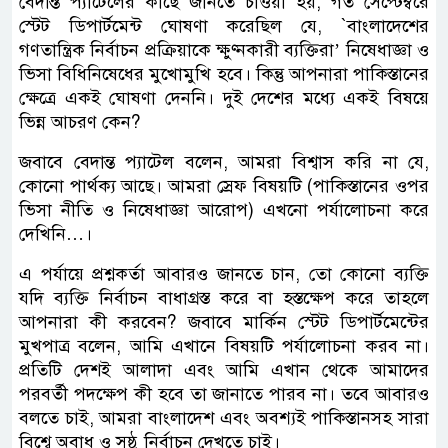
বেদান্ত প্যাটেলের কাছে জানতে চাওয়া হয়, গত সেপ্টেম্বরে
স্টেট ডিপার্টমেন্ট ঘোষণা করেছিল যে, `বাংলাদেশের
গণতান্ত্রিক নির্বাচন প্রক্রিয়াকে ক্ষুণ্নকারী ব্যক্তিরা’ নিষেধাজ্ঞা ও
ভিসা বিধিনিষেধের মুখোমুখি হবে। কিন্তু আপনারা পাকিস্তানের
ক্ষেত্রে একই ঘোষণা দেননি। দুই দেশের মধ্যে একই বিষয়ে
ভিন্ন আচরণ কেন?
জবাবে বেদান্ত প্যাটেল বলেন, আমরা বিশ্বাস করি না যে,
কোনো পার্থক্য আছে। আমরা স্রেফ বিষয়টি (পাকিস্তানের ওপর
ভিসা নীতি ও নিষেধাজ্ঞা আরোপ) এখনো পর্যালোচনা করে
দেখিনি…।
এ পর্যায়ে প্রশ্নকর্তা আবারও জানতে চান, তো কোনো ব্যক্তি
যদি ব্যক্তি নির্বাচন বাধাগ্রস্ত করে বা হস্তক্ষেপ করে তাহলে
আপনারা কী করবেন? জবাবে মার্কিন স্টেট ডিপার্টমেন্টের
মুখপাত্র বলেন, আমি এখানে বিষয়টি পর্যালোচনা করব না।
প্রতিটি দেশই আলাদা এবং আমি এখান থেকে আমাদের
পরবর্তী পদক্ষেপ কী হবে তা জানাতে পারব না। তবে আবারও
বলতে চাই, আমরা বাংলাদেশ এবং অবশ্যই পাকিস্তানসহ সারা
বিশ্বে অবাধ ও সুষ্ঠু নির্বাচন দেখতে চাই।