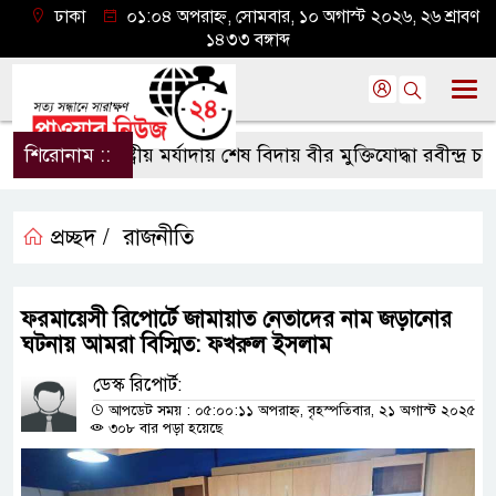
ঢাকা
০১:০৪ অপরাহ্ন, সোমবার, ১০ অগাস্ট ২০২৬, ২৬ শ্রাবণ
১৪৩৩ বঙ্গাব্দ
শিরোনাম ::
রাষ্ট্রীয় মর্যাদায় শেষ বিদায় বীর মুক্তিযোদ্ধা রবীন্দ্র চন্দকে
প্রচ্ছদ /
রাজনীতি
ফরমায়েসী রিপোর্টে জামায়াত নেতাদের নাম জড়ানোর
ঘটনায় আমরা বিস্মিত: ফখরুল ইসলাম
ডেস্ক রিপোর্ট:
আপডেট সময় : ০৫:০০:১১ অপরাহ্ন, বৃহস্পতিবার, ২১ অগাস্ট ২০২৫
৩০৮ বার পড়া হয়েছে