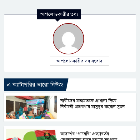
আপলোডকারীর তথ্য
আপলোডকারীর সব সংবাদ
এ ক্যাটাগরির আরো নিউজ
নারীদের মতামতকে প্রাধান্য দিয়ে
নির্বাচনী প্রচারণায় মাসুদুর রহমান সুমন
আদর্শের ‘গায়েবি’ প্রত্যাবর্তন:
ভোলবদলের নতুন বয়ানে সরগরম