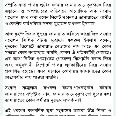
সম্প্রতি সাদা পাথর লুটের ঘটনায় জামায়াত নেতৃবৃন্দকে নিয়ে
জড়ানো ও অপপ্রচারের প্রতিবাদে আয়োজিত এক সংবাদ
সম্মেলন এসব কথা বলেন সিলেট মহানগর জামায়াতের আমীর
ও কেন্দ্রীয় কর্মপরিষদ সদস্য মুহাম্মদ ফখরুল ইসলাম।
আজ বৃহস্পতিবার দুপুরে জামায়াত অফিসে আয়োজিত সংবাদ
সম্মেলন লিখিত বক্তব্য মুহাম্মদ ফখরুল ইসলাম বলেন,
দুদকের রিপোর্টে জামায়াত নেতাদের নাম আছে এর কোন
সত্যতা কোন গণমাধ্যম পায়নি, কেবল ঐ পত্রিকাটিই পেয়েছে।
এর আগে বিভিন্ন গণমাধ্যমে গোয়েন্দা রিপোর্টের বরাত দিয়ে
এবং অনুসন্ধানী রিপোর্টে পাথর লুটকারীদের নিয়ে সংবাদ
প্রকাশিত হয়েছে। এসব সংবাদে কোথায়ও জামায়াতের কোন
নেতাকর্মীর নাম পাওয়া যায়নি।
সংবাদ সম্মেলনে ফখরুল বলেন,পাথরলুটের ঘটনায়
জামায়াতের সম্পৃক্ততা নাই। জামায়াত নেতৃবৃন্দ তো দুরের কথা
জামায়াতের কোন কর্মীরও দুরতম সম্পর্ক নাই।
এই ধরণের কাল্পনিক ভুয়া সংবাদের আমরা তীব্র নিন্দা ও