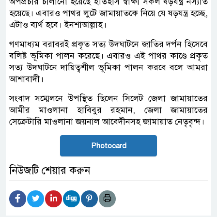
অপপ্রচার চালানো হয়েছে ইতিহাস স্বাক্ষী সকল ষড়যন্ত্র নস্যাত
হয়েছে। এবারও পাথর লুটে জামায়াতকে নিয়ে যে ষড়যন্ত্র হচ্ছে,
এটাও ব্যর্থ হবে। ইনশাআল্লাহ।
গণমাধ্যম বরাবরই প্রকৃত সত্য উদঘাটনে জাতির দর্পন হিসেবে
বলিষ্ট ভূমিকা পালন করেছে। এবারও এই পাথর কাণ্ডে প্রকৃত
সত্য উদঘাটনে দায়িত্বশীল ভূমিকা পালন করবে বলে আমরা
আশাবাদী।
সংবাদ সম্মেলনে উপস্থিত ছিলেন সিলেট জেলা জামায়াতের
আমীর মাওলানা হাবিবুর রহমান, জেলা জামায়াতের
সেক্রেটারি মাওলানা জয়নাল আবেদীনসহ জামায়াত নেতৃবৃন্দ।
Photocard
নিউজটি শেয়ার করুন