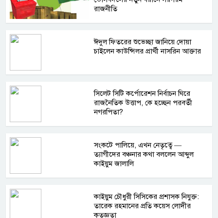
রাজনীতি
ঈদুল ফিতরের শুভেচ্ছা জানিয়ে দোয়া
চাইলেন কাউন্সিলর প্রার্থী নাসরিন আক্তার
সিলেট সিটি কর্পোরেশন নির্বাচন ঘিরে
রাজনৈতিক উত্তাপ, কে হচ্ছেন পরবর্তী
নগরপিতা?
সংকটে পালিয়ে, এখন নেতৃত্বে —
ত্যাগীদের বঞ্চনার কথা বললেন আব্দুল
কাইয়ুম জালালি
কাইয়ুম চৌধুরী সিসিকের প্রশাসক নিযুক্ত:
তারেক রহমানের প্রতি কয়েস লোদীর
কৃতজ্ঞতা