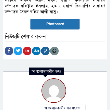
শুয়াইব আহমদ শুয়েব, ২২নং ওয়ার্ড বিএনপির সাধারণ
সম্পাদক রফিকুল ইসলাম, ২৪নং ওয়ার্ড বিএনপির সাধারণ
সম্পাদক সৈয়দ রহিম আলী রাসু।
Photocard
নিউজটি শেয়ার করুন
আপলোডকারীর তথ্য
আপলোডকারীর সব সংবাদ