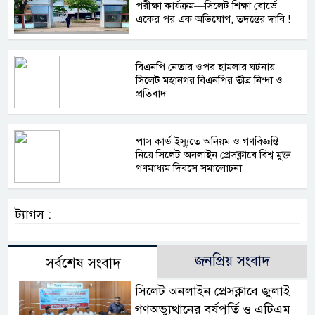
পরীক্ষা কার্যক্রম—সিলেট শিক্ষা বোর্ডে
একের পর এক অভিযোগ, তদন্তের দাবি !
বিএনপি নেতার ওপর হামলার ঘটনায়
সিলেট মহানগর বিএনপির তীব্র নিন্দা ও
প্রতিবাদ
পাস কার্ড ইস্যুতে অনিয়ম ও গণবিজ্ঞপ্তি
নিয়ে সিলেট অনলাইন প্রেসক্লাবে বিশ্ব মুক্ত
গণমাধ্যম দিবসে সমালোচনা
ট্যাগস :
জনপ্রিয় সংবাদ
সর্বশেষ সংবাদ
সিলেট অনলাইন প্রেসক্লাবে জুলাই
গণঅভ্যুত্থানের বর্ষপূর্তি ও এটিএম