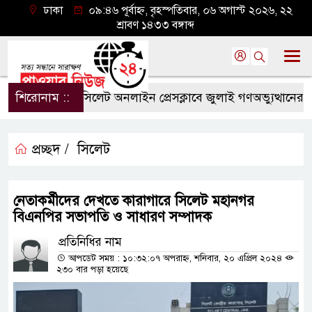
ঢাকা
০৯:৪৬ পূর্বাহ্ন, বৃহস্পতিবার, ০৬ অগাস্ট ২০২৬, ২২
শ্রাবণ ১৪৩৩ বঙ্গাব্দ
শিরোনাম ::
সিলেট অনলাইন প্রেসক্লাবে জুলাই গণঅভ্যুত্থানের বর্ষপূ
প্রচ্ছদ /
সিলেট
নেতাকর্মীদের দেখতে কারাগারে সিলেট মহানগর
বিএনপির সভাপতি ও সাধারণ সম্পাদক
প্রতিনিধির নাম
আপডেট সময় : ১০:৩২:০৭ অপরাহ্ন, শনিবার, ২০ এপ্রিল ২০২৪
২৩০ বার পড়া হয়েছে