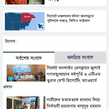
সিলেটে চাঞ্চল্যকর ঘটনা! জনসম্মুখে
পুলিশকে থাপ্পড়, ভিডিও ভাইরাল
ট্যাগস :
জনপ্রিয় সংবাদ
সর্বশেষ সংবাদ
সিলেট অনলাইন প্রেসক্লাবে জুলাই
গণঅভ্যুত্থানের বর্ষপূর্তি ও এটিএম
তুরাব বেস্ট রিপোর্টিং অ্যাওয়ার্ড
প্রদান
নারীদের মতামতকে প্রাধান্য দিয়ে
নির্বাচনী প্রচারণায় মাসুদুর রহমান