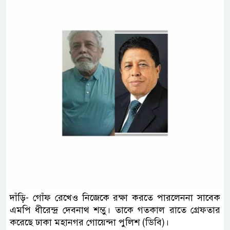
দাঁড়ি- গোঁফ রেখেও নিজেকে রক্ষা করতে পারলেননা সাবেক
এমপি ধীরেন্দ্র দেবনাথ শম্ভু। তাকে গতকাল রাতে গ্রেফতার
করেছে ঢাকা মহানগর গোয়েন্দা পুলিশ (ডিবি)।