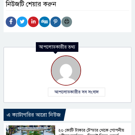
নিউজটি শেয়ার করুন
আপলোডকারীর তথ্য
আপলোডকারীর সব সংবাদ
এ ক্যাটাগরির আরো নিউজ
২০ কোটি টাকার টেন্ডার থেকে গোপনীয়