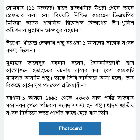
সোমবার (১১ নভেম্বর) রাতে রাজধানীর উত্তরা থেকে তাকে
গ্রেফতার করা হয়। বিষয়টি নিশ্চিত করেছেন ডিএমপির
মিডিয়া অ্যান্ড পাবলিক রিলেশন্স বিভাগের উপ-পুলিশ
কমিশনার মুহাম্মদ তালেবুর রহমান।
উল্লেখ্য, ধীরেন্দ্র দেবনাথ শম্ভু বরগুনা-১ আসনের সাবেক সংসদ
সদস্য ছিলেন।
মুহাম্মদ তালেবুর রহমান বলেন, বৈষম্যবিরোধী ছাত্র
আন্দোলনে হতাহতের ঘটনায় দায়ের করা বেশ কয়েকটি
মামলার আসামি শম্ভু। তাকে ডিবি কার্যালয়ে আনা হচ্ছে। তার
বিরুদ্ধে আইনানুগ পদক্ষেপ প্রক্রিয়াধীন।
বরগুনা-১ আসনে ১৯৯১ থেকে ২০২৩ সাল পর্যন্ত সাতবার
মনোনয়ন পেয়ে পাঁচবার সংসদ সদস্য হন শম্ভু। দ্বাদশ জাতীয়
সংসদ নির্বাচনে স্বতন্ত্র প্রার্থীর কাছে হেরে যান তিনি।
Photocard