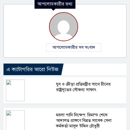
আপলোডকারীর তথ্য
আপলোডকারীর সব সংবাদ
এ ক্যাটাগরির আরো নিউজ
যুব ও ক্রীড়া প্রতিমন্ত্রীর সাথে চীনের
রাষ্ট্রদূতের সৌজন্য সাক্ষাৎ
ময়লা পানি নিক্ষেপ: রিমান্ড শেষে
আদালত প্রাঙ্গণে বিব্রত সাবেক সেনা
কর্মকর্তা মাসুদ উদ্দিন চৌধুরী