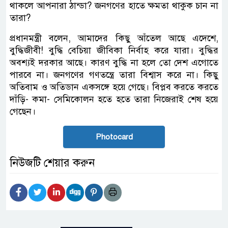
থাকলে আপনারা ঠান্ডা? জনগণের হাতে ক্ষমতা থাকুক চান না
তারা?
প্রধানমন্ত্রী বলেন, আমাদের কিছু আঁতেল আছে এদেশে,
বুদ্ধিজীবী! বুদ্ধি বেচিয়া জীবিকা নির্বাহ করে যারা। বুদ্ধির
অবশ্যই দরকার আছে। কারণ বুদ্ধি না হলে তো দেশ এগোতে
পারবে না। জনগণের গণতন্ত্রে তারা বিশ্বাস করে না। কিছু
অতিবাম ও অতিডান একসঙ্গে হয়ে গেছে। বিপ্লব করতে করতে
দাঁড়ি- কমা- সেমিকোলন হতে হতে তারা নিজেরাই শেষ হয়ে
গেছেন।
Photocard
নিউজটি শেয়ার করুন