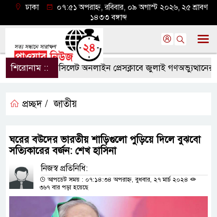
ঢাকা
০৭:৫১ অপরাহ্ন, রবিবার, ০৯ অগাস্ট ২০২৬, ২৫ শ্রাবণ
১৪৩৩ বঙ্গাব্দ
শিরোনাম ::
সিলেট অনলাইন প্রেসক্লাবে জুলাই গণঅভ্যুত্থানের বর্ষপূ
প্রচ্ছদ /
জাতীয়
ঘরের বউদের ভারতীয় শাড়িগুলো পুড়িয়ে দিলে বুঝবো
সত্যিকারের বর্জন: শেখ হাসিনা
নিজস্ব প্রতিনিধি:
আপডেট সময় : ০৭:১৪:৩৪ অপরাহ্ন, বুধবার, ২৭ মার্চ ২০২৪
৩৬৭ বার পড়া হয়েছে