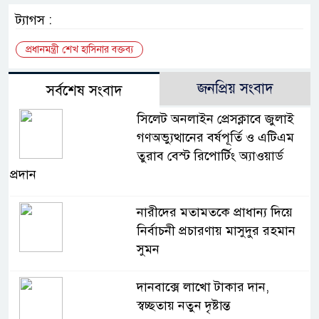
ট্যাগস :
প্রধানমন্ত্রী শেখ হাসিনার বক্তব্য
জনপ্রিয় সংবাদ
সর্বশেষ সংবাদ
সিলেট অনলাইন প্রেসক্লাবে জুলাই
গণঅভ্যুত্থানের বর্ষপূর্তি ও এটিএম
তুরাব বেস্ট রিপোর্টিং অ্যাওয়ার্ড
প্রদান
নারীদের মতামতকে প্রাধান্য দিয়ে
নির্বাচনী প্রচারণায় মাসুদুর রহমান
সুমন
দানবাক্সে লাখো টাকার দান,
স্বচ্ছতায় নতুন দৃষ্টান্ত