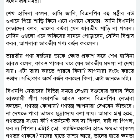
বলেন প্রধানমন্ত্রী।
শেখ হাসিনা বলেন, আমি জানি, বিএনপির বহু মন্ত্রীর বউ
ওখানে গিয়ে শাড়ি কিনে এনে এখানে বেচতো। আমি বিএনপি
নেতাদের বলব, তাদের বউরা যেন ভারতীয় শাড়ি না পরেন।
যেদিন ওগুলো এনে অফিসের সামনে পোড়াবেন, সেদিন বিশ্বাস
করব, আপনারা ভারতীয় পণ্য বর্জন করলেন।
ভারতীয় পণ্য বর্জনের ডাকে ক্ষোভ প্রকাশ করে শেখ হাসিনা
আরও বলেন, কারও পাকের ঘরে যেন ভারতীয় মসলা না দেখা
যায়। এটা তারা করতে পারবে কিনা? আপনারা রংঢং করতে
ওস্তাদ। সত্যিকার অর্থে বর্জন করছেন কিনা, এটা জানতে চাই।
বিএনপি নেতাদের বিভিন্ন সময়ে দেওয়া বক্তব্যের জবাব দিয়ে
আওয়ামী লীগ সভাপতি আরও বলেন, বিএনপির নেতারা
বলছেন, গণতন্ত্র কোথায়? গণতন্ত্র আপনারা দেখবেন কীভাবে।
না দেখতে পারা তাদের মুদ্রাদোষ বলা যায়। আমার প্রশ্ন হচ্ছে,
গণতন্ত্রের সংজ্ঞা কী? গভর্নমেন্ট অব দ্য পিপল, বাই দ্য পিপল,
ফর দ্য পিপল। এটাই তো। ক্যান্টনমেন্টের হাতে ক্ষমতা থাকলে
গণতন্ত্র থাকবে? যাদের হাতে ডান্ডা আছে, তাদের হাতে ক্ষমতা