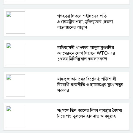
গণহত্যা দিবসে শহীদদের প্রতি
প্রধানমন্ত্রীর শ্রদ্ধা, মুক্তিযুদ্ধের চেতনা
বাস্তবায়নের আহ্বান
বাণিজ্যমন্ত্রী খন্দকার আব্দুল মুক্তাদির
ক্যামেরুনে যোগ দিচ্ছেন WTO-এর
১৪তম মিনিস্ট্রিয়াল কনফারেন্সে
মাহফুজ আনামের বিশ্লেষণ: শক্তিশালী
বিরোধী রাজনীতি ও চ্যালেঞ্জের মুখে নতুন
সরকার
সংসদে তিন ধরনের শিক্ষা ব্যবস্থার বৈষম্য
নিয়ে প্রশ্ন তুললেন হাসনাত আবদুল্লাহ