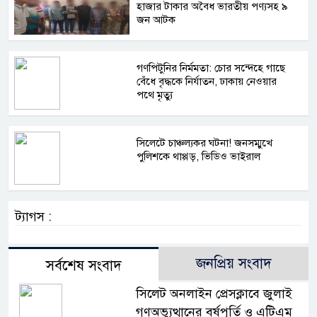
হাজার টাকার অবৈধ ভারতীয় পণ্যসহ ৯
জন আটক
গণপিটুনির নির্মমতা: চোর সন্দেহে গাছে
বেঁধে বৃদ্ধকে নির্যাতন, ঢাকায় নেওয়ার
পথে মৃত্যু
সিলেটে চাঞ্চল্যকর ঘটনা! জনসম্মুখে
পুলিশকে থাপ্পড়, ভিডিও ভাইরাল
ট্যাগস :
জনপ্রিয় সংবাদ
সর্বশেষ সংবাদ
সিলেট অনলাইন প্রেসক্লাবে জুলাই
গণঅভ্যুত্থানের বর্ষপূর্তি ও এটিএম