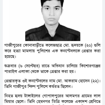
গাজীপুরের কোনাবাড়ীতে কলেজছাত্র মো. হৃদয়কে (২০) গুলি
করে হত্যা মামলায় পুলিশের এক কনস্টেবলকে গ্রেপ্তার করা
হয়েছে।
শুক্রবার (৬ সেপ্টেম্বর) রাতে অভিযান চালিয়ে কিশোরগঞ্জের
পারাইল এলাকা থেকে তাকে গ্রেপ্তার করা হয়।
গ্রেপ্তারকৃত ওই কনস্টেবলের নাম মো. আকরাম হোসেন (২২)।
তিনি গাজীপুর শিল্প পুলিশে কর্মরত ছিলেন।
নিহত হৃদয় টাঙ্গাইলের গোপালপুরের আলমগর গ্রামের লাল
মিয়ার ছেলে। তিনি হেমনগর ডিগ্রি কলেজে একাদশ শ্রেণিতে