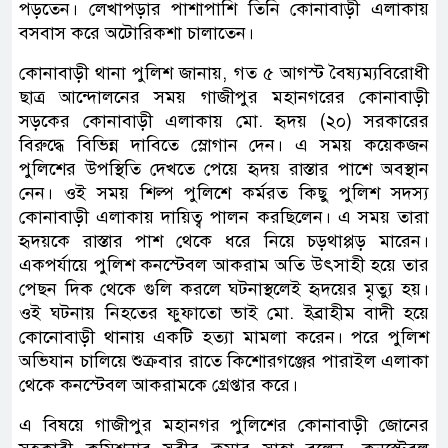
পড়তেন। লেখাপড়ার পাশাপাশি তিনি কোনাবাড়ী এলাকায়
বসবাস করে অটোরিকশা চালাতেন।
কোনাবাড়ী থানা পুলিশ জানায়, গত ৫ আগস্ট বৈষ্যম্যবিরোধী
ছাত্র আন্দোলনের সময় গাজীপুর মহানগরের কোনাবাড়ী
সড়কের কোনাবাড়ী এলাকায় মো. হৃদয় (২০) সরকারের
বিরুদ্ধে বিভিন্ন দাবিতে স্লোগান দেন। এ সময় কয়েকজন
পুলিশের উপস্থিতি দেখতে পেয়ে হৃদয় রাস্তার পাশে অবস্থান
নেন। ওই সময় শিল্প পুলিশে কর্মরত কিছু পুলিশ সদস্য
কোনাবাড়ী এলাকায় দায়িত্ব পালন করছিলেন। এ সময় তারা
হৃদয়কে রাস্তার পাশ থেকে ধরে নিয়ে চড়থাপ্পড় মারেন।
একপর্যায়ে পুলিশ কনস্টেবল আকরাম অতি উৎসাহী হয়ে তার
পেছন দিক থেকে গুলি করলে ঘটনাস্থলেই হৃদয়ের মৃত্যু হয়।
ওই ঘটনায় নিহতের ফুফাতো ভাই মো. ইব্রাহীম বাদী হয়ে
কোনোবাড়ী থানায় একটি হত্যা মামলা করেন। পরে পুলিশ
অভিযান চালিয়ে শুক্রবার রাতে কিশোরগঞ্জের পারাইল এলাকা
থেকে কনস্টেবল আকরামকে গ্রেপ্তার করে।
এ বিষয়ে গাজীপুর মহানগর পুলিশের কোনাবাড়ী জোনের