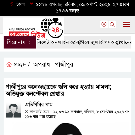
ঢাকা
১২:১৯ অপরাহ্ন, রবিবার, ০৯ অগাস্ট ২০২৬, ২৫ শ্রাবণ
১৪৩৩ বঙ্গাব্দ
শিরোনাম ::
সিলেট অনলাইন প্রেসক্লাবে জুলাই গণঅভ্যুত্থানের বর্ষপ
প্রচ্ছদ /
অপরাধ
গাজীপুর
,
গাজীপুরে কলেজছাত্রকে গুলি করে হত্যায় মামলা;
অভিযুক্ত কনস্টেবল গ্রেপ্তার
প্রতিনিধির নাম
আপডেট সময় : ১২:০৩:১২ অপরাহ্ন, রবিবার, ৮ সেপ্টেম্বর ২০২৪
২২৩ বার পড়া হয়েছে