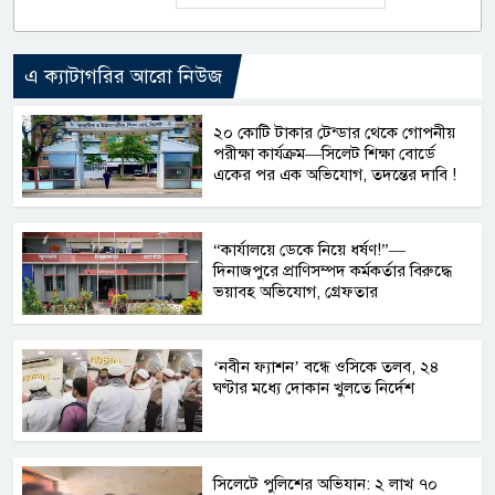
এ ক্যাটাগরির আরো নিউজ
২০ কোটি টাকার টেন্ডার থেকে গোপনীয়
পরীক্ষা কার্যক্রম—সিলেট শিক্ষা বোর্ডে
একের পর এক অভিযোগ, তদন্তের দাবি !
“কার্যালয়ে ডেকে নিয়ে ধর্ষণ!”—
দিনাজপুরে প্রাণিসম্পদ কর্মকর্তার বিরুদ্ধে
ভয়াবহ অভিযোগ, গ্রেফতার
‘নবীন ফ্যাশন’ বন্ধে ওসিকে তলব, ২৪
ঘণ্টার মধ্যে দোকান খুলতে নির্দেশ
সিলেটে পুলিশের অভিযান: ২ লাখ ৭০