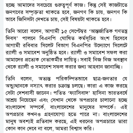
হচ্ছে আমাদের সবচেয়ে গুরুত্বপূর্ণ কাজ। কিন্তু সেই কাজটাতে
জনগণের সম্পৃক্ততা থাকতে হবে, জনগণ কি চায়, জনগণ কি
ভাবে জিনিসটা দেখতে চায়, সেই বিষয়টা থাকতে হবে।
তিনি আরো বলেন, আগামী ১৫ সেপ্টেম্বর ‘আন্তর্জাতিক গণতন্ত্র
দিবস’ পালনে বিএনপি ঘোষিত কর্মসূচির অংশ হিসেবে
আগামী রবিবার সিলেট বিভাগ বিএনপির উদ্যোগে সিলেটে
র‍্যালী ও সমাবেশ অনুষ্ঠিত হবে। র‍্যালী ও সমাবেশ সফল করা
আমাদের প্রত্যেক নেতাকর্মীর দায়িত্ব। সবাই নিজ নিজ অবস্থান
থেকে র‍্যালী ও সমাবেশ সফল করার জন্য আহবান জানাচ্ছি।
তিনি বলেন, অত্যন্ত পরিকল্পিতভাবে ছাত্র-জনতার যে
অভ্যুত্থানকে নস্যাৎ করার চক্রান্ত চলছে। কারা এ কাজ করছে
সেটা দেশবাসী জানেন। পতিত ‘ফ্যাসিবাদ’ হাসিনা ভারতবর্ষে
আশ্রয় নিয়েছেন এবং সেখান থেকে অপপ্রচার চালানো হচ্ছে
বাংলাদেশ সম্পর্কে, বাংলাদেশের মানুষের সম্পর্কে। এই
অপপ্রচার কখনও গ্রহণযোগ্য হতে পারে না। বাংলাদেশের
মানুষ অবশ্যই প্রতিবাদ করছে, এই ধরনের অপপ্রচারে তারা
কোন কান দেবে না বলে, আমরা বিশ্বাস করি।