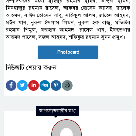
সম্পাদকদের মধ্যে মুহিবুর রহমান মুহিব, আব্দুল মুমিন,
মিনহাজুর রহমান রাসেল, আকবর হোসেন কয়সর, ছালেক
আহমদ, সাঈদ হোসেন সাবু, সাইফুল আলম, জাহেদ আহমদ,
মঈন খান, নুরুল ইসলাম লিমন, নুরুল হক রাজু, মতিউর
রহমান শিমুল, ফরহাদ আহমদ, রাসেল খান, ইফতেখার
আহমদ পাবেল, সজল আহমদ, শফিকুর রহমান সুমন প্রমুখ।
Photocard
নিউজটি শেয়ার করুন
আপলোডকারীর তথ্য