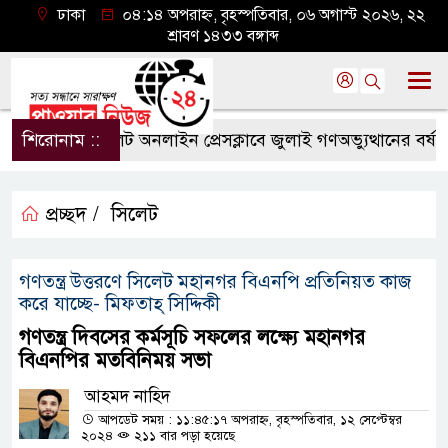
ঢাকা
০৪:১৪ অপরাহ্ন, বৃহস্পতিবার, ০৬ অগাস্ট ২০২৬, ২২
শ্রাবণ ১৪৩৩ বঙ্গাব্দ
শিরোনাম ::
সিলেট অনলাইন প্রেসক্লাবে জুলাই গণঅভ্যুত্থানের বর্ষপূর্তি 
প্রচ্ছদ /
সিলেট
গণতন্ত্র উত্তরণে সিলেট মহানগর বিএনপি প্রতিনিয়ত কাজ
করে যাচ্ছে- মিফতাহ্ সিদ্দিকী
গণতন্ত্র দিবসের কর্মসূচি সফলের লক্ষ্যে মহানগর
বিএনপির মতবিনিময় সভা
আহমদ নাহিদ
আপডেট সময় : ১১:৪৫:১৭ অপরাহ্ন, বৃহস্পতিবার, ১২ সেপ্টেম্বর
২০২৪
২১১ বার পড়া হয়েছে