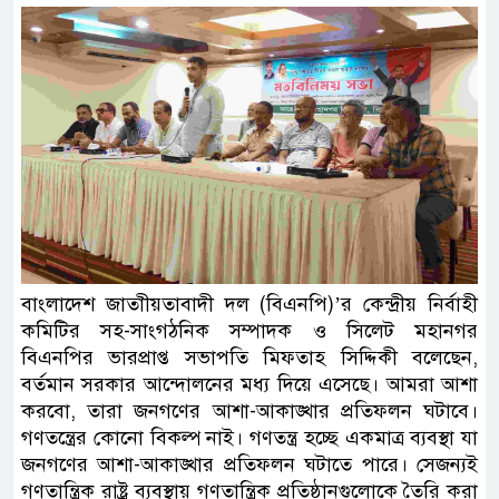
বাংলাদেশ জাতাীয়তাবাদী দল (বিএনপি)’র কেন্দ্রীয় নির্বাহী
কমিটির সহ-সাংগঠনিক সম্পাদক ও সিলেট মহানগর
বিএনপির ভারপ্রাপ্ত সভাপতি মিফতাহ সিদ্দিকী বলেছেন,
বর্তমান সরকার আন্দোলনের মধ্য দিয়ে এসেছে। আমরা আশা
করবো, তারা জনগণের আশা-আকাঙ্খার প্রতিফলন ঘটাবে।
গণতন্ত্রের কোনো বিকল্প নাই। গণতন্ত্র হচ্ছে একমাত্র ব্যবস্থা যা
জনগণের আশা-আকাঙ্খার প্রতিফলন ঘটাতে পারে। সেজন্যই
গণতান্ত্রিক রাষ্ট্র ব্যবস্থায় গণতান্ত্রিক প্রতিষ্ঠানগুলোকে তৈরি করা