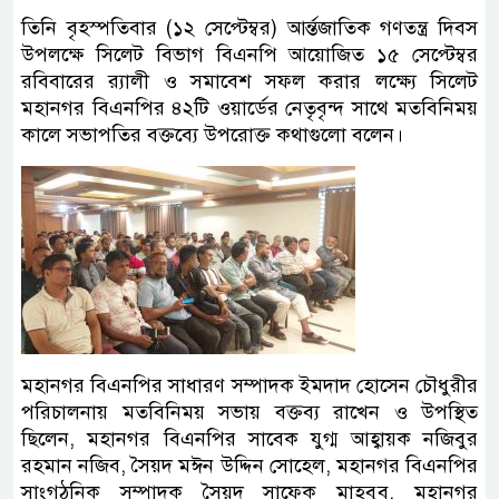
তিনি বৃহস্পতিবার (১২ সেপ্টেম্বর) আর্ন্তজাতিক গণতন্ত্র দিবস
উপলক্ষে সিলেট বিভাগ বিএনপি আয়োজিত ১৫ সেপ্টেম্বর
রবিবারের র‍্যালী ও সমাবেশ সফল করার লক্ষ্যে সিলেট
মহানগর বিএনপির ৪২টি ওয়ার্ডের নেতৃবৃন্দ সাথে মতবিনিময়
কালে সভাপতির বক্তব্যে উপরোক্ত কথাগুলো বলেন।
মহানগর বিএনপির সাধারণ সম্পাদক ইমদাদ হোসেন চৌধুরীর
পরিচালনায় মতবিনিময় সভায় বক্তব্য রাখেন ও উপস্থিত
ছিলেন, মহানগর বিএনপির সাবেক যুগ্ম আহ্বায়ক নজিবুর
রহমান নজিব, সৈয়দ মঈন উদ্দিন সোহেল, মহানগর বিএনপির
সাংগঠনিক সম্পাদক সৈয়দ সাফেক মাহবুব, মহানগর