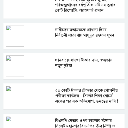
গণঅভ্যুত্থানের বর্ষপূর্তি ও এটিএম তুরাব
বেস্ট রিপোর্টিং অ্যাওয়ার্ড প্রদান
নারীদের মতামতকে প্রাধান্য দিয়ে
নির্বাচনী প্রচারণায় মাসুদুর রহমান সুমন
দানবাক্সে লাখো টাকার দান, স্বচ্ছতায়
নতুন দৃষ্টান্ত
২০ কোটি টাকার টেন্ডার থেকে গোপনীয়
পরীক্ষা কার্যক্রম—সিলেট শিক্ষা বোর্ডে
একের পর এক অভিযোগ, তদন্তের দাবি !
বিএনপি নেতার ওপর হামলার ঘটনায়
সিলেট মহানগর বিএনপির তীব্র নিন্দা ও