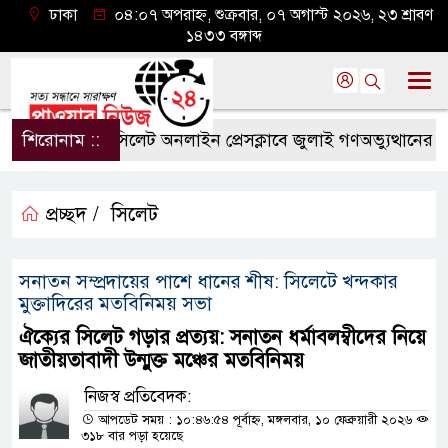
ঢাকা
০৪:০৭ অপরাহ্ন, শুক্রবার, ০৭ অগাস্ট ২০২৬, ২৩ শ্রাবণ
১৪৩৩ বঙ্গাব্দ
শিরোনাম ::
সিলেট অনলাইন প্রেসক্লাবে জুলাই গণঅভ্যুত্থানের বর্ষপূর্ত
প্রচ্ছদ /
সিলেট
সনাতন সম্প্রদায়ের পাশে ধানের শীষ: সিলেটে খন্দকার
মুক্তাদিরের মতবিনিময় সভা
ঐক্যের সিলেট গড়ার প্রত্যয়: সনাতন ধর্মাবলম্বীদের নিয়ে
জাতীয়তাবাদী উন্মুক্ত মঞ্চের মতবিনিময়
নিজস্ব প্রতিবেদক:
আপডেট সময় : ১০:৪৬:৫৪ পূর্বাহ্ন, মঙ্গলবার, ১০ ফেব্রুয়ারী ২০২৬
৩১৮ বার পড়া হয়েছে