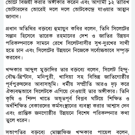
ভোটে বিজয়ী করার অঙ্গীকার করেন এবং আগামী ১২ তারিখ
ভোটারদের ভোরেই দলে দলে ভোটকেন্দ্রে যাওয়ার আহ্বান
জানান।
প্রধান অতিথির বক্তব্যে হুমায়ুন কবির বলেন, তিনি সিলেটের
সন্তান হিসেবে তারেক রহমানের দেশ ও জাতির উন্নয়ন
পরিকল্পনাকে সামনে রেখে সিলেটবাসীর সুখ-দুঃখের সাথী
হতে চান এবং সিলেটের উন্নয়নে নিজেকে সর্বোচ্চভাবে সম্পৃক্ত
করবেন।
খন্দকার আব্দুল মুক্তাদির তার বক্তব্যে বলেন, সিলেট হিন্দু-
বৌদ্ধ-খ্রিস্টান, মনিপুরী, খাসিয়া সহ বিভিন্ন জাতিগোষ্ঠীর
পূর্বপুরুষদের আবাসভূমি। ধর্মীয় সম্প্রীতি আরও দৃঢ় করে
ঐক্যবদ্ধভাবে সিলেটকে এগিয়ে নেওয়াই তার অঙ্গীকার। তিনি
কৃষি ও শিল্প খাতে অভূতপূর্ব বিপ্লব ঘটিয়ে শিক্ষিত ও
অর্ধশিক্ষিত বেকারদের কর্মসংস্থানের ব্যবস্থা করার আশ্বাস দেন
এবং প্রান্তিক জনগোষ্ঠীর উন্নয়নে বিশেষ পরিকল্পনার কথা
তুলে ধরেন।
সভাপতির বক্তব্যে মোস্তাফিজ খন্দকার পায়েল বলেন,