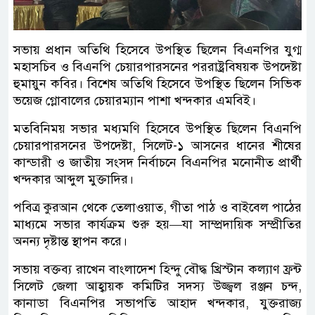
সভায় প্রধান অতিথি হিসেবে উপস্থিত ছিলেন বিএনপির যুগ্ম
মহাসচিব ও বিএনপি চেয়ারপারসনের পররাষ্ট্রবিষয়ক উপদেষ্টা
হুমায়ুন কবির। বিশেষ অতিথি হিসেবে উপস্থিত ছিলেন সিভিক
ভয়েজ গ্লোবালের চেয়ারম্যান পাশা খন্দকার এমবিই।
মতবিনিময় সভার মধ্যমণি হিসেবে উপস্থিত ছিলেন বিএনপি
চেয়ারপারসনের উপদেষ্টা, সিলেট-১ আসনের ধানের শীষের
কান্ডারী ও জাতীয় সংসদ নির্বাচনে বিএনপির মনোনীত প্রার্থী
খন্দকার আব্দুল মুক্তাদির।
পবিত্র কুরআন থেকে তেলাওয়াত, গীতা পাঠ ও বাইবেল পাঠের
মাধ্যমে সভার কার্যক্রম শুরু হয়—যা সাম্প্রদায়িক সম্প্রীতির
অনন্য দৃষ্টান্ত স্থাপন করে।
সভায় বক্তব্য রাখেন বাংলাদেশ হিন্দু বৌদ্ধ খ্রিস্টান কল্যাণ ফ্রন্ট
সিলেট জেলা আহ্বায়ক কমিটির সদস্য উজ্জ্বল রঞ্জন চন্দ,
কানাডা বিএনপির সভাপতি আহাদ খন্দকার, যুক্তরাজ্য