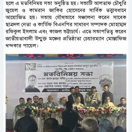
হলে এ মতবিনিময় সভা অনুষ্ঠিত হয়। সভাটি আলতাফ চৌধুরি
জুয়েল ও কামরান জাকির হোসেনের সার্বিক তত্ত্বাবধানে
আয়োজিত হয়। সভায় যৌথভাবে সঞ্চালনা করেন সাবেক
ছাত্রদল নেতা ও কার্ডিফ বিএনপির সাধারণ সম্পাদক মোহাম্মদ
রফিকুল ইসলাম এবং কাজল ভট্টাচার্য। এতে সভাপতিত্ব করেন
জাতীয়তাবাদী উন্মুক্ত মঞ্চের প্রতিষ্ঠাতা চেয়ারম্যান মোস্তাফিজ
খন্দকার পায়েল।