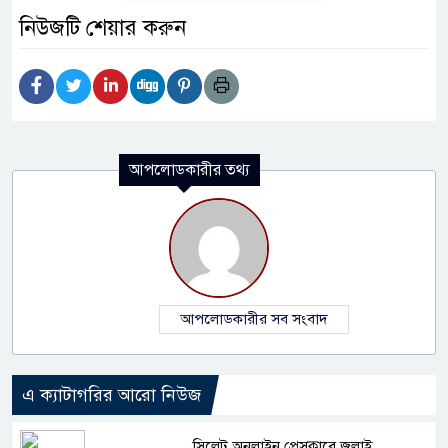
নিউজটি শেয়ার করুন
আপলোডকারীর তথ্য
আপলোডকারীর সব সংবাদ
এ ক্যাটাগরির আরো নিউজ
সিলেট অনলাইন প্রেসক্লাবে জুলাই