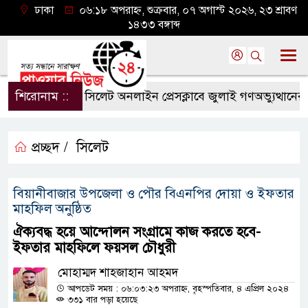
ঢাকা
০৬:১৮ অপরাহ্ন, শুক্রবার, ০৭ অগাস্ট ২০২৬, ২৩ শ্রাবণ
১৪৩৩ বঙ্গাব্দ
শিরোনাম ::
সিলেট অনলাইন প্রেসক্লাবে জুলাই গণঅভ্যুত্থানের বর্ষপূ
প্রচ্ছদ /
সিলেট
বিয়ানীবাজার উপজেলা ও পৌর বিএনপির দোয়া ও ইফতার
মাহফিল অনুষ্ঠিত
ঐক্যবদ্ধ হয়ে আন্দোলন সংগ্রামে কাজ করতে হবে-
ইফতার মাহফিলে ফয়সল চৌধুরী
মোহাম্মদ শাহজাহান আহমদ
আপডেট সময় : ০৬:০৩:২৩ অপরাহ্ন, বৃহস্পতিবার, ৪ এপ্রিল ২০২৪
৩৩১ বার পড়া হয়েছে