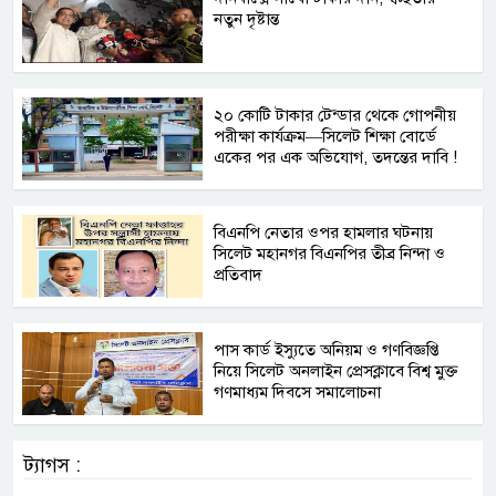
নতুন দৃষ্টান্ত
২০ কোটি টাকার টেন্ডার থেকে গোপনীয়
পরীক্ষা কার্যক্রম—সিলেট শিক্ষা বোর্ডে
একের পর এক অভিযোগ, তদন্তের দাবি !
বিএনপি নেতার ওপর হামলার ঘটনায়
সিলেট মহানগর বিএনপির তীব্র নিন্দা ও
প্রতিবাদ
পাস কার্ড ইস্যুতে অনিয়ম ও গণবিজ্ঞপ্তি
নিয়ে সিলেট অনলাইন প্রেসক্লাবে বিশ্ব মুক্ত
গণমাধ্যম দিবসে সমালোচনা
ট্যাগস :