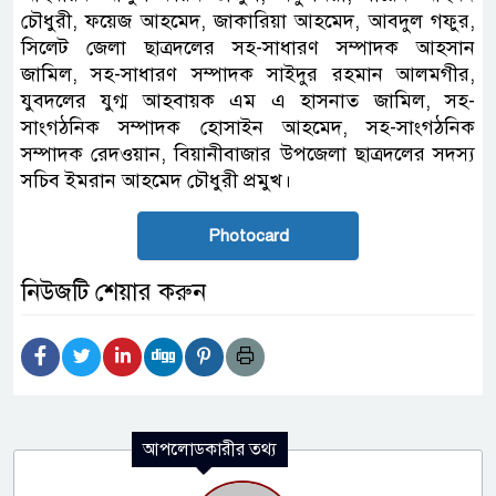
চৌধুরী, ফয়েজ আহমেদ, জাকারিয়া আহমেদ, আবদুল গফুর,
সিলেট জেলা ছাত্রদলের সহ-সাধারণ সম্পাদক আহসান
জামিল, সহ-সাধারণ সম্পাদক সাইদুর রহমান আলমগীর,
যুবদলের যুগ্ম আহবায়ক এম এ হাসনাত জামিল, সহ-
সাংগঠনিক সম্পাদক হোসাইন আহমেদ, সহ-সাংগঠনিক
সম্পাদক রেদওয়ান, বিয়ানীবাজার উপজেলা ছাত্রদলের সদস্য
সচিব ইমরান আহমেদ চৌধুরী প্রমুখ।
Photocard
নিউজটি শেয়ার করুন
আপলোডকারীর তথ্য