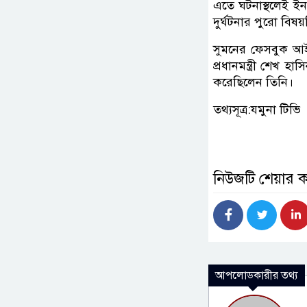
এতে ঘটনাস্থলেই ইন
দুর্ঘটনার পুরো বিষ
সুমনের ফেসবুক আই
প্রধানমন্ত্রী শেখ
করেছিলেন তিনি।
তথ্যসূত্র:যমুনা টিভি
নিউজটি শেয়ার 
আপলোডকারীর তথ্য