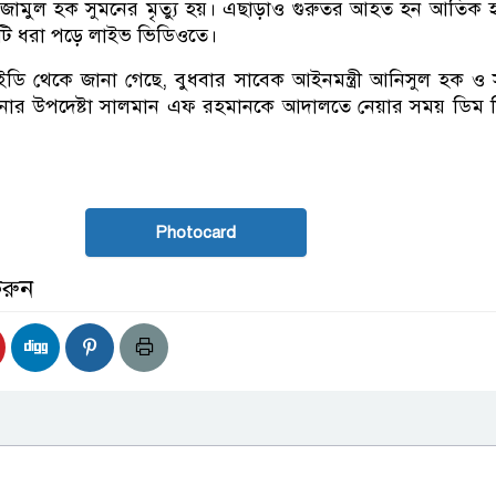
জামুল হক সুমনের মৃত্যু হয়। এছাড়াও গুরুতর আহত হন আতিক 
য়টি ধরা পড়ে লাইভ ভিডিওতে।
ডি থেকে জানা গেছে, বুধবার সাবেক আইনমন্ত্রী আনিসুল হক ও
 হাসিনার উপদেষ্টা সালমান এফ রহমানকে আদালতে নেয়ার সময় ডিম ন
Photocard
করুন