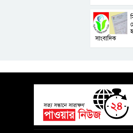
প
সাংবাদিক