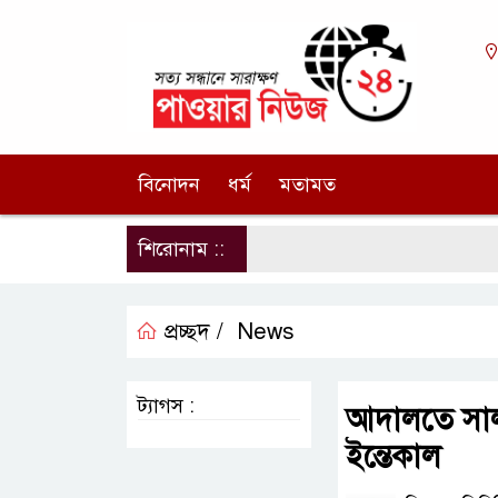
বিনোদন
ধর্ম
মতামত
শিরোনাম ::
প্রচ্ছদ /
News
ট্যাগস :
আদালতে সাল
ইন্তেকাল