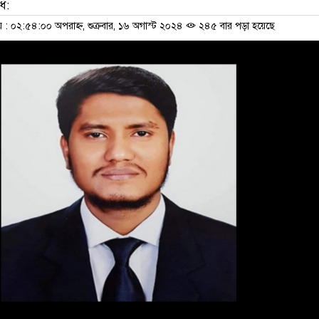
ধি:
 ০২:৫৪:০০ অপরাহ্ন, শুক্রবার, ১৬ অগাস্ট ২০২৪
২৪৫ বার পড়া হয়েছে