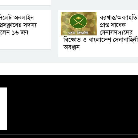
সিলেট অনলাইন
বরখাস্ত/অব্যাহতি
্রেসক্লাবের সদস্য
প্রাপ্ত সাবেক
হলেন ১৬ জন
সেনাসদস্যদের
বিক্ষোভ ও বাংলাদেশ সেনাবাহিন
অবস্থান