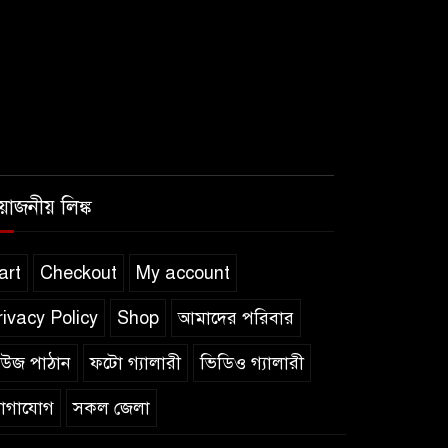
রয়োজনীয় লিঙ্ক
art
Checkout
My account
rivacy Policy
Shop
আমাদের পরিবার
িউজ পাঠান
ফটো গ্যালারী
ভিডিও গ্যালারী
োগাযোগ
সকল জেলা