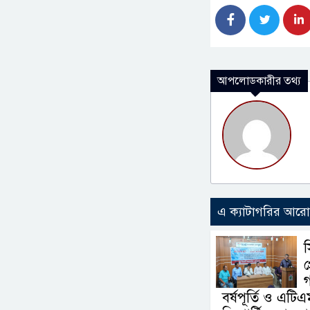
আপলোডকারীর তথ্য
এ ক্যাটাগরির আর
প
গ
বর্ষপূর্তি ও এটিএ