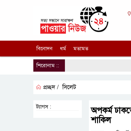
বিনোদন
ধর্ম
মতামত
শিরোনাম ::
প্রচ্ছদ /
সিলেট
ট্যাগস :
অপকর্ম ঢাকত
শাকিল