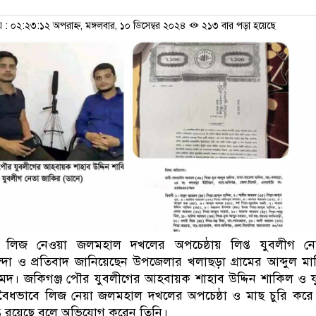
 ০২:২৩:১২ অপরাহ্ন, মঙ্গলবার, ১০ ডিসেম্বর ২০২৪
২১৩ বার পড়া হয়েছে
ে লিজ নেওয়া জলমহাল দখলের অপচেষ্ঠায় লিপ্ত যুবলীগ নে
নিন্দা ও প্রতিবাদ জানিয়েছেন উপজেলার খলাছড়া গ্রামের আব্দুল ম
দ। জকিগঞ্জ পৌর যুবলীগের আহবায়ক শাহাব উদ্দিন শাকিল ও য
বৈধভাবে লিজ নেয়া জলমহাল দখলের অপচেষ্ঠা ও মাছ চুরি করে
্ত রয়েছে বলে অভিযোগ করেন তিনি।