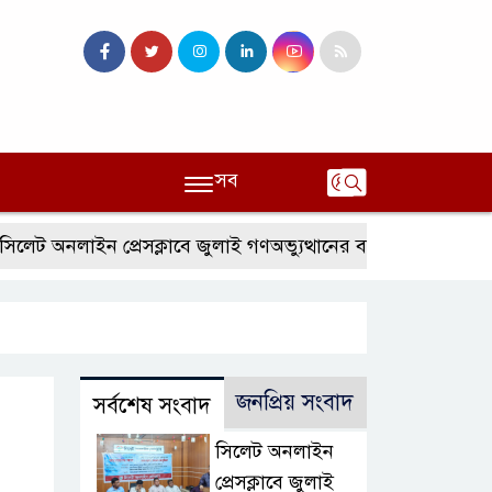
সব
নলাইন প্রেসক্লাবে জুলাই গণঅভ্যুত্থানের বর্ষপূর্তি ও এটিএম তুরাব বেস
জনপ্রিয় সংবাদ
সর্বশেষ সংবাদ
সিলেট অনলাইন
প্রেসক্লাবে জুলাই