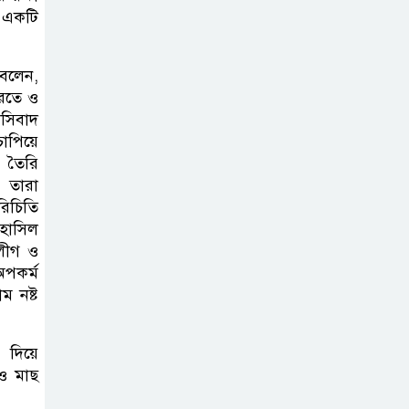
মহানগর বিএনপির তীব্র নিন্দা ও
ে একটি
প্রতিবাদ
বলেন,
আবু তালহা চৌধুরী
করতে ও
দ্বিতীয় বারের মত
াসিবাদ
টাওয়ার হ‍্যামলেটস
চাপিয়ে
ব তৈরি
কাউন্সিলের কাউন্সিলার নির্বাচিত
 তারা
িচিতি
পাস কার্ড ইস্যুতে
 হাসিল
অনিয়ম ও
লীগ ও
গণবিজ্ঞপ্তি নিয়ে
অপকর্ম
সিলেট অনলাইন প্রেসক্লাবে বিশ্ব মুক্ত
ম নষ্ট
গণমাধ্যম দিবসে সমালোচনা
 দিয়ে
সিলেটে ব্যাডমিন্টন
 ও মাছ
তারকাদের সংবর্ধনা,