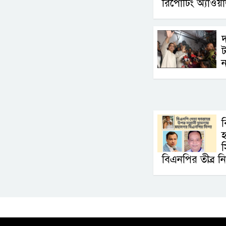
রিপোর্টিং অ্যাওয়ার
দ
ট
ন
বিএনপির তীব্র নি