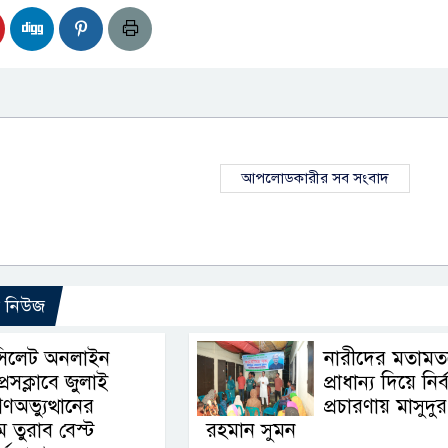
আপলোডকারীর সব সংবাদ
ো নিউজ
সিলেট অনলাইন
নারীদের মতামত
্রেসক্লাবে জুলাই
প্রাধান্য দিয়ে নির্
ণঅভ্যুত্থানের
প্রচারণায় মাসুদুর
ম তুরাব বেস্ট
রহমান সুমন