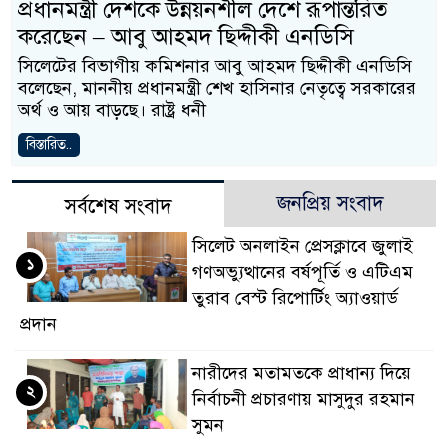
প্রধানমন্ত্রী দেশকে উন্নয়নশীল দেশে রূপান্তরিত
করেছেন – আবু আহমদ ছিদ্দীকী এনডিসি
সিলেটের বিভাগীয় কমিশনার আবু আহমদ ছিদ্দীকী এনডিসি
বলেছেন, মাননীয় প্রধানমন্ত্রী শেখ হাসিনার নেতৃত্বে সরকারের
অর্থ ও আয় বাড়ছে। রাষ্ট্র ধনী
বিস্তারিত..
জনপ্রিয় সংবাদ
সর্বশেষ সংবাদ
সিলেট অনলাইন প্রেসক্লাবে জুলাই
১
গণঅভ্যুত্থানের বর্ষপূর্তি ও এটিএম
তুরাব বেস্ট রিপোর্টিং অ্যাওয়ার্ড
প্রদান
নারীদের মতামতকে প্রাধান্য দিয়ে
২
নির্বাচনী প্রচারণায় মাসুদুর রহমান
সুমন