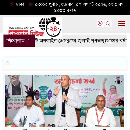
ঢাকা
০৩:০২ পূর্বাহ্ন, শুক্রবার, ০৭ অগাস্ট ২০২৬, ২২ শ্রাবণ
১৪৩৩ বঙ্গাব্দ
শিরোনাম ::
সিলেট অনলাইন প্রেসক্লাবে জুলাই গণঅভ্যুত্থানের বর্ষপূর্