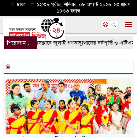
ঢাকা
১২:৩৮ পূর্বাহ্ন, শনিবার, ০৮ অগাস্ট ২০২৬, ২৩ শ্রাবণ
১৪৩৩ বঙ্গাব্দ
েট অনলাইন প্রেসক্লাবে জুলাই গণঅভ্যুত্থানের বর্ষপূর্তি ও এটিএম তুরা
শিরোনাম ::