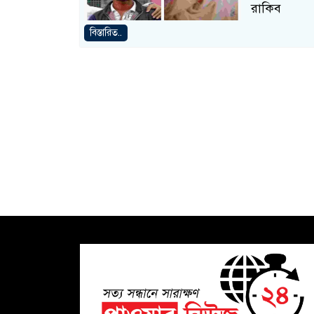
রাকিব
বিস্তারিত..