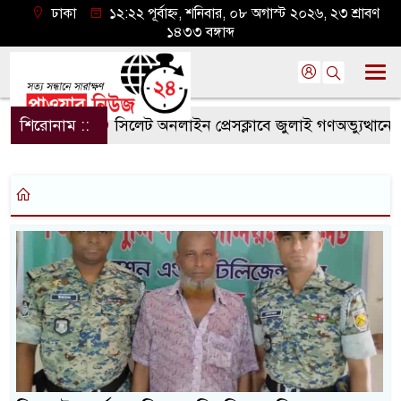
ঢাকা
১২:২২ পূর্বাহ্ন, শনিবার, ০৮ অগাস্ট ২০২৬, ২৩ শ্রাবণ
১৪৩৩ বঙ্গাব্দ
শিরোনাম ::
সিলেট অনলাইন প্রেসক্লাবে জুলাই গণঅভ্যুত্থানের বর্ষ