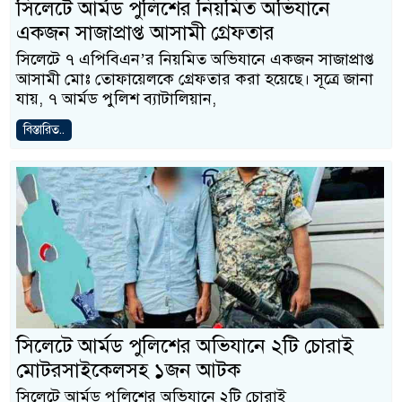
সিলেটে আর্মড পুলিশের নিয়মিত অভিযানে
একজন সাজাপ্রাপ্ত আসামী গ্রেফতার
সিলেটে ৭ এপিবিএন’র নিয়মিত অভিযানে একজন সাজাপ্রাপ্ত
আসামী মোঃ তোফায়েলকে গ্রেফতার করা হয়েছে। সূত্রে জানা
যায়, ৭ আর্মড পুলিশ ব্যাটালিয়ান,
বিস্তারিত..
সিলেটে আর্মড পুলিশের অভিযানে ২টি চোরাই
মোটরসাইকেলসহ ১জন আটক
সিলেটে আর্মড পুলিশের অভিযানে ২টি চোরাই