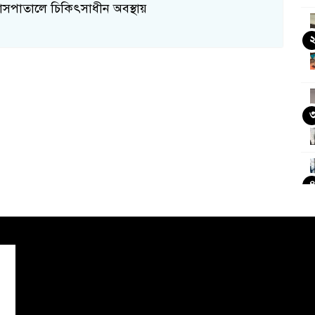
াসপাতালে চিকিৎসাধীন অবস্থায়
ব