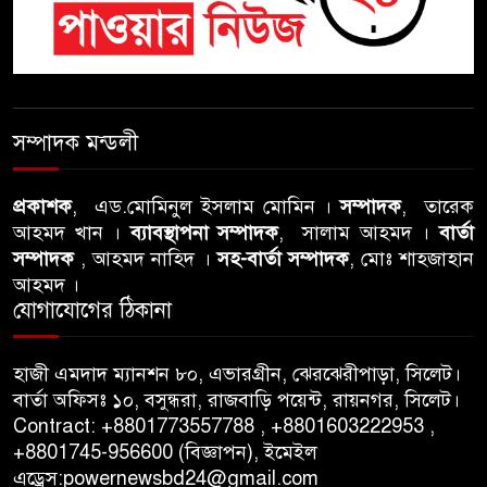
সম্পাদক মন্ডলী
প্রকাশক
, এড.মোমিনুল ইসলাম মোমিন ।
সম্পাদক
, তারেক
আহমদ খান ।
ব্যাবস্থাপনা সম্পাদক
, সালাম আহমদ ।
বার্তা
সম্পাদক
, আহমদ নাহিদ ।
সহ-বার্তা সম্পাদক
, মোঃ শাহজাহান
আহমদ ।
যোগাযোগের ঠিকানা
হাজী এমদাদ ম্যানশন ৮০, এভারগ্রীন, ঝেরঝেরীপাড়া, সিলেট।
বার্তা অফিসঃ ১০, বসুন্ধরা, রাজবাড়ি পয়েন্ট, রায়নগর, সিলেট।
Contract: +8801773557788 , +8801603222953 ,
+8801745-956600 (বিজ্ঞাপন), ইমেইল
এড্রেস:powernewsbd24@gmail.com