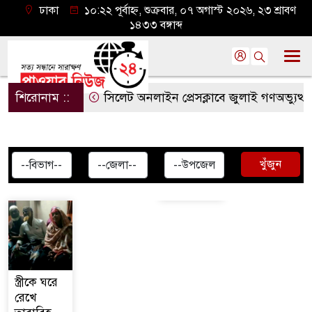
ঢাকা
১০:২২ পূর্বাহ্ন, শুক্রবার, ০৭ অগাস্ট ২০২৬, ২৩ শ্রাবণ
১৪৩৩ বঙ্গাব্দ
শিরোনাম ::
সিলেট অনলাইন প্রেসক্লাবে জুলাই গণঅভ্যুত্থানের
খুঁজুন
স্ত্রীকে ঘরে
রেখে