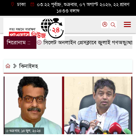
ঢাকা
০৩:২২ পূর্বাহ্ন, শুক্রবার, ০৭ অগাস্ট ২০২৬, ২২ শ্রাবণ
১৪৩৩ বঙ্গাব্দ
শিরোনাম ::
সিলেট অনলাইন প্রেসক্লাবে জুলাই গণঅভ্যুত্থানের ব
ঝিনাইদহ
শুক্রবার, ১৪ জুন, ২০২৪