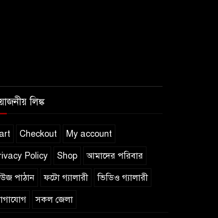
রয়োজনীয় লিঙ্ক
art
Checkout
My account
rivacy Policy
Shop
আমাদের পরিবার
িউজ পাঠান
ফটো গ্যালারী
ভিডিও গ্যালারী
োগাযোগ
সকল জেলা