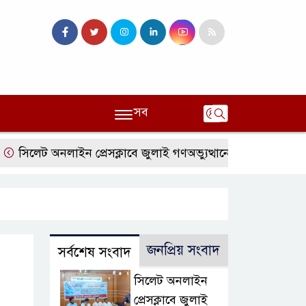
সব
লেট অনলাইন প্রেসক্লাবে জুলাই গণঅভ্যুত্থানের বর্ষপূর্তি ও এটিএম তুর
জনপ্রিয় সংবাদ
সর্বশেষ সংবাদ
সিলেট অনলাইন
প্রেসক্লাবে জুলাই