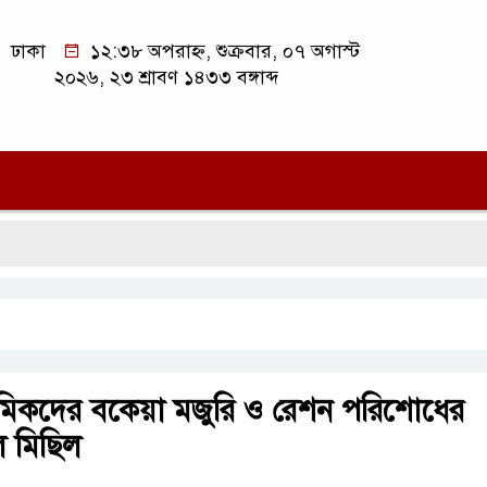
ঢাকা
১২:৩৮ অপরাহ্ন, শুক্রবার, ০৭ অগাস্ট
২০২৬, ২৩ শ্রাবণ ১৪৩৩ বঙ্গাব্দ
সি
্রমিকদের বকেয়া মজুরি ও রেশন পরিশোধের
ল মিছিল