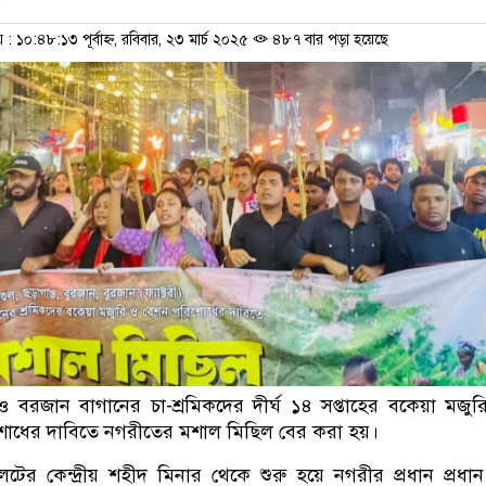
১০:৪৮:১৩ পূর্বাহ্ন, রবিবার, ২৩ মার্চ ২০২৫
৪৮৭ বার পড়া হয়েছে
 ও বরজান বাগানের চা-শ্রমিকদের দীর্ঘ ১৪ সপ্তাহের বকেয়া মজু
িশোধের দাবিতে নগরীতের মশাল মিছিল বের করা হয়।
িলেটের কেন্দ্রীয় শহীদ মিনার থেকে শুরু হয়ে নগরীর প্রধান প্রধ