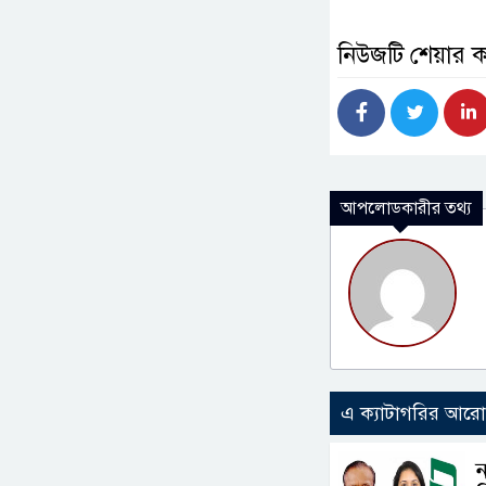
নিউজটি শেয়ার 
আপলোডকারীর তথ্য
এ ক্যাটাগরির আর
ন