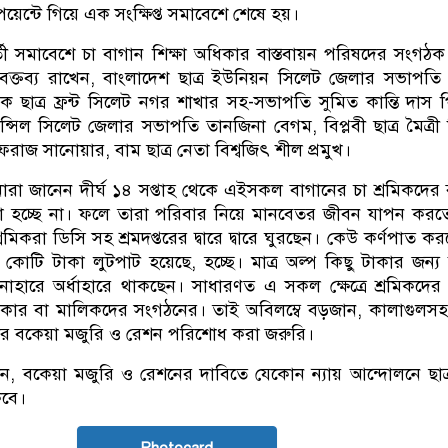
ট পয়েন্টে গিয়ে এক সংক্ষিপ্ত সমাবেশে শেষে হয়।
ী সমাবেশে চা বাগান শিক্ষা অধিকার বাস্তবায়ন পরিষদের সংগঠ
বক্তব্য রাখেন, বাংলাদেশ ছাত্র ইউনিয়ন সিলেট জেলার সভাপতি
রিক ছাত্র ফ্রন্ট সিলেট নগর শাখার সহ-সভাপতি সুমিত কান্তি দাস 
কাউন্সিল সিলেট জেলার সভাপতি তানজিনা বেগম, বিপ্লবী ছাত্র মৈত্রী
াজ সানোয়ার, বাম ছাত্র নেতা বিশ্বজিৎ শীল প্রমুখ।
ারা জানেন দীর্ঘ ১৪ সপ্তাহ থেকে এইসকল বাগানের চা শ্রমিকদের
 হচ্ছে না। ফলে তারা পরিবার নিয়ে মানবেতর জীবন যাপন করতে
রমিকরা ডিসি সহ শ্রমদপ্তরের দ্বারে দ্বারে ঘুরছেন। কেউ কর্ণপাত কর
োটি টাকা লুটপাট হয়েছে, হচ্ছে। মাত্র অল্প কিছু টাকার জন্
নাহারে অর্ধাহারে থাকছেন। সাধারণত এ সকল ক্ষেত্রে শ্রমিকদের
 সরকার বা মালিকদের সংগঠনের। তাই অবিলম্বে বড়জান, কালাগুল
দের বকেয়া মজুরি ও রেশন পরিশোধ করা জরুরি।
, বকেয়া মজুরি ও রেশনের দাবিতে যেকোন ন্যায় আন্দোলনে ছাত্
কবে।
Photocard