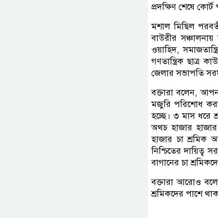
প্রদক্ষিণ শেষে কোর্
মশাল মিছিল পরবর্ত
বাউরীর সঞ্চালনায় 
ওয়াহিদ, সমাজতান্ত্
গণতান্ত্রিক ছাত্র 
জেলার সভাপতি সরফর
বক্তারা বলেন, আপন
মজুরি পরিশোধ করা
হচ্ছে। ৩ মাস ধরে শ্
অথচ হাজার হাজার ক
হাজার চা শ্রমিক অ
নিশ্চিতের দায়িত্ব
বাগানের চা শ্রমিক
বক্তারা আরোও বলেন
শ্রমিকদের পাশে থা