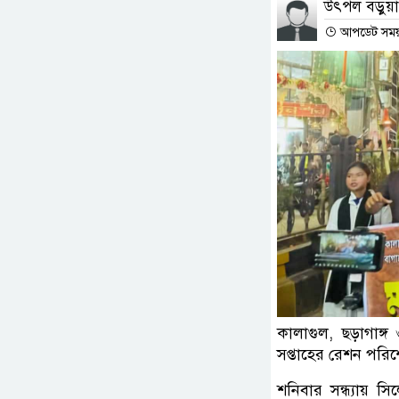
উৎপল বড়ুয়া
আপডেট সময় : 
কালাগুল, ছড়াগাঙ্গ
সপ্তাহের রেশন পর
শনিবার সন্ধ্যায় স