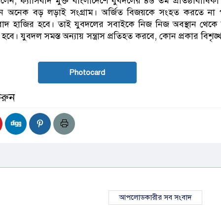
বলেন, ফ্যাসিবাদ মুক্ত বাংলাদেশে যুবদলের ৪৬ তম প্রতিষ্ঠাবার্ষিক
মনে অনেক বড় লড়াই সংগ্রাম। অর্জিত বিজয়কে সংহত করতে না 
বাদ হাজির হবে। তাই যুবদলের সবাইকে নিজ নিজ অবস্থান থেকে সন্
 হবে। যুবদল সমস্ত অন্যায় সন্ত্রাস প্রতিহত করবে, কোন প্রকার বিশৃঙ
Photocard
করুন
আপলোডকারীর সব সংবাদ