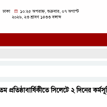
ঢাকা
১০:২৫ অপরাহ্ন, শুক্রবার, ০৭ অগাস্ট
২০২৬, ২৩ শ্রাবণ ১৪৩৩ বঙ্গাব্দ
সিল
 প্রতিষ্ঠাবার্ষিকীতে সিলেটে ২ দিনের কর্মসূ