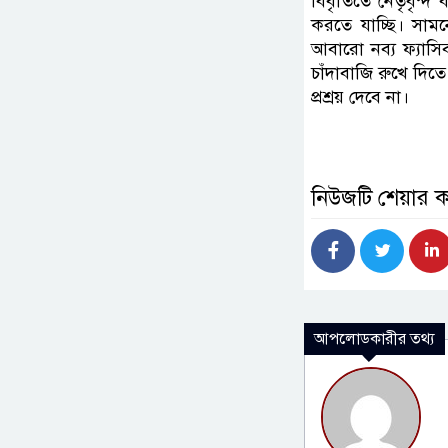
বিবৃতিতে নেতৃবৃন্দ 
করতে যাচ্ছি। সা
আবারো নব্য ফ্যাসি
চাঁদাবাজি রুখে দিতে
প্রশ্রয় দেবে না।
নিউজটি শেয়ার 
আপলোডকারীর তথ্য