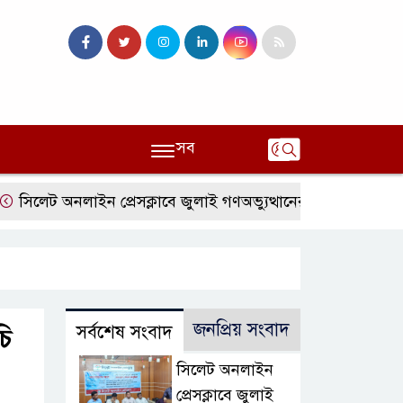
সব
েট অনলাইন প্রেসক্লাবে জুলাই গণঅভ্যুত্থানের বর্ষপূর্তি ও এটিএম তুরা
জনপ্রিয় সংবাদ
সর্বশেষ সংবাদ
চি
সিলেট অনলাইন
প্রেসক্লাবে জুলাই