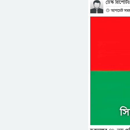
ডেস্ক রিপোর্টঃ
আপডেট সময় :