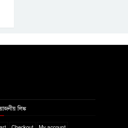
রয়োজনীয় লিঙ্ক
art
Checkout
My account