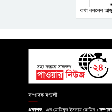
ত
কথা বললেন আব্দু
সম্পাদক মন্ডলী
প্রকাশক
, এড.মোমিনুল ইসলাম মোমিন ।
সম্পাদ