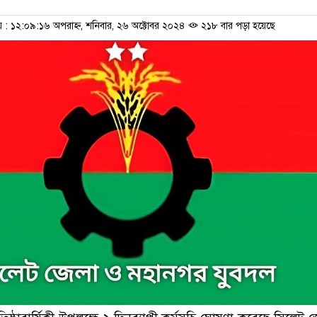
 ১২:০৯:১৬ অপরাহ্ন, শনিবার, ২৬ অক্টোবর ২০২৪
২১৮ বার পড়া হয়েছে