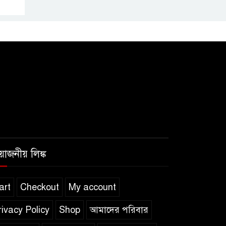
সাফল্যের আড়ালে
উঠে এলো অবহেলার গল্প !
রয়োজনীয় লিঙ্ক
art
Checkout
My account
rivacy Policy
Shop
আমাদের পরিবার