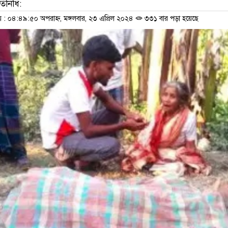
তিনিধি:
 ০৪:৪৯:৫০ অপরাহ্ন, মঙ্গলবার, ২৩ এপ্রিল ২০২৪
৩৩১ বার পড়া হয়েছে