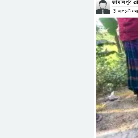
জামালপুর প্র
আপডেট সময় :