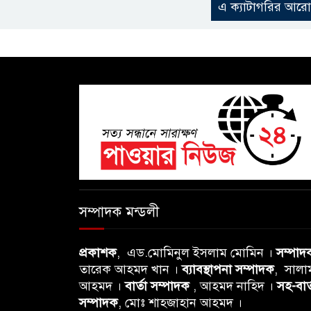
এ ক্যাটাগরির আর
সম্পাদক মন্ডলী
প্রকাশক
, এড.মোমিনুল ইসলাম মোমিন ।
সম্পাদ
তারেক আহমদ খান ।
ব্যাবস্থাপনা সম্পাদক
, সালা
আহমদ ।
বার্তা সম্পাদক
, আহমদ নাহিদ ।
সহ-বার্
সম্পাদক
, মোঃ শাহজাহান আহমদ ।