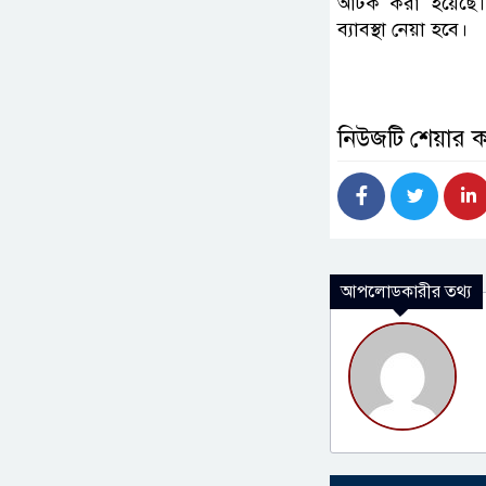
আটক করা হয়েছে।
ব্যাবস্থা নেয়া হবে।
নিউজটি শেয়ার 
আপলোডকারীর তথ্য