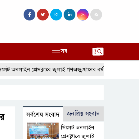
সব
লাইন প্রেসক্লাবে জুলাই গণঅভ্যুত্থানের বর্ষপূর্তি ও এটিএম তুরাব বেস
জনপ্রিয় সংবাদ
সর্বশেষ সংবাদ
ের
সিলেট অনলাইন
প্রেসক্লাবে জুলাই