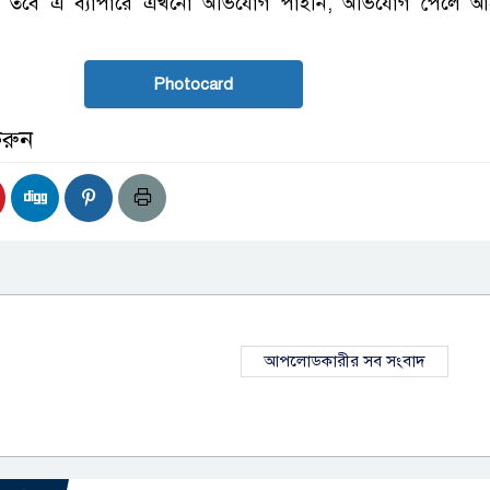
 তবে এ ব্যাপারে এখনো অভিযোগ পাইনি, অভিযোগ পেলে 
Photocard
করুন
আপলোডকারীর সব সংবাদ