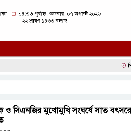
াকা
০৪:৩৩ পূর্বাহ্ন, শুক্রবার, ০৭ অগাস্ট ২০২৬,
২২ শ্রাবণ ১৪৩৩ বঙ্গাব্দ
সিলেট অন
রাক ও সিএনজির মুখোমুখি সংঘর্ষে সাত বৎসর
ত